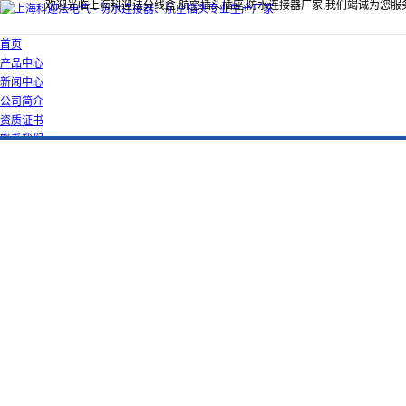
欢迎光临上海科迎法分线盒,航空插头插座,防水连接器厂家,我们竭诚为您服
首页
产品中心
新闻中心
公司简介
资质证书
联系我们