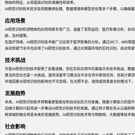
物体的特征，从而提高识别的准确性和效率。
AI视觉识别技术还涉及到图像预处理、数据增强和模型优化等多个步骤，以确保最
应用场景
AI视觉识别检测物体的应用场景非常广泛，涵盖了安防监控、医疗影像分析、自
胁，及时报警。
在医疗领域，AI视觉识别技术被广泛应用于医学影像的分析。通过对CT、MRI
自动驾驶汽车中也应用了AI视觉识别技术。通过对周围环境的实时识别，自动驾
技术挑战
尽管AI视觉识别技术取得了显著进展，但在实际应用中仍面临许多技术挑战。数
算法的优化也是一大挑战。虽然深度学习算法在许多任务中表现优异，但其计算资
环境因素对视觉识别的影响也不可忽视。在光照不足、遮挡或背景复杂的情况下，
发展趋势
未来，AI视觉识别技术将朝着更智能化和自动化的方向发展。随着计算能力的提
边缘计算的兴起将进一步推动AI视觉识别技术的发展。通过将计算任务从云端转
跨领域的融合将是未来的发展趋势。AI视觉识别技术将与物联网、大数据等技术
社会影响