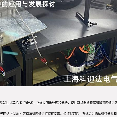
视觉是让计算机“看”的技术，它通过图像处理和分析，使计算机能够理解和解读图像
经网络（CNN）等算法对图像进行特征提取。特征提取后，系统会对物体进行分类和