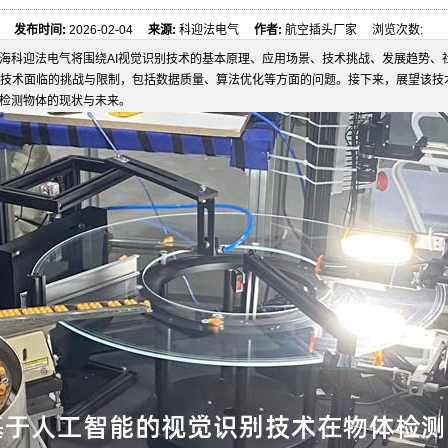
发布时间:
2026-02-04
来源:
科迎法电气
作者:
航空插头厂家 浏览次数:
海科迎法电气将围绕AI视觉识别技术的基本原理、应用场景、技术挑战、发展趋势、
技术面临的挑战与限制，包括数据质量、算法优化等方面的问题。接下来，展望该技术
别检测物体的现状与未来。