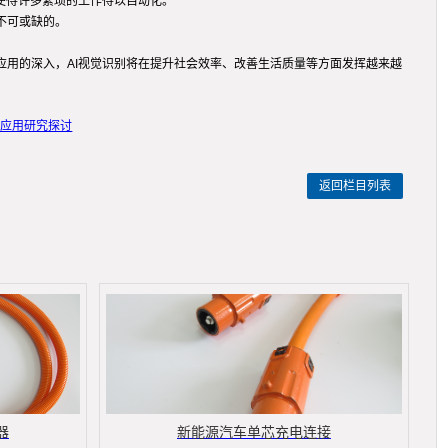
使得许多繁琐的工作得以自动化。
不可或缺的。
应用的深入，AI视觉识别将在提升社会效率、改善生活质量等方面发挥越来越
与应用研究探讨
返回栏目列表
器
新能源汽车单芯充电连接