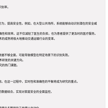
识别率。
和行为，提高安全性。例如，在大型公共场所，系统能够自动识别潜在的安全威
准确性和效率。这不仅减轻了医生的负担，也为患者提供了更及时的医疗服务。
术的成熟将极大地推动交通运输行业的变革。
果数据不够全面，可能导致模型在特定场景下的识别失败。
术研发的关键方向。
究的热门课题。
跟踪。在这一过程中，实时性和准确性的平衡将成为研究的重点。
。
的数据结合，实现对家庭安全的全面监控。