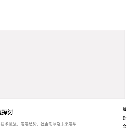
最
展探讨
新
、技术挑战、发展趋势、社会影响及未来展望
文