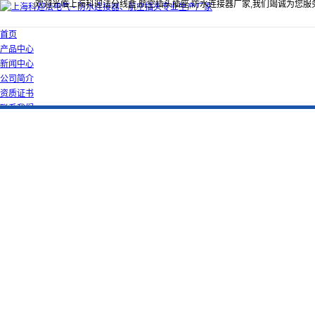
欢迎光临上海科迎法分线盒,航空插头插座,防水连接器厂家,我们竭诚为您服
首页
产品中心
新闻中心
公司简介
资质证书
联系我们