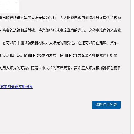
拟出的光线与真实的太阳光极为接近，为太阳能电池的测试和研发提供了极为
列精密的透镜和反射镜，将光线整形成高度准直的光束。这种高准直的光束能
，它可以用来测试航天器材料对太阳光的耐受性。它还可以用在建筑、汽车、
灵活和广泛。随着LED技术的发展，使用LED作为光源的模拟器也开始出
利用太阳光的可能。随着未来技术的不断完善，高准直太阳光模拟器将在更多
研究中的关键应用探索
返回栏目列表