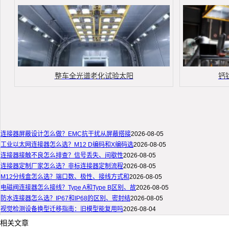
整车全光谱老化试验太阳
钙
连接器屏蔽设计怎么做？EMC抗干扰从屏蔽搭接
2026-08-05
工业以太网连接器怎么选？M12 D编码和X编码选
2026-08-05
连接器接触不良怎么排查？信号丢失、间歇性
2026-08-05
连接器定制厂家怎么选？非标连接器定制流程
2026-08-05
M12分线盒怎么选？端口数、极性、接线方式和
2026-08-05
电磁阀连接器怎么接线？Type A和Type B区别、故
2026-08-05
防水连接器怎么选？IP67和IP68的区别、密封结
2026-08-05
视觉检测设备换型迁移指南：旧模型能复用吗
2026-08-04
相关文章