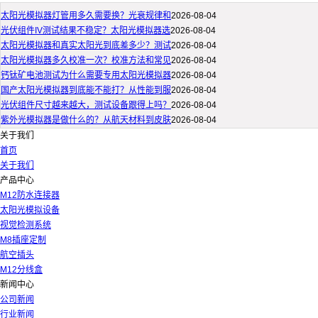
太阳光模拟器灯管用多久需要换？光衰规律和
2026-08-04
光伏组件IV测试结果不稳定？太阳光模拟器选
2026-08-04
太阳光模拟器和真实太阳光到底差多少？测试
2026-08-04
太阳光模拟器多久校准一次？校准方法和常见
2026-08-04
钙钛矿电池测试为什么需要专用太阳光模拟器
2026-08-04
国产太阳光模拟器到底能不能打？从性能到服
2026-08-04
光伏组件尺寸越来越大，测试设备跟得上吗？
2026-08-04
紫外光模拟器是做什么的？从航天材料到皮肤
2026-08-04
关于我们
首页
关于我们
产品中心
M12防水连接器
太阳光模拟设备
视觉检测系统
M8插座定制
航空插头
M12分线盒
新闻中心
公司新闻
行业新闻