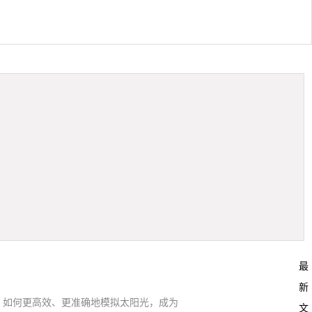
最
新
。如何更高效、更准确地模拟太阳光，成为
文