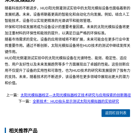
随着科技的不断进步，HUD阳光倒灌测试实验中的太阳光模拟设备也面临着新的
发展机遇。未来，设备将朝着更高的智能化和自动化方向发展。例如，结合人工
智能技术，设备可以实现更精准的光谱调节和能效管理。
环保和可持续发展将成为设备设计的重要考量因素。未来的太阳光模拟设备将更
加注重材料的环保性和能效的提升，以满足日益严格的环保标准。
随着市场需求的变化，设备的应用领域将不断扩展，未来可能会在更多行业中发
挥重要作用。通过不断创新，太阳光模拟设备将在HUD技术的测试中继续发挥关
键作用。
HUD阳光倒灌测试实验中的太阳光模拟设备在光谱特性、能效、稳定性、适应
性、用户友好性以及未来发展趋势等多个方面展现出了卓越的性能。这些创新应
用不仅提升了设备的实用性和可靠性，也为HUD技术的研究和发展提供了强有力
的支持。未来，随着技术的不断进步，该设备将在更多领域中展现出更大的潜力
和价值。
上一篇：
太阳光模拟器校正—太阳光模拟器校正技术研究与应用探索的创新路径
下一篇：
全新技术：HUD抬头显示测试太阳光模拟器的实验研究
返回栏目列表
相关推荐产品