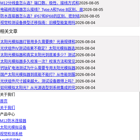
M12分线盒怎么选？端口数、极性、接线方式和
2026-08-05
电磁阀连接器怎么接线？Type A和Type B区别、故
2026-08-05
防水连接器怎么选？IP67和IP68的区别、密封结
2026-08-05
视觉检测设备换型迁移指南：旧模型能复用吗
2026-08-04
相关文章
太阳光模拟器灯管用多久需要换？光衰规律和
2026-08-04
光伏组件IV测试结果不稳定？太阳光模拟器选
2026-08-04
太阳光模拟器和真实太阳光到底差多少？测试
2026-08-04
太阳光模拟器多久校准一次？校准方法和常见
2026-08-04
钙钛矿电池测试为什么需要专用太阳光模拟器
2026-08-04
国产太阳光模拟器到底能不能打？从性能到服
2026-08-04
光伏组件尺寸越来越大，测试设备跟得上吗？
2026-08-04
如何模拟太阳光？从光源选型到系统集成的完
2026-08-04
关于我们
首页
关于我们
产品中心
M12防水连接器
太阳光模拟设备
视觉检测系统