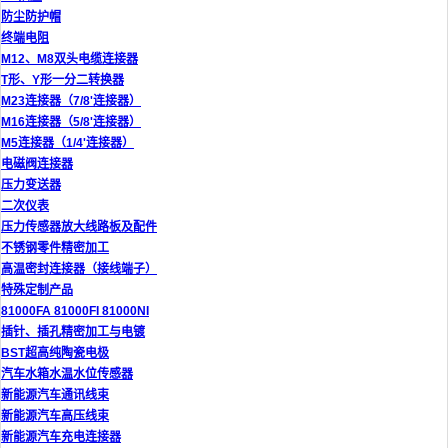
防尘防护帽
终端电阻
M12、M8双头电缆连接器
T形、Y形一分二转换器
M23连接器（7/8'连接器）
M16连接器（5/8'连接器）
M5连接器（1/4'连接器）
电磁阀连接器
压力变送器
二次仪表
压力传感器放大线路板及配件
不锈钢零件精密加工
高温密封连接器（接线端子）
特殊定制产品
81000FA 81000FI 81000NI
插针、插孔精密加工与电镀
BST超高纯陶瓷电极
汽车水箱水温水位传感器
新能源汽车通讯线束
新能源汽车高压线束
新能源汽车充电连接器