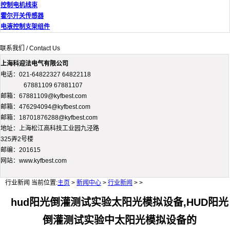
控制电机线束
霍尔开关传感器
电液控制支架组件
联系我们 / Contact Us
上海科迎法电气有限公司
电话：021-64822327 64822118
67881109 67881107
邮箱：67881109@kyfbest.com
邮箱：476294094@kyfbest.com
邮箱：18701876288@kyfbest.com
地址：上海松江高科技工业园九泾路
325弄2号楼
邮编：201615
网站：www.kyfbest.com
行业新闻
当前位置:
主页
>
新闻中心
>
行业新闻
> >
hud阳光倒灌测试实验太阳光模拟设备,HUD阳光
倒灌测试实验中太阳光模拟设备的