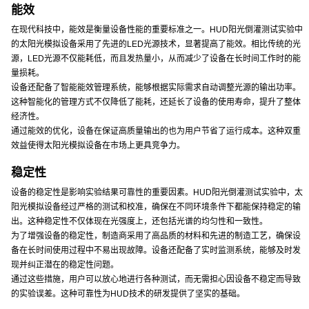
能效
在现代科技中，能效是衡量设备性能的重要标准之一。HUD阳光倒灌测试实验中
的太阳光模拟设备采用了先进的LED光源技术，显著提高了能效。相比传统的光
源，LED光源不仅能耗低，而且发热量小，从而减少了设备在长时间工作时的能
量损耗。
设备还配备了智能能效管理系统，能够根据实际需求自动调整光源的输出功率。
这种智能化的管理方式不仅降低了能耗，还延长了设备的使用寿命，提升了整体
经济性。
通过能效的优化，设备在保证高质量输出的也为用户节省了运行成本。这种双重
效益使得太阳光模拟设备在市场上更具竞争力。
稳定性
设备的稳定性是影响实验结果可靠性的重要因素。HUD阳光倒灌测试实验中，太
阳光模拟设备经过严格的测试和校准，确保在不同环境条件下都能保持稳定的输
出。这种稳定性不仅体现在光强度上，还包括光谱的均匀性和一致性。
为了增强设备的稳定性，制造商采用了高品质的材料和先进的制造工艺，确保设
备在长时间使用过程中不易出现故障。设备还配备了实时监测系统，能够及时发
现并纠正潜在的稳定性问题。
通过这些措施，用户可以放心地进行各种测试，而无需担心因设备不稳定而导致
的实验误差。这种可靠性为HUD技术的研发提供了坚实的基础。