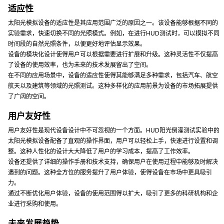
适应性
太阳光模拟设备的适应性是其应用范围广泛的原因之一。该设备能够根据不同的
实验需求，快速切换不同的光照模式。例如，在进行HUD测试时，可以模拟不同
时间段的自然光照条件，以便更好地评估显示效果。
设备的模块化设计使得用户可以根据需要进行扩展和升级。这种灵活性不仅提高
了设备的使用效率，也为未来的技术发展留出了空间。
在不同的应用场景中，设备的适应性使得其能够满足多种需求，包括汽车、航空
航天以及建筑等领域的光照测试。这种多样化的应用前景为设备的市场拓展提供
了广阔的空间。
用户友好性
用户友好性是现代设备设计中不可忽视的一个方面。HUD阳光倒灌测试实验中的
太阳光模拟设备配备了直观的操作界面，用户可以轻松上手，快速进行设置和调
整。这种人性化的设计大大降低了用户的学习成本，提高了工作效率。
设备还提供了详细的操作手册和技术支持，确保用户在使用过程中能够及时解决
遇到的问题。这种全方位的服务提升了用户体验，使得设备在市场中更具吸引
力。
通过不断优化用户体验，设备的使用范围得以扩大，吸引了更多的科研机构和企
业进行采购和使用。
未来发展趋势