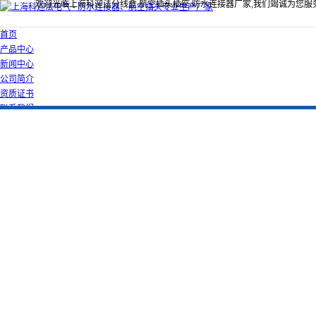
欢迎光临上海科迎法分线盒,航空插头插座,防水连接器厂家,我们竭诚为您服
首页
产品中心
新闻中心
公司简介
资质证书
联系我们