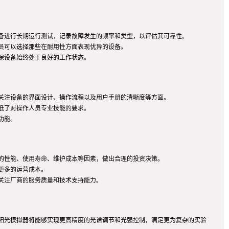
备进行长期运行测试，记录故障发生的频率和类型，以评估其可靠性。
员可以选择那些在耐用性方面表现优异的设备。
保设备始终处于良好的工作状态。
关注设备的界面设计、操作流程以及用户手册的清晰度等方面。
低了对操作人员专业技能的要求。
功能。
的性能、使用寿命、维护成本等因素，做出合理的投资决策。
更多的运营成本。
关注厂商的服务质量和技术支持能力。
阳光模拟器将能够实现更高精度的光谱调节和光强控制，满足更为复杂的实验