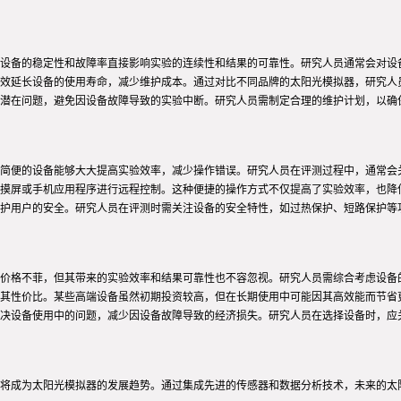
设备的稳定性和故障率直接影响实验的连续性和结果的可靠性。研究人员通常会对设
效延长设备的使用寿命，减少维护成本。通过对比不同品牌的太阳光模拟器，研究人
潜在问题，避免因设备故障导致的实验中断。研究人员需制定合理的维护计划，以确
简便的设备能够大大提高实验效率，减少操作错误。研究人员在评测过程中，通常会
摸屏或手机应用程序进行远程控制。这种便捷的操作方式不仅提高了实验效率，也降
护用户的安全。研究人员在评测时需关注设备的安全特性，如过热保护、短路保护等
价格不菲，但其带来的实验效率和结果可靠性也不容忽视。研究人员需综合考虑设备
其性价比。某些高端设备虽然初期投资较高，但在长期使用中可能因其高效能而节省
决设备使用中的问题，减少因设备故障导致的经济损失。研究人员在选择设备时，应
将成为太阳光模拟器的发展趋势。通过集成先进的传感器和数据分析技术，未来的太