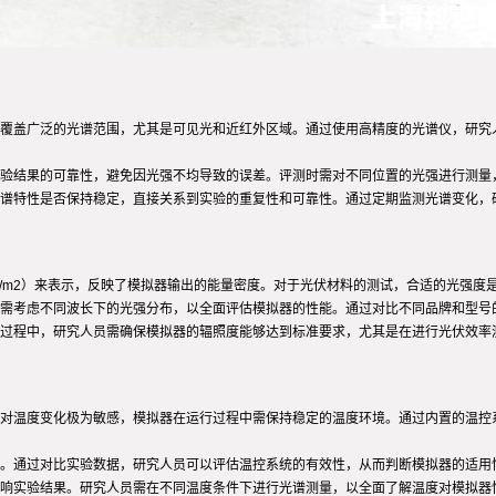
覆盖广泛的光谱范围，尤其是可见光和近红外区域。通过使用高精度的光谱仪，研究
验结果的可靠性，避免因光强不均导致的误差。评测时需对不同位置的光强进行测量
谱特性是否保持稳定，直接关系到实验的重复性和可靠性。通过定期监测光谱变化，
/m2）来表示，反映了模拟器输出的能量密度。对于光伏材料的测试，合适的光强度
需考虑不同波长下的光强分布，以全面评估模拟器的性能。通过对比不同品牌和型号
过程中，研究人员需确保模拟器的辐照度能够达到标准要求，尤其是在进行光伏效率
对温度变化极为敏感，模拟器在运行过程中需保持稳定的温度环境。通过内置的温控
。通过对比实验数据，研究人员可以评估温控系统的有效性，从而判断模拟器的适用
响实验结果。研究人员需在不同温度条件下进行光谱测量，以全面了解温度对模拟器