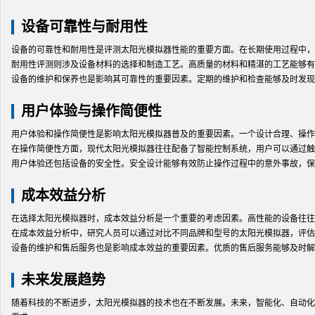
设备可靠性与耐用性
设备的可靠性和耐用性是评测太阳光模拟器性能的重要方面。在长期使用过程中，
耐用性评测则涉及设备材料的选择和制造工艺。高质量的材料和精湛的工艺能够有
设备的维护和保养也是影响其可靠性的重要因素。定期的维护和检查能够及时发现
用户体验与操作简便性
用户体验和操作简便性是影响太阳光模拟器普及的重要因素。一个设计合理、操作
在操作简便性方面，现代太阳光模拟器往往配备了智能控制系统，用户可以通过触
用户体验还包括设备的安全性。安全设计能够有效防止操作过程中的意外事故，保
成本效益分析
在选择太阳光模拟器时，成本效益分析是一个重要的考虑因素。高性能的设备往往
在成本效益分析中，研究人员可以通过对比不同品牌和型号的太阳光模拟器，评估
设备的维护和售后服务也是影响成本效益的重要因素。优质的售后服务能够及时解
未来发展趋势
随着科技的不断进步，太阳光模拟器的技术也在不断发展。未来，智能化、自动化