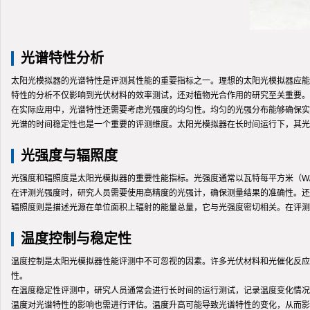
光谱特性分析
太阳光模拟器的光谱特性是评测其性能的重要指标之一。理想的太阳光模拟器应能
特性的分析不仅影响到光伏材料的效率测试，还对植物光合作用的研究至关重要。
在实际应用中，光谱特性还需要考虑光强度的均匀性。均匀的光强分布能够确保实
光谱的时间稳定性也是一个重要的评测维度。太阳光模拟器在长时间运行下，其光
光强度与辐照度
光强度和辐照度是太阳光模拟器的重要性能指标。光强度通常以瓦特每平方米（W
在评测光强度时，研究人员需要使用高精度的光强计，确保测量结果的准确性。还
辐照度则是描述光源在单位面积上辐射的能量总量，它与光强度密切相关。在评测
温度控制与稳定性
温度控制是太阳光模拟器性能评测中不可忽视的因素。许多光伏材料和光催化反应
性。
在温度稳定性评测中，研究人员通常会进行长时间的运行测试，记录温度变化情况
温度对光谱特性的影响也需进行评估。温度升高可能导致光谱特性的变化，从而影