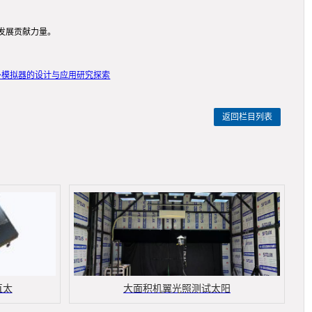
发展贡献力量。
外模拟器的设计与应用研究探索
返回栏目列表
直太
大面积机翼光照测试太阳