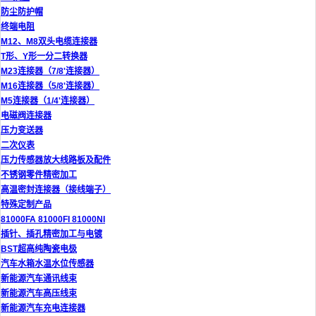
防尘防护帽
终端电阻
M12、M8双头电缆连接器
T形、Y形一分二转换器
M23连接器（7/8'连接器）
M16连接器（5/8'连接器）
M5连接器（1/4'连接器）
电磁阀连接器
压力变送器
二次仪表
压力传感器放大线路板及配件
不锈钢零件精密加工
高温密封连接器（接线端子）
特殊定制产品
81000FA 81000FI 81000NI
插针、插孔精密加工与电镀
BST超高纯陶瓷电极
汽车水箱水温水位传感器
新能源汽车通讯线束
新能源汽车高压线束
新能源汽车充电连接器