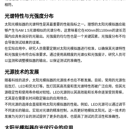
相符。
光谱特性与光强度分布
太阳光模拟器的光谱特性是其最重要的性能指标之一。理想的太阳光模拟器应能
够产生与AM 1.5光谱相似的光谱分布，这意味着它在400nm到1100nm的波长范
围内应具有良好的光输出。光强度的均匀性也是一个关键因素，光强度分布不均
会导致测试结果的误差。
在实际应用中，研究人员需要定期对太阳光模拟器进行校准，以确保其光谱特性
和光强度分布符合标准要求。通过使用高精度的光谱仪和光强度计，研究人员可
以监测和调整模拟器的输出，以保证测试的准确性。
光源技术的发展
随着科技的进步，太阳光模拟器的光源技术也在不断发展。目前，常用的光源包
括氙灯、LED和荧光灯等。氙灯因其高亮度和宽光谱特性而被广泛应用，但其光
源稳定性和使用寿命相对较短。LED光源则以其高效能和长寿命逐渐受到青睐，
尤其是在需要长时间稳定输出的应用场合。
不同光源的选择会直接影响太阳光模拟器的性能。例如，LED光源可以通过调节
不同波长的输出，实现对光谱的精准控制，从而更好地模拟太阳光。这一技术的
发展为光伏行业的测试提供了更多的选择，也提高了测试的灵活性和准确性。
太阳光模拟器在光伏行业的应用