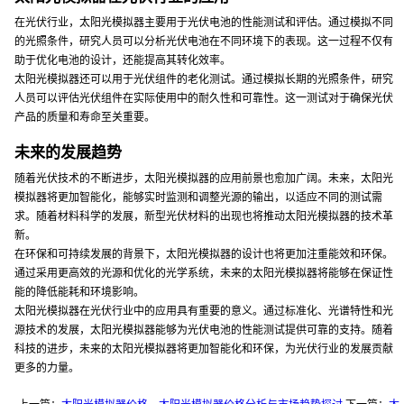
在光伏行业，太阳光模拟器主要用于光伏电池的性能测试和评估。通过模拟不同
的光照条件，研究人员可以分析光伏电池在不同环境下的表现。这一过程不仅有
助于优化电池的设计，还能提高其转化效率。
太阳光模拟器还可以用于光伏组件的老化测试。通过模拟长期的光照条件，研究
人员可以评估光伏组件在实际使用中的耐久性和可靠性。这一测试对于确保光伏
产品的质量和寿命至关重要。
未来的发展趋势
随着光伏技术的不断进步，太阳光模拟器的应用前景也愈加广阔。未来，太阳光
模拟器将更加智能化，能够实时监测和调整光源的输出，以适应不同的测试需
求。随着材料科学的发展，新型光伏材料的出现也将推动太阳光模拟器的技术革
新。
在环保和可持续发展的背景下，太阳光模拟器的设计也将更加注重能效和环保。
通过采用更高效的光源和优化的光学系统，未来的太阳光模拟器将能够在保证性
能的降低能耗和环境影响。
太阳光模拟器在光伏行业中的应用具有重要的意义。通过标准化、光谱特性和光
源技术的发展，太阳光模拟器能够为光伏电池的性能测试提供可靠的支持。随着
科技的进步，未来的太阳光模拟器将更加智能化和环保，为光伏行业的发展贡献
更多的力量。