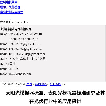
控制电机线束
霍尔开关传感器
电液控制支架组件
联系我们 / Contact Us
上海科迎法电气有限公司
电话：021-64822327 64822118
67881109 67881107
邮箱：67881109@kyfbest.com
邮箱：476294094@kyfbest.com
邮箱：18701876288@kyfbest.com
地址：上海松江高科技工业园九泾路
325弄2号楼
邮编：201615
网站：www.kyfbest.com
行业新闻
当前位置:
主页
>
新闻中心
>
行业新闻
> >
太阳光模拟器标准、太阳光模拟器标准研究及其
在光伏行业中的应用探讨