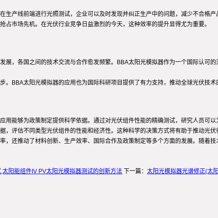
过在生产线前端进行光照测试，企业可以及时发现并纠正生产中的问题，减少不合格产
，抢占市场先机。在光伏行业竞争日益激烈的今天，这种效率的提升显得尤为重要。
速发展，各国之间的技术交流与合作愈发频繁。BBA太阳光模拟器作为一个国际认可
步。BBA太阳光模拟器的应用也为国际科研项目提供了有力支持，推动全球光伏技术
的应用能够为政策制定提供科学依据。通过对光伏组件性能的精确测试，研究人员可以
数据，评估不同类型光伏组件的性能和经济性。这种科学的决策方式将有助于推动光伏
效率，还推动了材料创新、生产效率、国际合作及政策制定等多个方面的发展。随着技
试,太阳能组件IV PV太阳光模拟器测试的创新方法
下一篇：
太阳光模拟器光谱修正(太