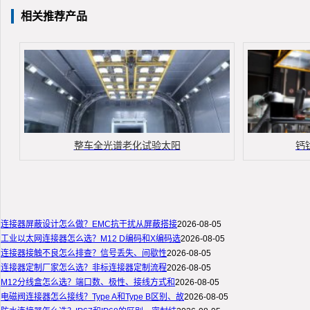
相关推荐产品
整车全光谱老化试验太阳
钙
连接器屏蔽设计怎么做？EMC抗干扰从屏蔽搭接
2026-08-05
工业以太网连接器怎么选？M12 D编码和X编码选
2026-08-05
连接器接触不良怎么排查？信号丢失、间歇性
2026-08-05
连接器定制厂家怎么选？非标连接器定制流程
2026-08-05
M12分线盒怎么选？端口数、极性、接线方式和
2026-08-05
电磁阀连接器怎么接线？Type A和Type B区别、故
2026-08-05