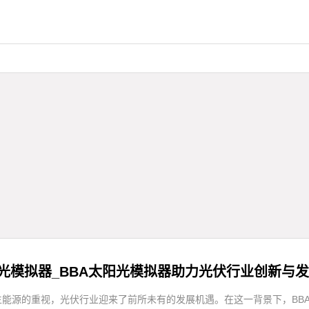
阳光模拟器_BBA太阳光模拟器助力光伏行业创新与
生能源的重视，光伏行业迎来了前所未有的发展机遇。在这一背景下，BB