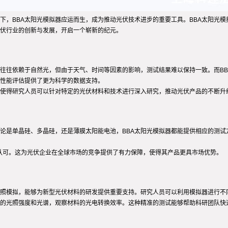
下，BBA太阳光模拟器应运而生，成为推动光伏技术进步的重要工具。BBA太阳光
光伏行业的创新与发展，开启一个崭新的纪元。
试往往依赖于自然光，但由于天气、时间等因素的影响，测试结果难以保持一致。而B
性能评估提供了更为科学的数据支持。
性使得研究人员可以针对特定的光伏材料和技术进行深入研究，推动光伏产品的不断升
无论是单晶硅、多晶硅，还是薄膜太阳能电池，BBA太阳光模拟器都能提供相应的测
国际认可。这为光伏企业在全球市场的竞争提供了有力保障，使得其产品更具市场优势。
光照模拟，能够为新型光伏材料的研发提供重要支持。研究人员可以利用模拟器进行不
同的光照强度和光谱，观察材料的光电转换效率。这种精准的测试能够帮助科研团队快