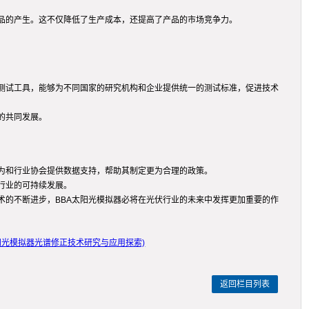
品的产生。这不仅降低了生产成本，还提高了产品的市场竞争力。
的测试工具，能够为不同国家的研究机构和企业提供统一的测试标准，促进技术
的共同发展。
为和行业协会提供数据支持，帮助其制定更为合理的政策。
行业的可持续发展。
术的不断进步，BBA太阳光模拟器必将在光伏行业的未来中发挥更加重要的作
阳光模拟器光谱修正技术研究与应用探索)
返回栏目列表