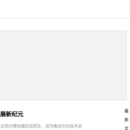
最
发展新纪元
新
A太阳光模拟器应运而生，成为推动光伏技术进
文