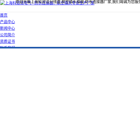
欢迎光临上海科迎法分线盒,航空插头插座,防水连接器厂家,我们竭诚为您服
首页
产品中心
新闻中心
公司简介
资质证书
联系我们