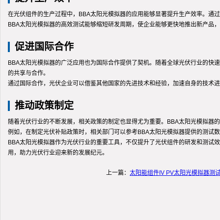
在光伏组件的生产过程中，BBA太阳光模拟器的应用能够显著提升生产效率。通
BBA太阳光模拟器的高效测试能够缩短研发周期，使企业能够更快地推出新产品
促进国际合作
BBA太阳光模拟器的广泛应用也为国际合作提供了契机。随着全球光伏行业的快
的共享与合作。
通过国际合作，光伏企业可以借鉴其他国家的先进技术和经验，加速自身的技术进
推动政策制定
随着光伏行业的不断发展，相关政策的制定也显得尤为重要。BBA太阳光模拟器
例如，在制定光伏补贴政策时，相关部门可以参考BBA太阳光模拟器提供的测试
BBA太阳光模拟器作为光伏行业的重要工具，不仅提升了光伏组件的研发和测试
用，助力光伏行业迎来新的发展纪元。
上一篇：
太阳能组件IV PV太阳光模拟器测