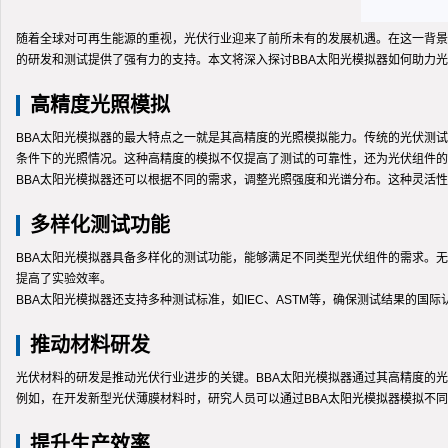
随着全球对可再生能源的重视，光伏行业迎来了前所未有的发展机遇。在这一背景
的研发和测试提供了强有力的支持。本文将深入探讨BBA太阳光模拟器如何助力
高精度光照模拟
BBA太阳光模拟器的最大特点之一就是其高精度的光照模拟能力。传统的光伏测
条件下的光照情况。这种高精度的模拟不仅提高了测试的可靠性，还为光伏组件的
BBA太阳光模拟器还可以根据不同的需求，调整光照强度和光谱分布。这种灵活
多样化测试功能
BBA太阳光模拟器具备多样化的测试功能，能够满足不同类型光伏组件的需求。
提高了实验效率。
BBA太阳光模拟器还支持多种测试标准，如IEC、ASTM等，确保测试结果的
推动材料研发
光伏材料的研发是推动光伏行业进步的关键。BBA太阳光模拟器通过其高精度的
例如，在开发新型光伏薄膜材料时，研究人员可以通过BBA太阳光模拟器模拟不
提升生产效率