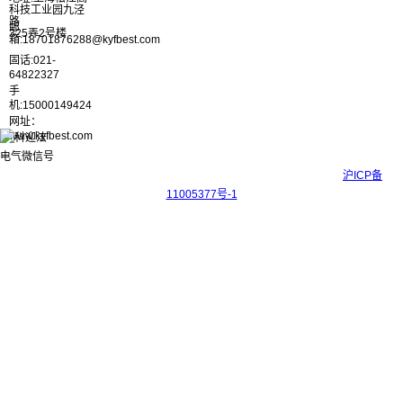
科技工业园九泾
路
邮
325弄2号楼
箱:18701876288@kyfbest.com
固话:021-
64822327
手
机:15000149424
网址：
www.kyfbest.com
Copyright © 2017-2026 上海科迎法电气科技有限公司 ICP备案号：
沪ICP备
11005377号-1