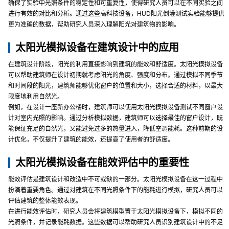
确保了实验中光照条件的稳定性和可重复性，使得研究人员可以在不同实验之间
进行有效的对比和分析。通过这些高科技设备，HUD阳光倒灌测试实验能够提供
更为准确的数据，帮助研究人员深入理解阳光对建筑物的影响。
太阳光模拟设备在建筑设计中的应用
在建筑设计阶段，阳光的利用直接影响到建筑的能效和舒适度。太阳光模拟设备
可以帮助建筑师在设计初期就考虑阳光的角度、强度和分布。通过模拟不同季节
和时间段的阳光，建筑师能够优化窗户的位置和大小，选择合适的材料，以最大
限度地利用自然光。
例如，在设计一座新办公楼时，建筑师可以使用太阳光模拟设备测试不同窗户设
计对室内光照的影响。通过分析模拟数据，建筑师可以选择最佳的窗户设计，既
能保证充足的自然光，又能避免过多的热量进入，降低空调能耗。这种前期的设
计优化，不仅提升了建筑的能效，还提高了使用者的舒适度。
太阳光模拟设备在能效评估中的重要性
能效评估是建筑设计和改造中不可或缺的一部分。太阳光模拟设备在这一过程中
扮演着重要角色。通过对建筑在不同光照条件下的能耗进行模拟，研究人员可以
评估建筑的整体能效表现。
在进行能效评估时，研究人员会将建筑模型置于太阳光模拟设备下，模拟不同的
光照条件，并记录能耗数据。这些数据可以帮助研究人员识别建筑设计中的不足