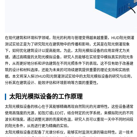
在现代建筑和环境科学领域，阳光的利用与管理变得越来越重要。HUD阳光倒灌
测试实验正是为了研究阳光在建筑物中的传播和影响，尤其是在阳光倒灌现象
下，如何优化建筑设计以提高能效。为此，太阳光模拟设备的应用显得尤为关
键。通过高精度的太阳光模拟设备，研究人员能够在实验室中模拟真实的阳光条
件，从而更好地分析和评估建筑在不同光照条件下的表现。这不仅有助于改善建
筑的设计和材料选择，还能为未来的可持续建筑提供重要的理论支持和实践依
据。本文将深入探讨HUD阳光倒灌测试实验中的太阳光模拟设备的研究与应用，
分析其在建筑设计、能效评估和环境影响等方面的重要性。
太阳光模拟设备的工作原理
太阳光模拟设备的核心在于其能够精确再现自然阳光的光谱特性。这些设备通常
使用高强度的光源，如氙灯或LED灯，结合特定的光学系统，来模拟阳光的不同
波长和强度。通过调整光源的亮度和色温，研究人员可以重现一天中不同时间段
的阳光条件，从而进行更为精确的实验。
太阳光模拟设备还配备了光谱分析仪，能够实时监测光源的输出特性。这一技术