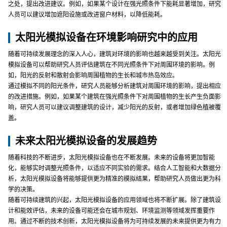
之处，提出改进建议。例如，如果某个设计在强光照条件下能耗显著增加，研究
人员可以建议增加遮阳设施或改进窗户材料，以降低能耗。
太阳光模拟设备在环境影响研究中的应用
随着可持续发展理念的深入人心，建筑对环境的影响也越来越受到关注。太阳光
模拟设备可以帮助研究人员评估建筑在不同光照条件下对周围环境的影响。例
如，阳光的反射和散射会影响周围植物的生长和城市热岛效应。
通过模拟不同的阳光条件，研究人员能够分析建筑对周围环境的影响，提出相应
的改进措施。例如，如果某个建筑在强光照条件下对周围植物的生长产生负面影
响，研究人员可以建议调整建筑的设计，减少阳光的反射，或者增加绿色植被覆
盖。
未来太阳光模拟设备的发展趋势
随着科技的不断进步，太阳光模拟设备也在不断发展。未来的设备将更加智能
化，能够实时调整光照条件，以适应不同实验的需求。结合人工智能和大数据分
析，太阳光模拟设备将能够提供更为精准的模拟结果，帮助研究人员做出更为科
学的决策。
随着可持续建筑的兴起，太阳光模拟设备的应用领域也将不断扩展。除了建筑设
计和能效评估，未来的设备可能还会在城市规划、环境监测等领域发挥重要作
用。通过不断的技术创新，太阳光模拟设备将为可持续发展的未来提供更为有力