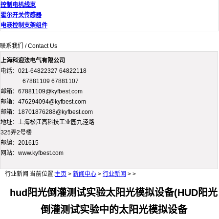
控制电机线束
霍尔开关传感器
电液控制支架组件
联系我们 / Contact Us
上海科迎法电气有限公司
电话：021-64822327 64822118
67881109 67881107
邮箱：67881109@kyfbest.com
邮箱：476294094@kyfbest.com
邮箱：18701876288@kyfbest.com
地址：上海松江高科技工业园九泾路
325弄2号楼
邮编：201615
网站：www.kyfbest.com
行业新闻
当前位置:
主页
>
新闻中心
>
行业新闻
> >
hud阳光倒灌测试实验太阳光模拟设备(HUD阳光
倒灌测试实验中的太阳光模拟设备