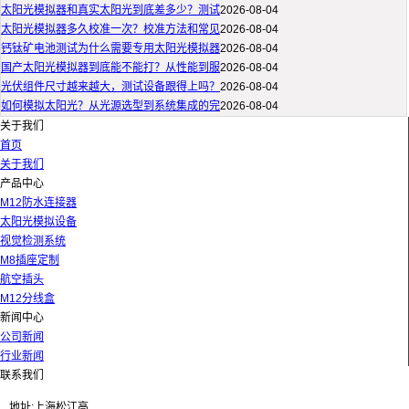
太阳光模拟器和真实太阳光到底差多少？测试
2026-08-04
太阳光模拟器多久校准一次？校准方法和常见
2026-08-04
钙钛矿电池测试为什么需要专用太阳光模拟器
2026-08-04
国产太阳光模拟器到底能不能打？从性能到服
2026-08-04
光伏组件尺寸越来越大，测试设备跟得上吗？
2026-08-04
如何模拟太阳光？从光源选型到系统集成的完
2026-08-04
关于我们
首页
关于我们
产品中心
M12防水连接器
太阳光模拟设备
视觉检测系统
M8插座定制
航空插头
M12分线盒
新闻中心
公司新闻
行业新闻
联系我们
地址:上海松江高