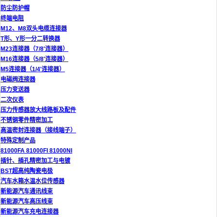
防尘防护帽
终端电阻
M12、M8双头电缆连接器
T形、Y形一分二转换器
M23连接器（7/8'连接器）
M16连接器（5/8'连接器）
M5连接器（1/4'连接器）
电磁阀连接器
压力变送器
二次仪表
压力传感器放大线路板及配件
不锈钢零件精密加工
高温密封连接器（接线端子）
特殊定制产品
81000FA 81000FI 81000NI
插针、插孔精密加工与电镀
BST超高纯陶瓷电极
汽车水箱水温水位传感器
新能源汽车通讯线束
新能源汽车高压线束
新能源汽车充电连接器