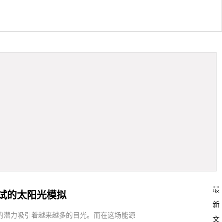
最
测试的太阳光模拟
新
的潜力吸引着越来越多的目光。而在这场能源
文