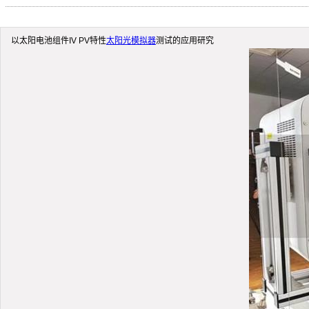
以太阳电池组件IV PV特性
太阳光模拟器
测试的应用研究