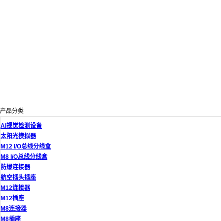
产品分类
AI视觉检测设备
太阳光模拟器
M12 I/O总线分线盒
M8 I/O总线分线盒
防爆连接器
航空插头插座
M12连接器
M12插座
M8连接器
M8插座