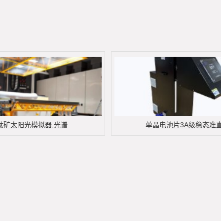
钛矿太阳光模拟器,光谱
单晶电池片3A级稳态准