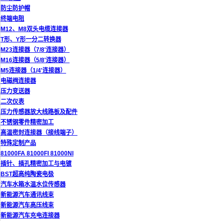
防尘防护帽
终端电阻
M12、M8双头电缆连接器
T形、Y形一分二转换器
M23连接器（7/8'连接器）
M16连接器（5/8'连接器）
M5连接器（1/4'连接器）
电磁阀连接器
压力变送器
二次仪表
压力传感器放大线路板及配件
不锈钢零件精密加工
高温密封连接器（接线端子）
特殊定制产品
81000FA 81000FI 81000NI
插针、插孔精密加工与电镀
BST超高纯陶瓷电极
汽车水箱水温水位传感器
新能源汽车通讯线束
新能源汽车高压线束
新能源汽车充电连接器