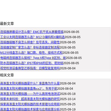
最新文章
连接器屏蔽设计怎么做？EMC抗干扰从屏蔽搭接
2026-08-05
工业以太网连接器怎么选？M12 D编码和X编码选
2026-08-05
连接器接触不良怎么排查？信号丢失、间歇性
2026-08-05
连接器定制厂家怎么选？非标连接器定制流程
2026-08-05
M12分线盒怎么选？端口数、极性、接线方式和
2026-08-05
电磁阀连接器怎么接线？Type A和Type B区别、故
2026-08-05
防水连接器怎么选？IP67和IP68的区别、密封结
2026-08-05
视觉检测设备换型迁移指南：旧模型能复用吗
2026-08-04
相关文章
高准直太阳光模拟器是什么？准直角为什么是
2026-08-04
高准直太阳光模拟器准直角≤±2°，专用于航
2026-08-04
高准直太阳光模拟器——为什么高效电池测试
2026-05-18
探索未来科技：超高准直太阳光模拟器的研究
2025-10-14
探索高准直太阳光模拟器的技术原理与应用前
2025-09-25
高准直太阳光模拟器技术探索与应用前景分析
2025-09-19