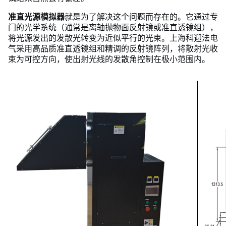
准直光源模拟器
就是为了解决这个问题而存在的。它通过专
门的光学系统（通常是离轴抛物面反射镜或准直透镜组），
将光源发出的发散光转变为近似平行的光束。上海科迎法电
气采用高品质准直透镜组和精调的反射镜阵列，将散射光收
束为可控方向，使出射光线的发散角控制在极小范围内。