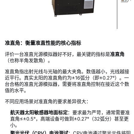
准直角：衡量准直性能的核心指标
评价一台准直光源模拟器好不好，最关键的指标是
准直角
（也称半角发散角）。
准直角指出射光线与光轴的最大夹角。数值越小，光线越接
近平行。真实太阳的准直角约为±16弧分（即±0.27°）。一
台合格的准直光源模拟器，需要将准直角控制在接近这个数
值的水平。
不同应用场景对准直角的要求差异很大：
航天器太阳敏感器地面标定
：要求最为严苛，通常需要准
直角≤±0.5°，高端设备可做到±0.27°（32弧分）甚至更
小。
聚光光伏（CPV）电池测试
：CPV电池通过聚光元件将阳