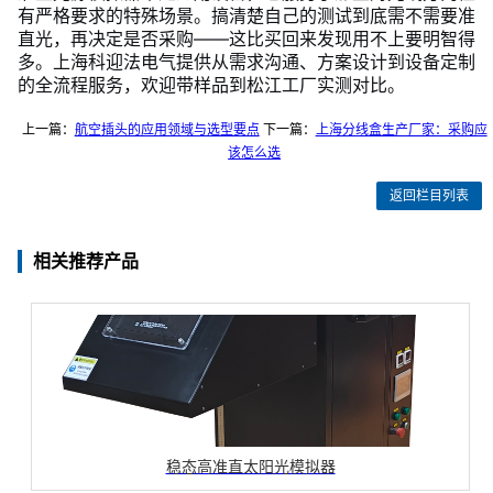
有严格要求的特殊场景。搞清楚自己的测试到底需不需要准
直光，再决定是否采购——这比买回来发现用不上要明智得
多。上海科迎法电气提供从需求沟通、方案设计到设备定制
的全流程服务，欢迎带样品到松江工厂实测对比。
上一篇：
航空插头的应用领域与选型要点
下一篇：
上海分线盒生产厂家：采购应
该怎么选
返回栏目列表
相关推荐产品
稳态高准直太阳光模拟器