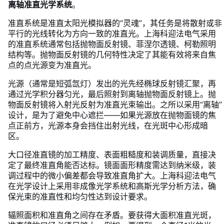
离轴准直光学系统
。
准直系统是准直太阳光模拟器的“灵魂”，其任务是将散射或非
平行的光线转化为方向一致的准直光。上海科迎法电气采用
的准直系统通常包括抛物面反射镜、菲涅尔透镜、柯勒照明
结构等。抛物面反射镜的几何特性决定了其能有效将来自焦
点的点光源变为准直光。
光源（通常是短弧氙灯）发出的光先经椭球反射镜汇聚，再
通过光学积分器匀光，最后照射到离轴抛物面反射镜上。抛
物面反射镜将入射光反射为准直光束输出。之所以采用“离轴”
设计，是为了避免中心遮拦——如果光源放在抛物面镜的焦
点正前方，光源本身会挡住出射光线，在光斑中心形成暗
区。
大口径准直镜的加工精度、表面粗糙度和装调质量，直接决
定了最终准直角能否达标。镜面面形精度需达到纳米级，装
调过程中的微小偏差都会导致准直角扩大。上海科迎法电气
在光学设计上采用非成像光学系统和高斯光学分析方法，确
保光束的准直性和均匀性达到设计要求。
辐照面积和准直角之间存在矛盾。要获得大面积准直光斑，