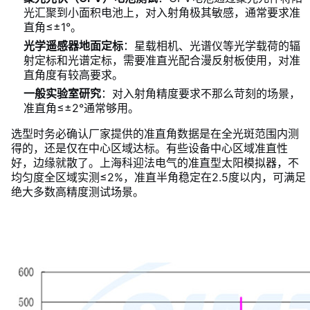
光汇聚到小面积电池上，对入射角极其敏感，通常要求准
直角≤±1°。
光学遥感器地面定标
：星载相机、光谱仪等光学载荷的辐
射定标和光谱定标，需要准直光配合漫反射板使用，对准
直角度有较高要求。
一般实验室研究
：对入射角精度要求不那么苛刻的场景，
准直角≤±2°通常够用。
选型时务必确认厂家提供的准直角数据是在全光斑范围内测
得的，还是仅在中心区域达标。有些设备中心区域准直性
好，边缘就散了。上海科迎法电气的准直型太阳模拟器，不
均匀度全区域实测≤2%，准直半角稳定在2.5度以内，可满足
绝大多数高精度测试场景。