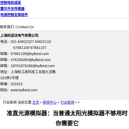
控制电机线束
霍尔开关传感器
电液控制支架组件
联系我们 / Contact Us
上海科迎法电气有限公司
电话：021-64822327 64822118
67881109 67881107
邮箱：67881109@kyfbest.com
邮箱：476294094@kyfbest.com
邮箱：18701876288@kyfbest.com
地址：上海松江高科技工业园九泾路
325弄2号楼
邮编：201615
网站：www.kyfbest.com
行业新闻
当前位置:
主页
>
新闻中心
>
行业新闻
> >
准直光源模拟器：当普通太阳光模拟器不够用时
你需要它