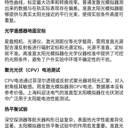
特性曲线，标定最大功率和转换效率。普通发散光模拟器测
出来的数据与在轨实际表现存在偏差。准直太阳光模拟器能
够提供与真实太阳光接近的平行光束，使得实验条件高度可
重复。
光学遥感器地面定标
星载相机、光谱仪、激光测距仪等光学载荷，需用准直光源
配合漫反射板进行辐射定标和光谱定标。光源不准直，定标
就不准。高准直太阳光模拟器在光学仪器校准中提供了可控
的光照条件，避免了户外实验中环境不确定性的干扰。
聚光光伏（CPV）电池测试
CPV电池通过菲涅尔透镜或反射式聚光器将阳光汇聚，对入
射角极其敏感。用发散光模拟器测CPV电池，数据基本没有
参考价值。上海科迎法电气的准直型太阳模拟器在光伏测试
中广泛用于太阳能电池性能测试。
热平衡试验
深空探测器等航天器构形日益复杂，表面热光学性能差异化
显著，太阳模拟器在热平衡试验中的作用愈发重要。准直光