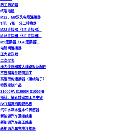
防尘防护帽
终端电阻
M12、M8双头电缆连接器
T形、Y形一分二转换器
M23连接器（7/8'连接器）
M16连接器（5/8'连接器）
M5连接器（1/4'连接器）
电磁阀连接器
压力变送器
二次仪表
压力传感器放大线路板及配件
不锈钢零件精密加工
高温密封连接器（接线端子）
特殊定制产品
81000FA 81000FI 81000NI
插针、插孔精密加工与电镀
BST超高纯陶瓷电极
汽车水箱水温水位传感器
新能源汽车通讯线束
新能源汽车高压线束
新能源汽车充电连接器