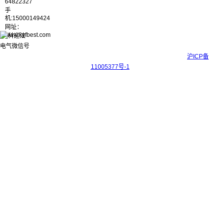
64822327
手
机:15000149424
网址：
www.kyfbest.com
Copyright © 2017-2026 上海科迎法电气科技有限公司 ICP备案号：
沪ICP备
11005377号-1