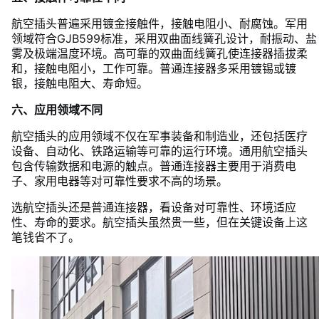
航空插头普遍采用镀金接触件，接触电阻小、耐腐蚀。军用
领域符合GJB599标准，采用双曲面线簧孔设计，耐振动、盐
雾及极端温度环境。高可靠的双曲面线簧孔使连接器插拔柔
和，接触电阻小，工作可靠。普通连接器多采用镀锡或镀
银，接触电阻大、寿命短。
六、应用领域不同
航空插头的应用领域不仅在军事装备和制造业，还包括医疗
设备、自动化、铁路运输等可靠的运行环境。通用航空插头
包含传输数据和电源的触点。普通连接器主要用于消费电
子、家用电器等对可靠性要求不高的场景。
选航空插头还是普通连接器，看设备对可靠性、环境适应
性、寿命的要求。航空插头虽然贵一些，但在关键设备上这
笔钱省不了。