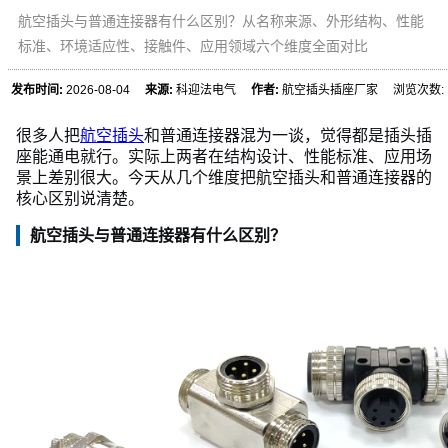
航空插头与普通连接器有什么区别？从名称来源、外形结构、性能
标准、环境适应性、接触件、应用领域六个维度全面对比
发布时间:
2026-08-04
来源:
科迎法电气
作者:
航空插头插座厂家 浏览次数:
很多人把
航空插头
和普通连接器混为一谈，觉得都是插头插
座能通电就行。实际上两者在结构设计、性能标准、应用场
景上差别很大。今天从几个维度把航空插头和普通连接器的
核心区别说清楚。
航空插头与普通连接器有什么区别？