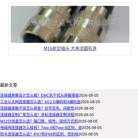
M16航空插头 大电流圆形连
最新文章
连接器屏蔽设计怎么做？EMC抗干扰从屏蔽搭接
2026-08-05
工业以太网连接器怎么选？M12 D编码和X编码选
2026-08-05
连接器接触不良怎么排查？信号丢失、间歇性
2026-08-05
连接器定制厂家怎么选？非标连接器定制流程
2026-08-05
M12分线盒怎么选？端口数、极性、接线方式和
2026-08-05
电磁阀连接器怎么接线？Type A和Type B区别、故
2026-08-05
防水连接器怎么选？IP67和IP68的区别、密封结
2026-08-05