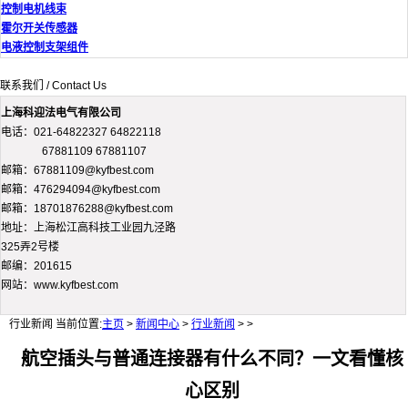
控制电机线束
霍尔开关传感器
电液控制支架组件
联系我们 / Contact Us
上海科迎法电气有限公司
电话：021-64822327 64822118
67881109 67881107
邮箱：67881109@kyfbest.com
邮箱：476294094@kyfbest.com
邮箱：18701876288@kyfbest.com
地址：上海松江高科技工业园九泾路
325弄2号楼
邮编：201615
网站：www.kyfbest.com
行业新闻
当前位置:
主页
>
新闻中心
>
行业新闻
> >
航空插头与普通连接器有什么不同？一文看懂核
心区别