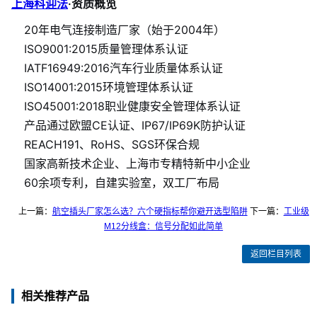
上海科迎法
·资质概览
20年电气连接制造厂家（始于2004年）
ISO9001:2015质量管理体系认证
IATF16949:2016汽车行业质量体系认证
ISO14001:2015环境管理体系认证
ISO45001:2018职业健康安全管理体系认证
产品通过欧盟CE认证、IP67/IP69K防护认证
REACH191、RoHS、SGS环保合规
国家高新技术企业、上海市专精特新中小企业
60余项专利，自建实验室，双工厂布局
上一篇：
航空插头厂家怎么选？六个硬指标帮你避开选型陷阱
下一篇：
工业级
M12分线盒：信号分配如此简单
返回栏目列表
相关推荐产品