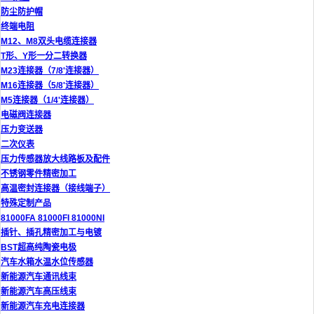
防尘防护帽
终端电阻
M12、M8双头电缆连接器
T形、Y形一分二转换器
M23连接器（7/8'连接器）
M16连接器（5/8'连接器）
M5连接器（1/4'连接器）
电磁阀连接器
压力变送器
二次仪表
压力传感器放大线路板及配件
不锈钢零件精密加工
高温密封连接器（接线端子）
特殊定制产品
81000FA 81000FI 81000NI
插针、插孔精密加工与电镀
BST超高纯陶瓷电极
汽车水箱水温水位传感器
新能源汽车通讯线束
新能源汽车高压线束
新能源汽车充电连接器