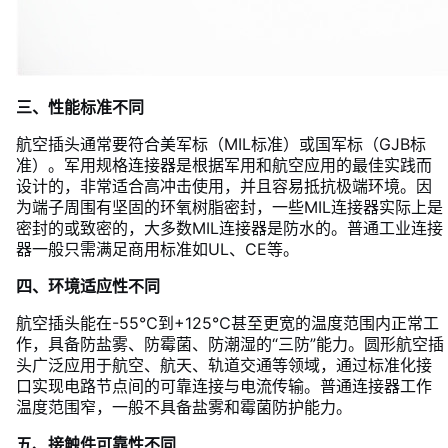
三、性能标准不同
航空插头通常要符合美军标（MIL标准）或国军标（GJB标
准）。军用规格连接器是根据军用和航空应用的最佳实践而
设计的，非常适合高冲击使用，并且容易抵抗极端环境。因
为端子周围有坚固的环氧树脂密封，一些MIL连接器实际上是
密封的或致密的，大多数MIL连接器是防水的。普通工业连接
器一般只需满足商用标准如UL、CE等。
四、环境适应性不同
航空插头能在-55℃到+125℃甚至更宽的温度范围内正常工
作，具备防盐雾、防霉菌、防潮湿的“三防”能力。圆形航空插
头广泛应用于航空、航天、轨道交通等领域，通过标准化接
口实现电路节点间的可靠连接与电流传输。普通连接器工作
温度范围窄，一般不具备盐雾和霉菌防护能力。
五、接触件可靠性不同