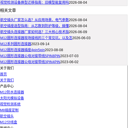
视觉检测设备换型迁移指南：旧模型能复用吗
2026-08-04
相关文章
航空插头厂家怎么选？从应用场景、电气参数
2026-08-04
航空插座选型指南：从芯数到防护等级，搞懂
2026-08-04
航空插头连接器厂家如何选？三大核心技术指
2026-06-09
M12圆形连接器现场接线的三个常见坑，以及怎
2026-06-03
M12系列圆形连接器
2023-09-14
M12圆形连接器插座4pin5pin
2023-08-08
M12圆形连接器公母对接带线5PIN8PIN
2023-07-03
M12圆形连接器公母对接带线3PIN4PIN
2023-06-02
关于我们
首页
关于我们
产品中心
M12防水连接器
太阳光模拟设备
视觉检测系统
M8插座定制
航空插头
M12分线盒