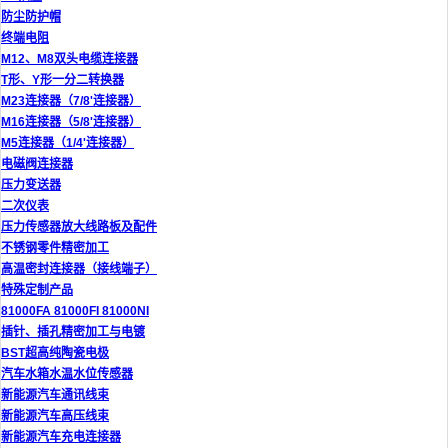
防尘防护帽
终端电阻
M12、M8双头电缆连接器
T形、Y形一分二转换器
M23连接器（7/8'连接器）
M16连接器（5/8'连接器）
M5连接器（1/4'连接器）
电磁阀连接器
压力变送器
二次仪表
压力传感器放大线路板及配件
不锈钢零件精密加工
高温密封连接器（接线端子）
特殊定制产品
81000FA 81000FI 81000NI
插针、插孔精密加工与电镀
BST超高纯陶瓷电极
汽车水箱水温水位传感器
新能源汽车通讯线束
新能源汽车高压线束
新能源汽车充电连接器