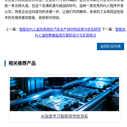
无论是传统制造业的转型，还是新兴行业的崛起，这些公司都在为企业的未来铺
就一条光辉大道。在这个充满机遇与挑战的时代，选择一家优秀的PLC程序开发
公司，将是企业迈向成功的关键一步。让我们共同期待，未来的工业将因这些技
术的先锋而更加智能、高效和可持续。
上一篇：
智能化PLC监控系统在汽车生产线中的应用与优化研究
下一篇：
智能化
PLC温控数据监测方案的设计与实现探讨
返回栏目列表
相关推荐产品
AI深度学习智能视觉检测系