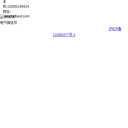
手
机:15000149424
网址：
www.kyfbest.com
Copyright © 2017-2026 上海科迎法电气科技有限公司 ICP备案号：
沪ICP备
11005377号-1