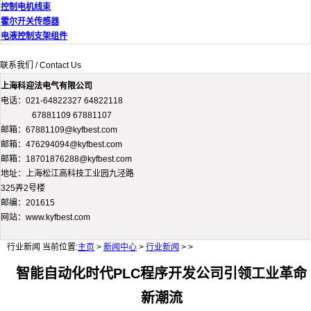
控制电机线束
霍尔开关传感器
电液控制支架组件
联系我们 / Contact Us
上海科迎法电气有限公司
电话：021-64822327 64822118
67881109 67881107
邮箱：67881109@kyfbest.com
邮箱：476294094@kyfbest.com
邮箱：18701876288@kyfbest.com
地址：上海松江高科技工业园九泾路
325弄2号楼
邮编：201615
网站：www.kyfbest.com
行业新闻
当前位置:
主页
>
新闻中心
>
行业新闻
> >
智能自动化时代PLC程序开发公司引领工业革命
新潮流