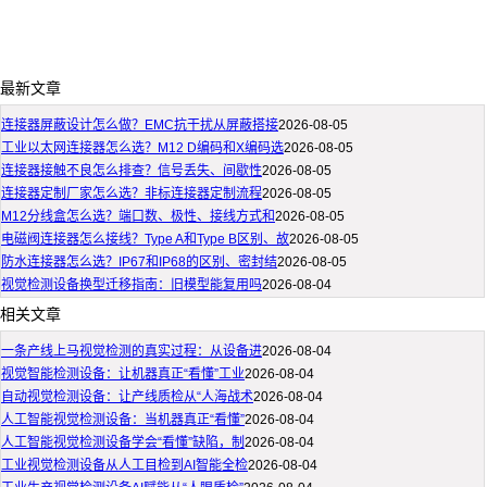
最新文章
连接器屏蔽设计怎么做？EMC抗干扰从屏蔽搭接
2026-08-05
工业以太网连接器怎么选？M12 D编码和X编码选
2026-08-05
连接器接触不良怎么排查？信号丢失、间歇性
2026-08-05
连接器定制厂家怎么选？非标连接器定制流程
2026-08-05
M12分线盒怎么选？端口数、极性、接线方式和
2026-08-05
电磁阀连接器怎么接线？Type A和Type B区别、故
2026-08-05
防水连接器怎么选？IP67和IP68的区别、密封结
2026-08-05
视觉检测设备换型迁移指南：旧模型能复用吗
2026-08-04
相关文章
一条产线上马视觉检测的真实过程：从设备进
2026-08-04
视觉智能检测设备：让机器真正“看懂”工业
2026-08-04
自动视觉检测设备：让产线质检从“人海战术
2026-08-04
人工智能视觉检测设备：当机器真正“看懂”
2026-08-04
人工智能视觉检测设备学会“看懂”缺陷，制
2026-08-04
工业视觉检测设备从人工目检到AI智能全检
2026-08-04