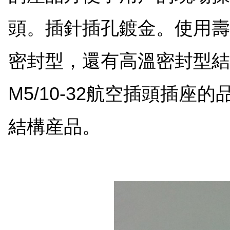
頭。插針插孔鍍金。使用壽
密封型，還有高溫密封型結
M5/10-32航空插頭插
結構産品。