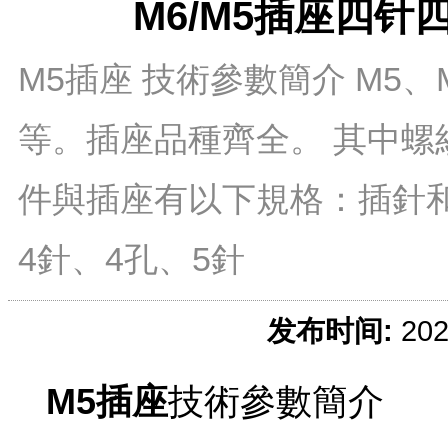
M6/M5插座四
M5插座 技術參數簡介 M5、
等。插座品種齊全。 其中螺紋介
件與插座有以下規格：插針和
4針、4孔、5針
发布时间:
20
M5插座
技術參數簡介