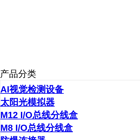
产品分类
AI视觉检测设备
太阳光模拟器
M12 I/O总线分线盒
M8 I/O总线分线盒