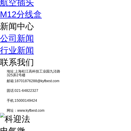
航空插头
M12分线盒
新闻中心
公司新闻
行业新闻
联系我们
地址:上海松江高科技工业园九泾路
325弄2号楼
邮箱:18701876288@kyfbest.com
固话:021-64822327
手机:15000149424
网址：www.kyfbest.com