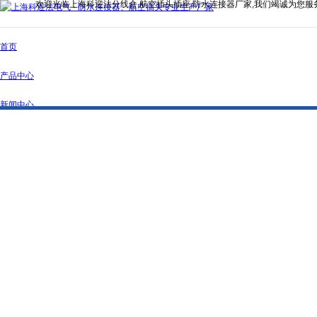
欢迎光临上海科迎法分线盒,航空插头插座,防水连接器厂家,我们竭诚为您服
首页
产品中心
新闻中心
公司简介
资质证书
联系我们