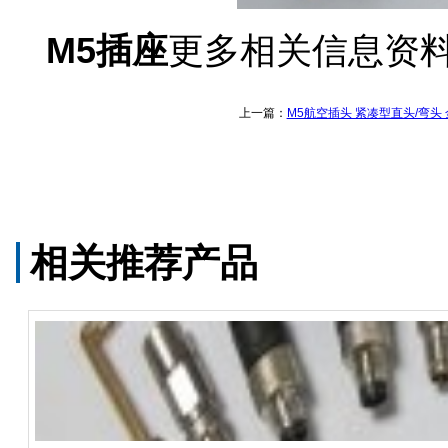
M5插座
更多相关信息资
上一篇：
M5航空插头 紧凑型直头/弯头
相关推荐产品