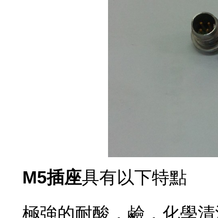
M5插座
具有以下特點
極強的耐酸，鹼，化學清