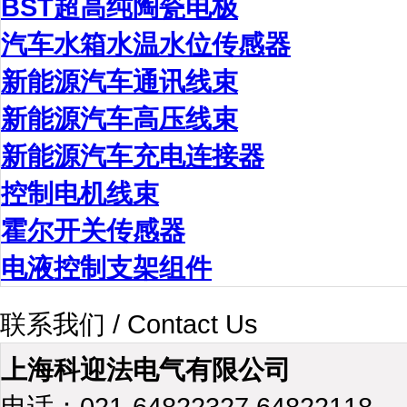
BST超高纯陶瓷电极
汽车水箱水温水位传感器
新能源汽车通讯线束
新能源汽车高压线束
新能源汽车充电连接器
控制电机线束
霍尔开关传感器
电液控制支架组件
联系我们 / Contact Us
上海科迎法电气有限公司
电话：021-64822327 64822118