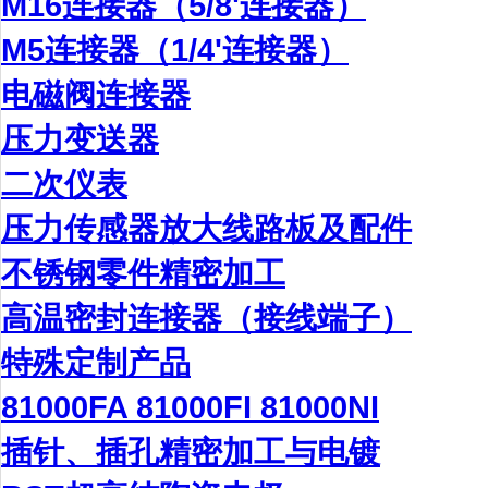
M16连接器（5/8'连接器）
M5连接器（1/4'连接器）
电磁阀连接器
压力变送器
二次仪表
压力传感器放大线路板及配件
不锈钢零件精密加工
高温密封连接器（接线端子）
特殊定制产品
81000FA 81000FI 81000NI
插针、插孔精密加工与电镀