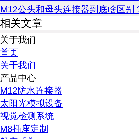
M12公头和母头连接器到底啥区别
相关文章
关于我们
首页
关于我们
产品中心
M12防水连接器
太阳光模拟设备
视觉检测系统
M8插座定制