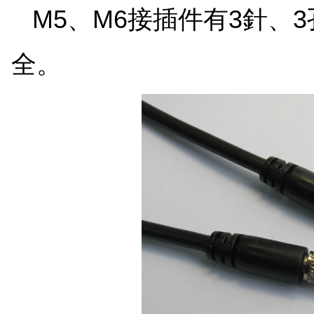
M5、M6接插件有3針、
全。