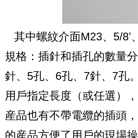
其中螺紋介面M23、5/8’
規格：插針和插孔的數量分別
針、5孔、6孔、7針、7
用戶指定長度（或任選），如
産品也有不帶電纜的插頭，
的産品方便了用戶的現場操