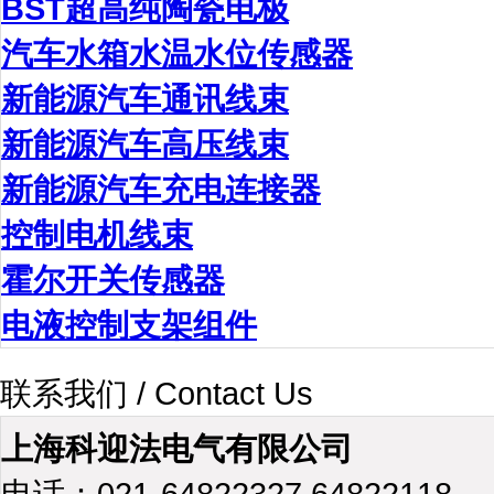
BST超高纯陶瓷电极
汽车水箱水温水位传感器
新能源汽车通讯线束
新能源汽车高压线束
新能源汽车充电连接器
控制电机线束
霍尔开关传感器
电液控制支架组件
联系我们 / Contact Us
上海科迎法电气有限公司
电话：021-64822327 64822118