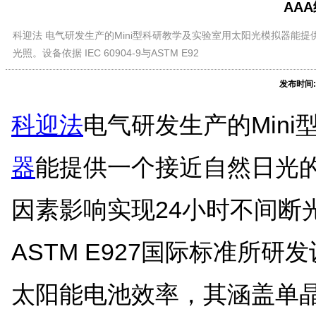
AA
科迎法 电气研发生产的Mini型科研教学及实验室用太阳光模拟器能
光照。设备依据 IEC 60904-9与ASTM E92
发布时间:
科迎法
电气研发生产的Min
器
能提供一个接近自然日光
因素影响实现24小时不间断光照。
ASTM E927国际标准所研
太阳能电池效率，其涵盖单