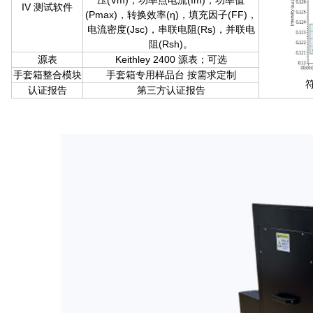
压(Vm)，功率点电流(Im)，功率值
IV 测试软件
(Pmax)，转换效率(η)，填充因子(FF)，
电流密度(Jsc)，串联电阻(Rs)，并联电
阻(Rsh)。
源表
Keithley 2400 源表；可选
手套箱整合模块
手套箱专用样品台 按需求定制
符
认证报告
第三方认证报告