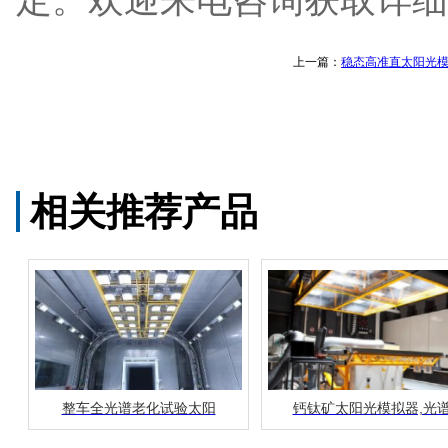
定。欢迎来电咨询获取详细
上一篇：
稳态高准直太阳光
相关推荐产品
整车全光谱老化试验太阳
钙钛矿太阳光模拟器,光