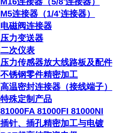
M16连接器（5/8'连接器）
M5连接器（1/4'连接器）
电磁阀连接器
压力变送器
二次仪表
压力传感器放大线路板及配件
不锈钢零件精密加工
高温密封连接器（接线端子）
特殊定制产品
81000FA 81000FI 81000NI
插针、插孔精密加工与电镀