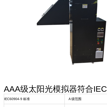
AAA级太阳光模拟器符合IEC 
IEC60904-9 标准
A 级范围