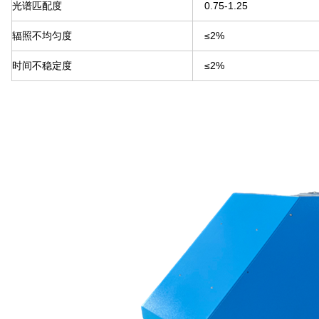
光谱匹配度
0.75-1.25
辐照不均匀度
≤2%
时间不稳定度
≤2%