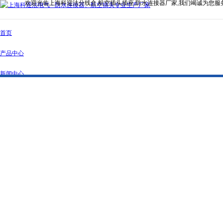
欢迎光临上海科迎法分线盒,航空插头插座,防水连接器厂家,我们竭诚为您服
首页
产品中心
新闻中心
公司简介
资质证书
联系我们