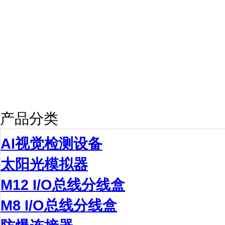
产品分类
AI视觉检测设备
太阳光模拟器
M12 I/O总线分线盒
M8 I/O总线分线盒