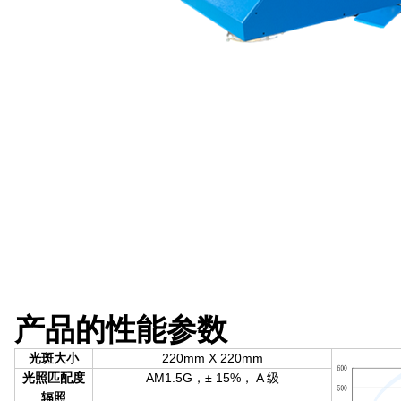
产品的性能参数
光斑大小
220mm X 220mm
光照匹配度
AM1.5G，± 15%， A 级
辐照