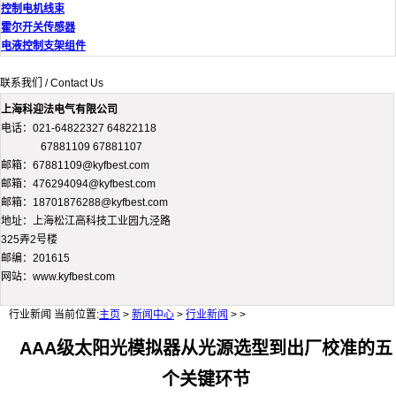
控制电机线束
霍尔开关传感器
电液控制支架组件
联系我们 / Contact Us
上海科迎法电气有限公司
电话：021-64822327 64822118
67881109 67881107
邮箱：67881109@kyfbest.com
邮箱：476294094@kyfbest.com
邮箱：18701876288@kyfbest.com
地址：上海松江高科技工业园九泾路
325弄2号楼
邮编：201615
网站：www.kyfbest.com
行业新闻
当前位置:
主页
>
新闻中心
>
行业新闻
> >
AAA级太阳光模拟器从光源选型到出厂校准的五
个关键环节