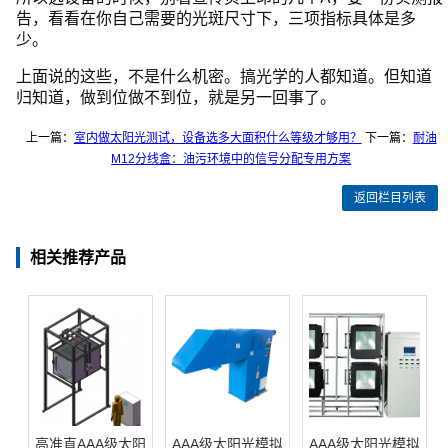
告，看看在你自己需要的光斑尺寸下，三项指标具体是多
少。
上面说的这些，不是什么机密。搞光学的人都知道。但知道
归知道，做到位做不到位，就是另一回事了。
上一篇：
室内做太阳光测试，设备选多大面积什么等级才够用？
下一篇：
耐油
M12分线盒：油污环境中的信号分配专用方案
返回栏目列表
相关推荐产品
高准直AAA级太阳
AAA级太阳光模拟
AAA级太阳光模拟