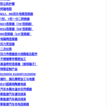
防尘防护帽
终端电阻
M12、M8双头电缆连接器
T形、Y形一分二转换器
M23连接器（7/8'连接器）
M16连接器（5/8'连接器）
M5连接器（1/4'连接器）
电磁阀连接器
压力变送器
二次仪表
压力传感器放大线路板及配件
不锈钢零件精密加工
高温密封连接器（接线端子）
特殊定制产品
81000FA 81000FI 81000NI
插针、插孔精密加工与电镀
BST超高纯陶瓷电极
汽车水箱水温水位传感器
新能源汽车通讯线束
新能源汽车高压线束
新能源汽车充电连接器