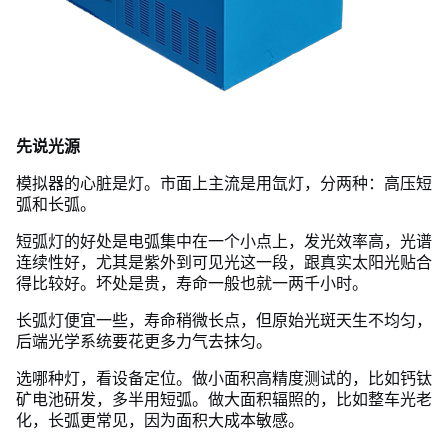
先说光源
模拟器的心脏是灯。市面上主流是用氙灯，分两种：高压短
弧和长弧。
短弧灯的好处是电弧集中在一个小点上，发光效率高，光谱
连续性好，尤其是紫外到可见光这一段，跟真实太阳光贴合
得比较好。坏处是贵，寿命一般也就一两千小时。
长弧灯便宜一些，寿命稍微长点，但原始光斑天生不均匀，
后端光学系统要花更多力气去抹匀。
选哪种灯，看设备定位。做小面积高精度测试的，比如钙钛
矿电池研发，多半用短弧。做大面积辐照的，比如整车光老
化，长弧更常见，因为面积大成本敏感。