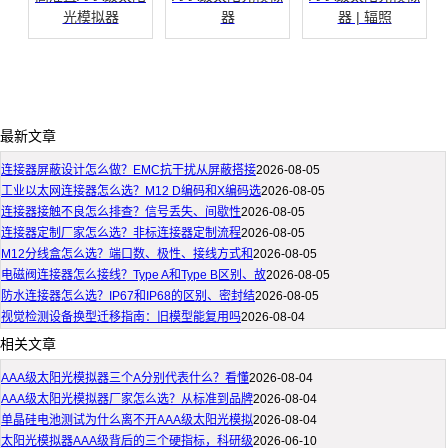
光模拟器
器
器 | 辐照
最新文章
连接器屏蔽设计怎么做？EMC抗干扰从屏蔽搭接
2026-08-05
工业以太网连接器怎么选？M12 D编码和X编码选
2026-08-05
连接器接触不良怎么排查？信号丢失、间歇性
2026-08-05
连接器定制厂家怎么选？非标连接器定制流程
2026-08-05
M12分线盒怎么选？端口数、极性、接线方式和
2026-08-05
电磁阀连接器怎么接线？Type A和Type B区别、故
2026-08-05
防水连接器怎么选？IP67和IP68的区别、密封结
2026-08-05
视觉检测设备换型迁移指南：旧模型能复用吗
2026-08-04
相关文章
AAA级太阳光模拟器三个A分别代表什么？看懂
2026-08-04
AAA级太阳光模拟器厂家怎么选？从标准到品牌
2026-08-04
单晶硅电池测试为什么离不开AAA级太阳光模拟
2026-08-04
太阳光模拟器AAA级背后的三个硬指标，科研级
2026-06-10