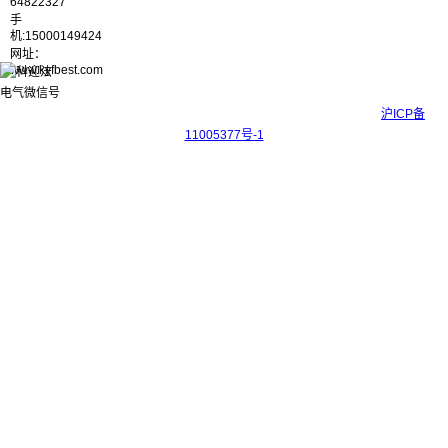
64822327
手
机:15000149424
网址：
www.kyfbest.com
Copyright © 2017-2026 上海科迎法电气科技有限公司 ICP备案号：
沪ICP备
11005377号-1