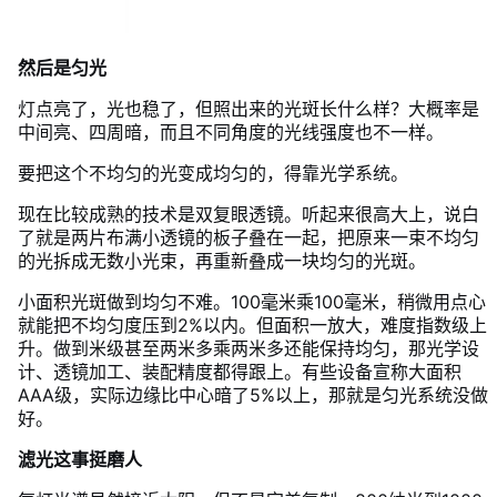
然后是匀光
灯点亮了，光也稳了，但照出来的光斑长什么样？大概率是
中间亮、四周暗，而且不同角度的光线强度也不一样。
要把这个不均匀的光变成均匀的，得靠光学系统。
现在比较成熟的技术是双复眼透镜。听起来很高大上，说白
了就是两片布满小透镜的板子叠在一起，把原来一束不均匀
的光拆成无数小光束，再重新叠成一块均匀的光斑。
小面积光斑做到均匀不难。100毫米乘100毫米，稍微用点心
就能把不均匀度压到2%以内。但面积一放大，难度指数级上
升。做到米级甚至两米多乘两米多还能保持均匀，那光学设
计、透镜加工、装配精度都得跟上。有些设备宣称大面积
AAA级，实际边缘比中心暗了5%以上，那就是匀光系统没做
好。
滤光这事挺磨人