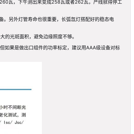
0瓦，下午测出来变成258瓦或者262瓦，产线就得停工
设备。另外灯管寿命也很重要，长弧氙灯搭配好的稳态电
略大的光斑面积，避免边缘照度不够。
但如果是做出口组件的功率标定，建议用AAA级设备对标