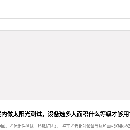
室内做太阳光测试，设备选多大面积什么等级才够用
范围。光伏组件测试、钙钛矿研发、整车光老化对设备等级和面积的要求