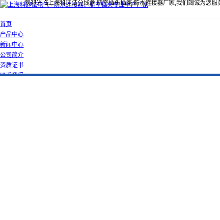
欢迎光临上海科迎法分线盒,航空插头插座,防水连接器厂家,我们竭诚为您服
首页
产品中心
新闻中心
公司简介
资质证书
联系我们