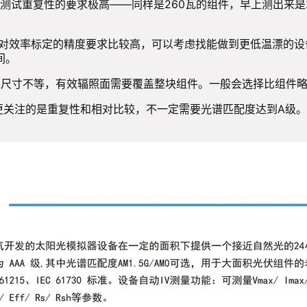
试重复性的要求极高——同样是260瓦的组件，早上测出来是26
线对效率标定的精度要求比较高，可以考虑找能做到更低温漂的
间。
0毫米尺寸不等，有效辐照面需要覆盖整块组件。一般会选择比组件
更关注的是重复性和相对比较，不一定需要光谱匹配度达到A级。