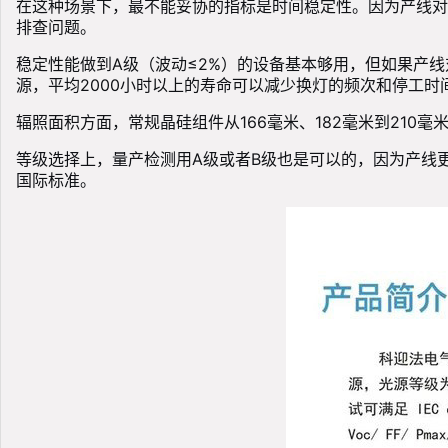
在这种场景下，最不能妥协的指标是时间稳定性。因为产线对测
排查问题。
稳定性能做到A级（波动≤2%）的设备基本够用，但如果产
源，平均2000小时以上的寿命可以减少换灯的频次和停工时
辐照面积方面，常规晶硅组件从166毫米、182毫米到21
等级选择上，量产检测用A级或者B级也是可以的，因为产线
国际标准。