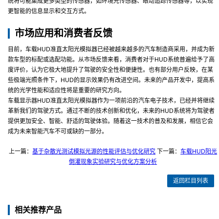
统将可能集成更多类型的传感器，如环境光传感器、眼动追踪传感器等，以实现
更智能的信息显示和交互方式。
市场应用和消费者反馈
目前，车载HUD准直太阳光模拟器已经被越来越多的汽车制造商采用，并成为新
款车型的标配或选配功能。从市场反馈来看，消费者对于HUD系统普遍给予了高
度评价，认为它极大地提升了驾驶的安全性和便捷性。也有部分用户反映，在某
些极端光照条件下，HUD的显示效果仍有改进空间。未来的产品开发中，提高系
统的光学性能和适应性将是重要的研究方向。
车载显示器HUD准直太阳光模拟器作为一项前沿的汽车电子技术，已经并将继续
革新我们的驾驶方式。通过不断的技术创新和优化，未来的HUD系统将为驾驶者
提供更加安全、智能、舒适的驾驶体验。随着这一技术的普及和发展，相信它会
成为未来智能汽车不可或缺的一部分。
上一篇：
基于杂散光测试模拟光源的性能评估与优化研究
下一篇：
车载HUD阳光
倒灌现象实验研究与优化方案分析
返回栏目列表
相关推荐产品