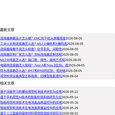
最新文章
连接器屏蔽设计怎么做？EMC抗干扰从屏蔽搭接
2026-08-05
工业以太网连接器怎么选？M12 D编码和X编码选
2026-08-05
连接器接触不良怎么排查？信号丢失、间歇性
2026-08-05
连接器定制厂家怎么选？非标连接器定制流程
2026-08-05
M12分线盒怎么选？端口数、极性、接线方式和
2026-08-05
电磁阀连接器怎么接线？Type A和Type B区别、故
2026-08-05
防水连接器怎么选？IP67和IP68的区别、密封结
2026-08-05
视觉检测设备换型迁移指南：旧模型能复用吗
2026-08-04
相关文章
基于深度学习的螺纹视觉检测技术研究与应用
2026-05-22
基于手机视觉AI技术的智能检测系统研究与应
2026-05-14
智能视觉检测技术在电池盖品质监控中的应用
2026-05-26
智能视觉检测技术在电池盖质量监控中的应用
2026-05-29
基于人工智能的磁性材料视觉检测技术研究与
2026-06-01