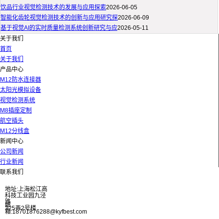
饮品行业视觉检测技术的发展与应用探索
2026-06-05
智能化齿轮视觉检测技术的创新与应用研究探
2026-06-09
基于视觉AI的实时质量检测系统创新研究与应
2026-05-11
关于我们
首页
关于我们
产品中心
M12防水连接器
太阳光模拟设备
视觉检测系统
M8插座定制
航空插头
M12分线盒
新闻中心
公司新闻
行业新闻
联系我们
地址:上海松江高
科技工业园九泾
路
邮
325弄2号楼
箱:18701876288@kyfbest.com