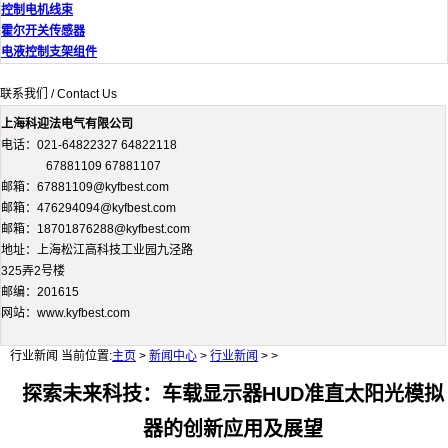
控制电机线束
霍尔开关传感器
电液控制支架组件
联系我们 / Contact Us
上海科迎法电气有限公司
电话：021-64822327 64822118
67881109 67881107
邮箱：67881109@kyfbest.com
邮箱：476294094@kyfbest.com
邮箱：18701876288@kyfbest.com
地址：上海松江高科技工业园九泾路
325弄2号楼
邮编：201615
网站：www.kyfbest.com
行业新闻
当前位置:
主页
>
新闻中心
>
行业新闻
> >
探索未来科技：车载显示器HUD准直太阳光模拟
器的创新应用及展望