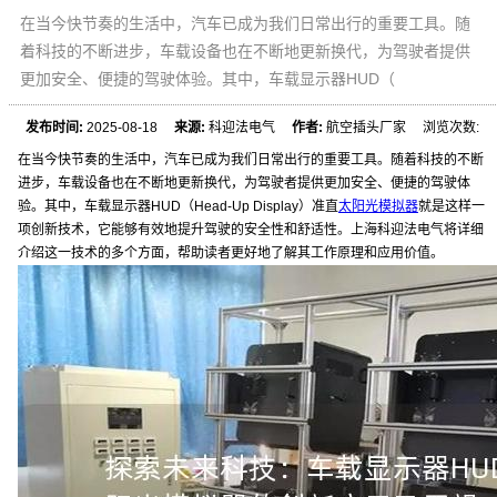
在当今快节奏的生活中，汽车已成为我们日常出行的重要工具。随
着科技的不断进步，车载设备也在不断地更新换代，为驾驶者提供
更加安全、便捷的驾驶体验。其中，车载显示器HUD（
发布时间:
2025-08-18
来源:
科迎法电气
作者:
航空插头厂家 浏览次数:
在当今快节奏的生活中，汽车已成为我们日常出行的重要工具。随着科技的不断
进步，车载设备也在不断地更新换代，为驾驶者提供更加安全、便捷的驾驶体
验。其中，车载显示器HUD（Head-Up Display）准直
太阳光模拟器
就是这样一
项创新技术，它能够有效地提升驾驶的安全性和舒适性。上海科迎法电气将详细
介绍这一技术的多个方面，帮助读者更好地了解其工作原理和应用价值。