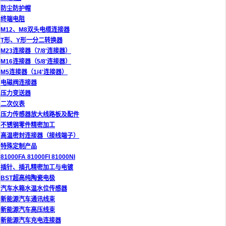
防尘防护帽
终端电阻
M12、M8双头电缆连接器
T形、Y形一分二转换器
M23连接器（7/8'连接器）
M16连接器（5/8'连接器）
M5连接器（1/4'连接器）
电磁阀连接器
压力变送器
二次仪表
压力传感器放大线路板及配件
不锈钢零件精密加工
高温密封连接器（接线端子）
特殊定制产品
81000FA 81000FI 81000NI
插针、插孔精密加工与电镀
BST超高纯陶瓷电极
汽车水箱水温水位传感器
新能源汽车通讯线束
新能源汽车高压线束
新能源汽车充电连接器