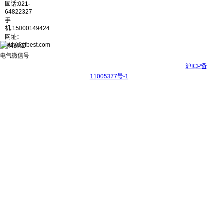
固话:021-
64822327
手
机:15000149424
网址：
www.kyfbest.com
Copyright © 2017-2026 上海科迎法电气科技有限公司 ICP备案号：
沪ICP备
11005377号-1