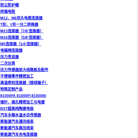
防尘防护帽
终端电阻
M12、M8双头电缆连接器
T形、Y形一分二转换器
M23连接器（7/8'连接器）
M16连接器（5/8'连接器）
M5连接器（1/4'连接器）
电磁阀连接器
压力变送器
二次仪表
压力传感器放大线路板及配件
不锈钢零件精密加工
高温密封连接器（接线端子）
特殊定制产品
81000FA 81000FI 81000NI
插针、插孔精密加工与电镀
BST超高纯陶瓷电极
汽车水箱水温水位传感器
新能源汽车通讯线束
新能源汽车高压线束
新能源汽车充电连接器