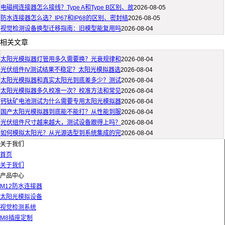
电磁阀连接器怎么接线？Type A和Type B区别、故
2026-08-05
防水连接器怎么选？IP67和IP68的区别、密封结
2026-08-05
视觉检测设备换型迁移指南：旧模型能复用吗
2026-08-04
相关文章
太阳光模拟器灯管用多久需要换？光衰规律和
2026-08-04
光伏组件IV测试结果不稳定？太阳光模拟器选
2026-08-04
太阳光模拟器和真实太阳光到底差多少？测试
2026-08-04
太阳光模拟器多久校准一次？校准方法和常见
2026-08-04
钙钛矿电池测试为什么需要专用太阳光模拟器
2026-08-04
国产太阳光模拟器到底能不能打？从性能到服
2026-08-04
光伏组件尺寸越来越大，测试设备跟得上吗？
2026-08-04
如何模拟太阳光？从光源选型到系统集成的完
2026-08-04
关于我们
首页
关于我们
产品中心
M12防水连接器
太阳光模拟设备
视觉检测系统
M8插座定制