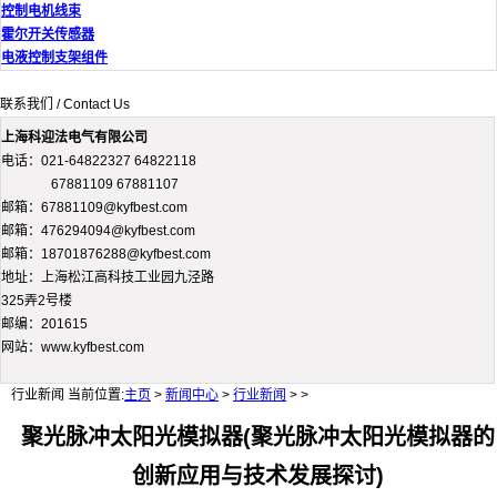
控制电机线束
霍尔开关传感器
电液控制支架组件
联系我们 / Contact Us
上海科迎法电气有限公司
电话：021-64822327 64822118
67881109 67881107
邮箱：67881109@kyfbest.com
邮箱：476294094@kyfbest.com
邮箱：18701876288@kyfbest.com
地址：上海松江高科技工业园九泾路
325弄2号楼
邮编：201615
网站：www.kyfbest.com
行业新闻
当前位置:
主页
>
新闻中心
>
行业新闻
> >
聚光脉冲太阳光模拟器(聚光脉冲太阳光模拟器的
创新应用与技术发展探讨)