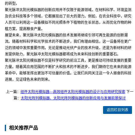
的转型。
聚光脉冲太阳光模拟器的创新应用并不仅限于能源领域。在材料科学、环境监测
及农业科技等多个领域，它都展现出了巨大的潜力。例如，在农业科技中，研究
人员可以利用这一设备模拟不同光照条件下植物的生长状态，从而优化作物的种
植方案，提高粮食产量。
展望未来，聚光脉冲太阳光模拟器的技术发展将继续引领可再生能源的创新潮
流。随着材料科学和光学技术的不断进步，我们有理由相信，这一设备将在更广
泛的领域中发挥重要作用。无论是推动光伏产业的技术升级，还是为新材料的研
发提供助力，聚光脉冲太阳光模拟器都将成为未来科技创新的重要基石。
聚光脉冲太阳光模拟器不仅是科学研究的前沿工具，更是推动可持续发展的重要
力量。随着其应用范围的不断扩大和技术的不断进步，我们期待它在未来的能源
革命中，能够发挥出更加不可估量的价值。让我们共同关注这一令人振奋的科技
进展，见证绿色未来的到来。
上一篇：
组件太阳光模拟器—高效组件太阳光模拟器的设计与应用研究探索
下一
篇：
太阳光阵列模拟器、太阳光阵列模拟器的创新应用与发展前景探讨
返回栏目列表
相关推荐产品