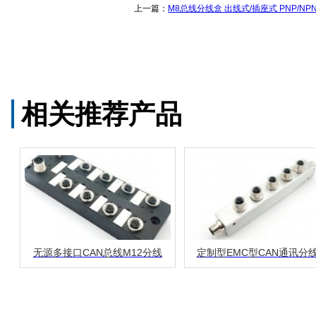
上一篇：
M8总线分线盒 出线式/插座式 PNP/NP
相关推荐产品
无源多接口CAN总线M12分线
定制型EMC型CAN通讯分