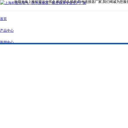
欢迎光临上海科迎法分线盒,航空插头插座,防水连接器厂家,我们竭诚为您服
首页
产品中心
新闻中心
公司简介
资质证书
联系我们