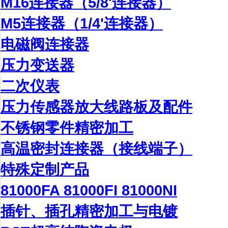
M16连接器（5/8'连接器）
M5连接器（1/4'连接器）
电磁阀连接器
压力变送器
二次仪表
压力传感器放大线路板及配件
不锈钢零件精密加工
高温密封连接器（接线端子）
特殊定制产品
81000FA 81000FI 81000NI
插针、插孔精密加工与电镀