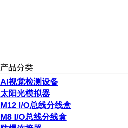
产品分类
AI视觉检测设备
太阳光模拟器
M12 I/O总线分线盒
M8 I/O总线分线盒