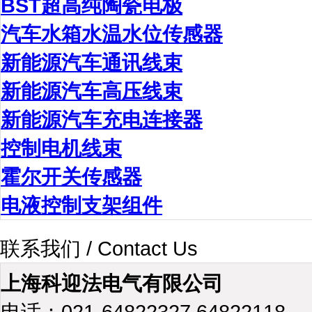
BST超高纯陶瓷电极
汽车水箱水温水位传感器
新能源汽车通讯线束
新能源汽车高压线束
新能源汽车充电连接器
控制电机线束
霍尔开关传感器
电液控制支架组件
联系我们 / Contact Us
上海科迎法电气有限公司
电话：021-64822327 64822118