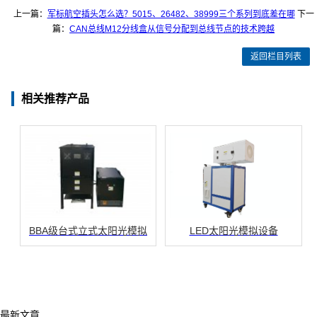
上一篇：
军标航空插头怎么选？5015、26482、38999三个系列到底差在哪
下一
篇：
CAN总线M12分线盒从信号分配到总线节点的技术跨越
返回栏目列表
相关推荐产品
BBA级台式立式太阳光模拟
LED太阳光模拟设备
最新文章