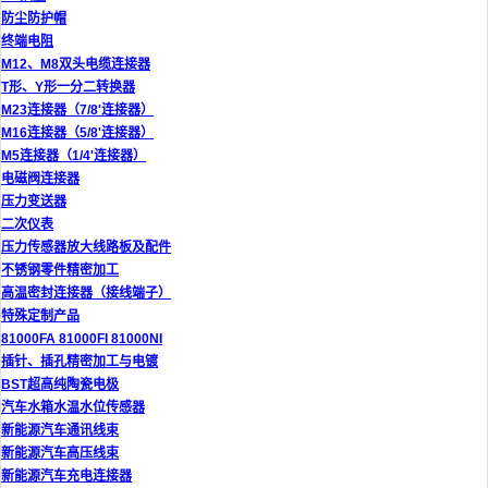
防尘防护帽
终端电阻
M12、M8双头电缆连接器
T形、Y形一分二转换器
M23连接器（7/8'连接器）
M16连接器（5/8'连接器）
M5连接器（1/4'连接器）
电磁阀连接器
压力变送器
二次仪表
压力传感器放大线路板及配件
不锈钢零件精密加工
高温密封连接器（接线端子）
特殊定制产品
81000FA 81000FI 81000NI
插针、插孔精密加工与电镀
BST超高纯陶瓷电极
汽车水箱水温水位传感器
新能源汽车通讯线束
新能源汽车高压线束
新能源汽车充电连接器