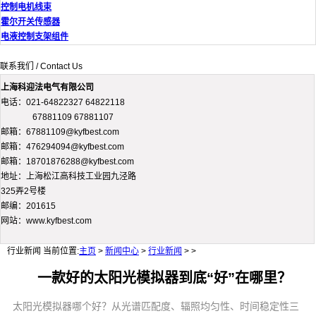
控制电机线束
霍尔开关传感器
电液控制支架组件
联系我们 / Contact Us
上海科迎法电气有限公司
电话：021-64822327 64822118
67881109 67881107
邮箱：67881109@kyfbest.com
邮箱：476294094@kyfbest.com
邮箱：18701876288@kyfbest.com
地址：上海松江高科技工业园九泾路
325弄2号楼
邮编：201615
网站：www.kyfbest.com
行业新闻
当前位置:
主页
>
新闻中心
>
行业新闻
> >
一款好的太阳光模拟器到底“好”在哪里？
太阳光模拟器哪个好？从光谱匹配度、辐照均匀性、时间稳定性三