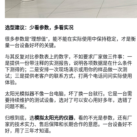
选型建议：少看参数，多看实况
很多参数是“理想值”，能不能在实际使用中保持稳定，才是衡
量一台设备好坏的关键。
与其反复对比参数表上的数字，不如要求厂家做三件事：一
是提供一份带注释的实测报告，说明各项数据是在什么条件
下测得的；二是安排一次现场演示或用你的样品做一次测
试；三是提供老客户的联系方式，打两个电话问问实际使用
体验。
太阳光模拟器不像一台电脑，坏了换一台就行。它是一台需
要持续维护的测试设备，选对了可以安心用好多年，选错了
问题不断。
归根到底，选
模拟太阳光的仪器
，看的不光是参数，还有厂
家的技术实力、售后保障和长期合作的意愿。一台设备好不
好，用了三年才知道。