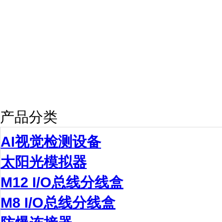
产品分类
AI视觉检测设备
太阳光模拟器
M12 I/O总线分线盒
M8 I/O总线分线盒