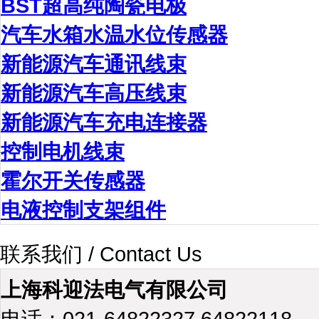
BST超高纯陶瓷电极
汽车水箱水温水位传感器
新能源汽车通讯线束
新能源汽车高压线束
新能源汽车充电连接器
控制电机线束
霍尔开关传感器
电液控制支架组件
联系我们 / Contact Us
上海科迎法电气有限公司
电话：021-64822327 64822118