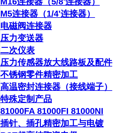
M16连接器（5/8'连接器）
M5连接器（1/4'连接器）
电磁阀连接器
压力变送器
二次仪表
压力传感器放大线路板及配件
不锈钢零件精密加工
高温密封连接器（接线端子）
特殊定制产品
81000FA 81000FI 81000NI
插针、插孔精密加工与电镀