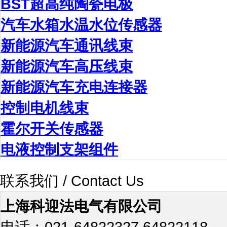
BST超高纯陶瓷电极
汽车水箱水温水位传感器
新能源汽车通讯线束
新能源汽车高压线束
新能源汽车充电连接器
控制电机线束
霍尔开关传感器
电液控制支架组件
联系我们 / Contact Us
上海科迎法电气有限公司
电话：021-64822327 64822118