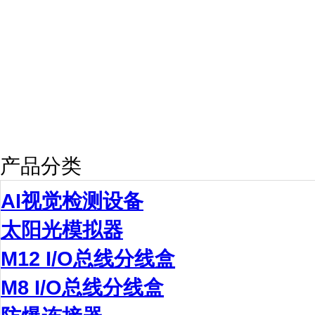
产品分类
AI视觉检测设备
太阳光模拟器
M12 I/O总线分线盒
M8 I/O总线分线盒