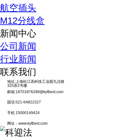
航空插头
M12分线盒
新闻中心
公司新闻
行业新闻
联系我们
地址:上海松江高科技工业园九泾路
325弄2号楼
邮箱:18701876288@kyfbest.com
固话:021-64822327
手机:15000149424
网址：www.kyfbest.com