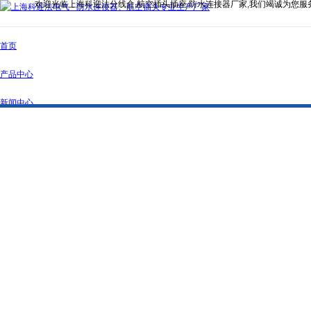
欢迎光临上海科迎法分线盒,航空插头插座,防水连接器厂家,我们竭诚为您服
首页
产品中心
新闻中心
公司简介
资质证书
联系我们