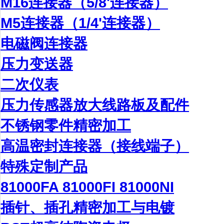
M16连接器（5/8'连接器）
M5连接器（1/4'连接器）
电磁阀连接器
压力变送器
二次仪表
压力传感器放大线路板及配件
不锈钢零件精密加工
高温密封连接器（接线端子）
特殊定制产品
81000FA 81000FI 81000NI
插针、插孔精密加工与电镀