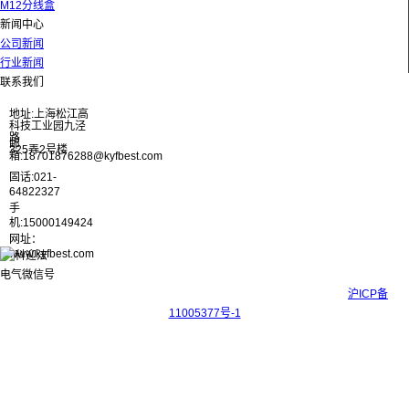
M12分线盒
新闻中心
公司新闻
行业新闻
联系我们
地址:上海松江高
科技工业园九泾
路
邮
325弄2号楼
箱:18701876288@kyfbest.com
固话:021-
64822327
手
机:15000149424
网址：
www.kyfbest.com
Copyright © 2017-2026 上海科迎法电气科技有限公司 ICP备案号：
沪ICP备
11005377号-1