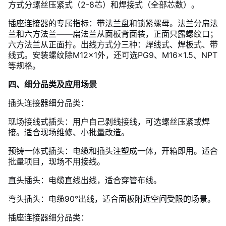
方式分螺丝压紧式（2-8芯）和焊接式（全部芯数）。
插座连接器的专属指标：带法兰盘和锁紧螺母。法兰分扁法
兰和六方法兰——扁法兰从面板背面装，正面只露螺纹口；
六方法兰从正面拧。出线方式分三种：焊线式、焊板式、带
线式。安装螺纹除M12×1外，还可选PG9、M16×1.5、NPT
等规格。
四、细分品类及应用场景
插头连接器细分品类：
现场接线式插头：用户自己剥线接线，可选螺丝压紧或焊
接。适合现场维修、小批量改造。
预铸一体式插头：电缆和插头注塑成一体，开箱即用。适合
批量项目，现场不用接线。
直头插头：电缆直线出线，适合穿管布线。
弯头插头：电缆90°出线，适合面板附近空间受限的场景。
插座连接器细分品类：