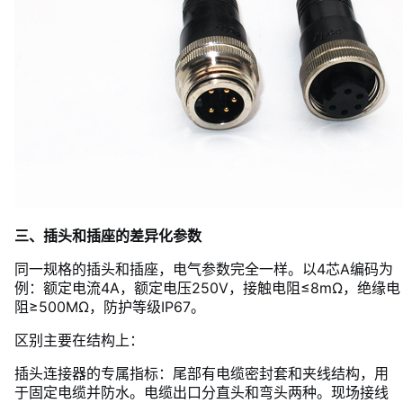
三、插头和插座的差异化参数
同一规格的插头和插座，电气参数完全一样。以4芯A编码为
例：额定电流4A，额定电压250V，接触电阻≤8mΩ，绝缘电
阻≥500MΩ，防护等级IP67。
区别主要在结构上：
插头连接器的专属指标：尾部有电缆密封套和夹线结构，用
于固定电缆并防水。电缆出口分直头和弯头两种。现场接线