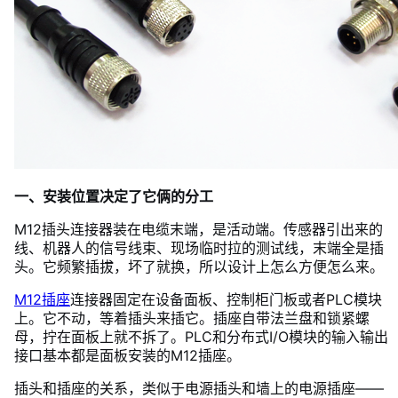
一、安装位置决定了它俩的分工
M12插头连接器装在电缆末端，是活动端。传感器引出来的
线、机器人的信号线束、现场临时拉的测试线，末端全是插
头。它频繁插拔，坏了就换，所以设计上怎么方便怎么来。
M12插座
连接器固定在设备面板、控制柜门板或者PLC模块
上。它不动，等着插头来插它。插座自带法兰盘和锁紧螺
母，拧在面板上就不拆了。PLC和分布式I/O模块的输入输出
接口基本都是面板安装的M12插座。
插头和插座的关系，类似于电源插头和墙上的电源插座——