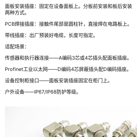
面板安装插座：固定在设备面板上。分板前安装和板后安装
两种方式。
PCB焊接插座：接触件尾部是圆柱针，直接焊在电路板上。
带线插座：出厂预装好电缆，长度可指定。
适配场景：
传感器和执行器连接——A编码3芯或4芯插头配面板插座。
Profinet工业以太网——D编码4芯屏蔽插头配D编码插座。
设备控制柜接口——面板安装插座固定在柜门上。
户外设备——IP67/IP68防护等级。