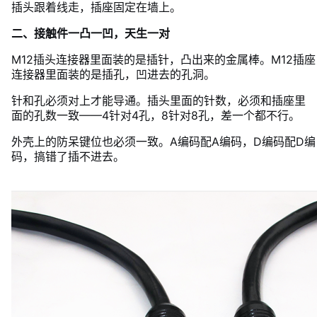
插头跟着线走，插座固定在墙上。
二、接触件一凸一凹，天生一对
M12插头连接器里面装的是插针，凸出来的金属棒。M12插座
连接器里面装的是插孔，凹进去的孔洞。
针和孔必须对上才能导通。插头里面的针数，必须和插座里
面的孔数一致——4针对4孔，8针对8孔，差一个都不行。
外壳上的防呆键位也必须一致。A编码配A编码，D编码配D编
码，搞错了插不进去。