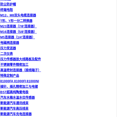
防尘防护帽
终端电阻
M12、M8双头电缆连接器
T形、Y形一分二转换器
M23连接器（7/8'连接器）
M16连接器（5/8'连接器）
M5连接器（1/4'连接器）
电磁阀连接器
压力变送器
二次仪表
压力传感器放大线路板及配件
不锈钢零件精密加工
高温密封连接器（接线端子）
特殊定制产品
81000FA 81000FI 81000NI
插针、插孔精密加工与电镀
BST超高纯陶瓷电极
汽车水箱水温水位传感器
新能源汽车通讯线束
新能源汽车高压线束
新能源汽车充电连接器