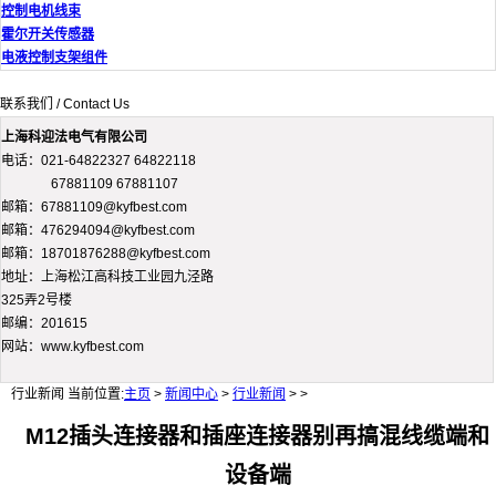
控制电机线束
霍尔开关传感器
电液控制支架组件
联系我们 / Contact Us
上海科迎法电气有限公司
电话：021-64822327 64822118
67881109 67881107
邮箱：67881109@kyfbest.com
邮箱：476294094@kyfbest.com
邮箱：18701876288@kyfbest.com
地址：上海松江高科技工业园九泾路
325弄2号楼
邮编：201615
网站：www.kyfbest.com
行业新闻
当前位置:
主页
>
新闻中心
>
行业新闻
> >
M12插头连接器和插座连接器别再搞混线缆端和
设备端