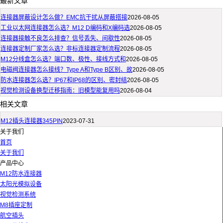
最新文章
连接器屏蔽设计怎么做？EMC抗干扰从屏蔽搭接
2026-08-05
工业以太网连接器怎么选？M12 D编码和X编码选
2026-08-05
连接器接触不良怎么排查？信号丢失、间歇性
2026-08-05
连接器定制厂家怎么选？非标连接器定制流程
2026-08-05
M12分线盒怎么选？端口数、极性、接线方式和
2026-08-05
电磁阀连接器怎么接线？Type A和Type B区别、故
2026-08-05
防水连接器怎么选？IP67和IP68的区别、密封结
2026-08-05
视觉检测设备换型迁移指南：旧模型能复用吗
2026-08-04
相关文章
M12插头连接器345PIN
2023-07-31
关于我们
首页
关于我们
产品中心
M12防水连接器
太阳光模拟设备
视觉检测系统
M8插座定制
航空插头