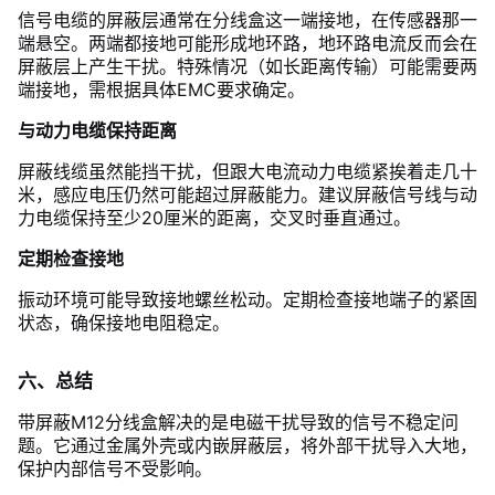
信号电缆的屏蔽层通常在分线盒这一端接地，在传感器那一
端悬空。两端都接地可能形成地环路，地环路电流反而会在
屏蔽层上产生干扰。特殊情况（如长距离传输）可能需要两
端接地，需根据具体EMC要求确定。
与动力电缆保持距离
屏蔽线缆虽然能挡干扰，但跟大电流动力电缆紧挨着走几十
米，感应电压仍然可能超过屏蔽能力。建议屏蔽信号线与动
力电缆保持至少20厘米的距离，交叉时垂直通过。
定期检查接地
振动环境可能导致接地螺丝松动。定期检查接地端子的紧固
状态，确保接地电阻稳定。
六、总结
带屏蔽M12分线盒解决的是电磁干扰导致的信号不稳定问
题。它通过金属外壳或内嵌屏蔽层，将外部干扰导入大地，
保护内部信号不受影响。