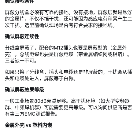
确认接地条件
屏蔽分线盒必须有可靠的接地。没有接地，屏蔽层就是悬浮
的金属片，不仅不挡干扰，还可能因为感应电荷积累产生二
次干扰。选型前确认现场是否有符合要求的接地线。
确认屏蔽连续性
分线盒屏蔽了，配套的M12插头也要是屏蔽型的（金属外
壳），总线电缆也要是屏蔽电缆（带金属编织网或铝箔）。
三者缺一不可。
如果只换了分线盒，插头和电缆还是非屏蔽的，干扰会从插
头和电缆处进入，屏蔽等于白做。
确认屏蔽效果等级
一般工业场景80dB衰减足够。高干扰环境（如大型变频器
群、中频焊机群）可能需要更高等级。可以询问供应商是否
有第三方EMC测试报告。
金属外壳 vs 塑料内嵌