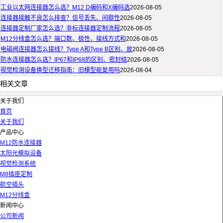
工业以太网连接器怎么选？M12 D编码和X编码选
2026-08-05
连接器接触不良怎么排查？信号丢失、间歇性
2026-08-05
连接器定制厂家怎么选？非标连接器定制流程
2026-08-05
M12分线盒怎么选？端口数、极性、接线方式和
2026-08-05
电磁阀连接器怎么接线？Type A和Type B区别、故
2026-08-05
防水连接器怎么选？IP67和IP68的区别、密封结
2026-08-05
视觉检测设备换型迁移指南：旧模型能复用吗
2026-08-04
相关文章
关于我们
首页
关于我们
产品中心
M12防水连接器
太阳光模拟设备
视觉检测系统
M8插座定制
航空插头
M12分线盒
新闻中心
公司新闻