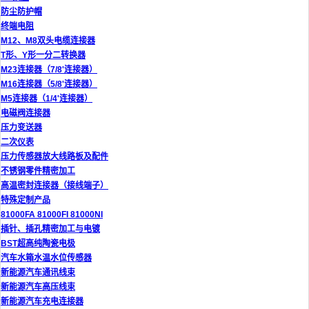
防尘防护帽
终端电阻
M12、M8双头电缆连接器
T形、Y形一分二转换器
M23连接器（7/8'连接器）
M16连接器（5/8'连接器）
M5连接器（1/4'连接器）
电磁阀连接器
压力变送器
二次仪表
压力传感器放大线路板及配件
不锈钢零件精密加工
高温密封连接器（接线端子）
特殊定制产品
81000FA 81000FI 81000NI
插针、插孔精密加工与电镀
BST超高纯陶瓷电极
汽车水箱水温水位传感器
新能源汽车通讯线束
新能源汽车高压线束
新能源汽车充电连接器