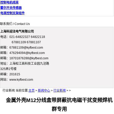
控制电机线束
霍尔开关传感器
电液控制支架组件
联系我们 / Contact Us
上海科迎法电气有限公司
电话：021-64822327 64822118
67881109 67881107
邮箱：67881109@kyfbest.com
邮箱：476294094@kyfbest.com
邮箱：18701876288@kyfbest.com
地址：上海松江高科技工业园九泾路
325弄2号楼
邮编：201615
网站：www.kyfbest.com
行业新闻
当前位置:
主页
>
新闻中心
>
行业新闻
> >
金属外壳M12分线盒带屏蔽抗电磁干扰变频焊机
群专用