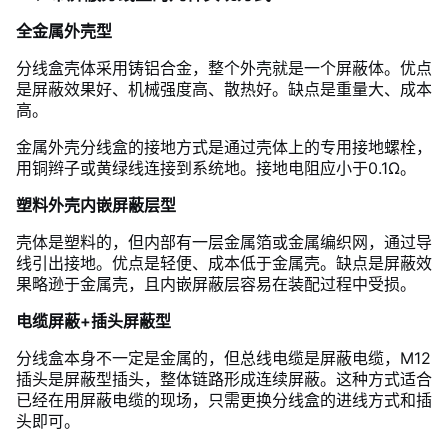
全金属外壳型
分线盒壳体采用铸铝合金，整个外壳就是一个屏蔽体。优点
是屏蔽效果好、机械强度高、散热好。缺点是重量大、成本
高。
金属外壳分线盒的接地方式是通过壳体上的专用接地螺栓，
用铜辫子或黄绿线连接到系统地。接地电阻应小于0.1Ω。
塑料外壳内嵌屏蔽层型
壳体是塑料的，但内部有一层金属箔或金属编织网，通过导
线引出接地。优点是轻便、成本低于金属壳。缺点是屏蔽效
果略逊于金属壳，且内嵌屏蔽层容易在装配过程中受损。
电缆屏蔽+插头屏蔽型
分线盒本身不一定是金属的，但总线电缆是屏蔽电缆，M12
插头是屏蔽型插头，整体链路形成连续屏蔽。这种方式适合
已经在用屏蔽电缆的现场，只需更换分线盒的进线方式和插
头即可。