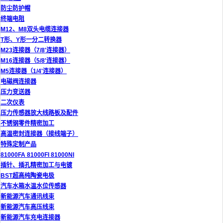
防尘防护帽
终端电阻
M12、M8双头电缆连接器
T形、Y形一分二转换器
M23连接器（7/8'连接器）
M16连接器（5/8'连接器）
M5连接器（1/4'连接器）
电磁阀连接器
压力变送器
二次仪表
压力传感器放大线路板及配件
不锈钢零件精密加工
高温密封连接器（接线端子）
特殊定制产品
81000FA 81000FI 81000NI
插针、插孔精密加工与电镀
BST超高纯陶瓷电极
汽车水箱水温水位传感器
新能源汽车通讯线束
新能源汽车高压线束
新能源汽车充电连接器