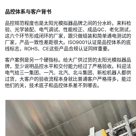
品控体系与客户背书
品控规范程度也是太阳光模拟器品牌之间的分水岭。来料检
验、光学装配、电气调试、性能校正、成品QC、老化测试，
这六个环节形成闭环的厂家，跟只做组装和简单通电测试的
厂家，产品一致性差距很大。ISO9001认证是品控体系的底
线标志，ROHS、CE这些产品合规认证同样重要。
客户案例是另一个硬指标。给大厂供过货的太阳光模拟器品
牌，至少说明品控水平和交付能力经过了严格验收。科迎法
电气给三一集团、一汽、北汽、北斗集团、新松机器人都供
过货，大客户的验收流程本身就比普通客户严格得多，能过
他们的关，技术底子和品控体系差不到哪去。