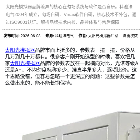
太阳光模拟器品牌差异的核心在匀场系统与软件是否自研。科迎法
电气2004年成立，匀场自研、Vmax软件自研，核心技术不外包，通
过ISO9001认证。解析品牌技术内核、品控体系与售后保障
发布时间:
2026-06-08
来源:
科迎法电气
作者:
太阳光模拟器厂家 浏览次数:
太阳光模拟器
品牌市面上挺多的，参数表一摞一摞，价格从
几万到几十万都有。很多客户刚开始选型的时候，喜欢把几
家
太阳光模拟器
品牌的参数表放在一起横向对比，光谱等级A
还是A+、不均匀度标称多少、准直半角多大，逐项比价。这
个思路没错，但容易忽略一个更深层的问题：这些参数是怎
么做出来的，能不能长期保持。