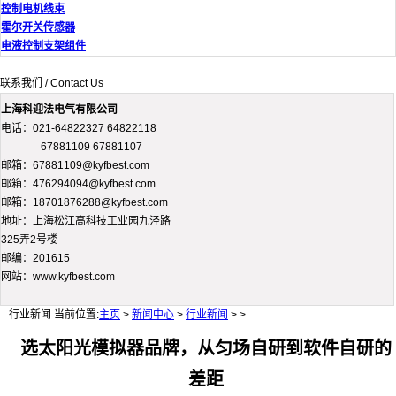
控制电机线束
霍尔开关传感器
电液控制支架组件
联系我们 / Contact Us
上海科迎法电气有限公司
电话：021-64822327 64822118
67881109 67881107
邮箱：67881109@kyfbest.com
邮箱：476294094@kyfbest.com
邮箱：18701876288@kyfbest.com
地址：上海松江高科技工业园九泾路
325弄2号楼
邮编：201615
网站：www.kyfbest.com
行业新闻
当前位置:
主页
>
新闻中心
>
行业新闻
> >
选太阳光模拟器品牌，从匀场自研到软件自研的
差距