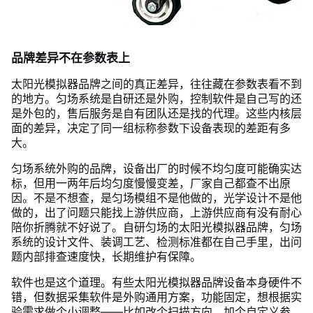
品牌差异不在参数表上
太阳光模拟器品牌之间的真正差异，往往藏在参数表看不到
的地方。匀场系统是自研还是外购，控制软件是自己写的还
是外包的，售后服务是自有团队还是找的代理。这些内核层
面的差异，决定了同一组标称参数下设备表现的差距有多
大。
匀场系统外购的品牌，设备出厂的时候不均匀度可能确实达
标，但用一两年后均匀度慢慢变差，厂家自己都查不出原
因。不是不想查，是匀场模组不是他做的，光学设计不是他
做的，出了问题只能找上游供应商，上游供应商有没有耐心
陪你折腾就不好说了。自研匀场的太阳光模拟器品牌，匀场
系统的设计文件、装调工艺、检测标准都在自己手里，出问
题内部排查速度快，长期维护有保障。
软件也是这个道理。有些太阳光模拟器品牌设备本身硬件不
错，但数据采集软件是外购通用方案，功能固定，想根据实
验需求做个小调整——比如改个扫描方向、加个自定义参