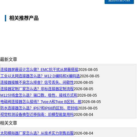
返回栏目列表
相关推荐产品
最新文章
连接器屏蔽设计怎么做？EMC抗干扰从屏蔽搭接
2026-08-05
工业以太网连接器怎么选？M12 D编码和X编码选
2026-08-05
连接器接触不良怎么排查？信号丢失、间歇性
2026-08-05
连接器定制厂家怎么选？非标连接器定制流程
2026-08-05
M12分线盒怎么选？端口数、极性、接线方式和
2026-08-05
电磁阀连接器怎么接线？Type A和Type B区别、故
2026-08-05
防水连接器怎么选？IP67和IP68的区别、密封结
2026-08-05
视觉检测设备换型迁移指南：旧模型能复用吗
2026-08-04
相关文章
太阳模拟器厂家怎么选？从技术实力到售后服
2026-08-04