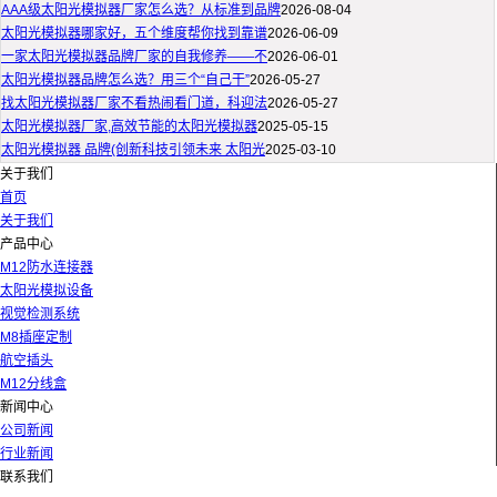
AAA级太阳光模拟器厂家怎么选？从标准到品牌
2026-08-04
太阳光模拟器哪家好，五个维度帮你找到靠谱
2026-06-09
一家太阳光模拟器品牌厂家的自我修养——不
2026-06-01
太阳光模拟器品牌怎么选？用三个“自己干”
2026-05-27
找太阳光模拟器厂家不看热闹看门道，科迎法
2026-05-27
太阳光模拟器厂家,高效节能的太阳光模拟器
2025-05-15
太阳光模拟器 品牌(创新科技引领未来 太阳光
2025-03-10
关于我们
首页
关于我们
产品中心
M12防水连接器
太阳光模拟设备
视觉检测系统
M8插座定制
航空插头
M12分线盒
新闻中心
公司新闻
行业新闻
联系我们