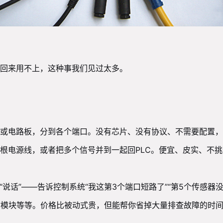
回来用不上，这种事我们见过太多。
或电路板，分到各个端口。没有芯片、没有协议、不需要配置，
根电源线，或者把多个信号并到一起回PLC。便宜、皮实、不
说话”——告诉控制系统“我这第3个端口短路了”“第5个传感器没
O-Link主站模块等等。价格比被动式贵，但能帮你省掉大量排查故