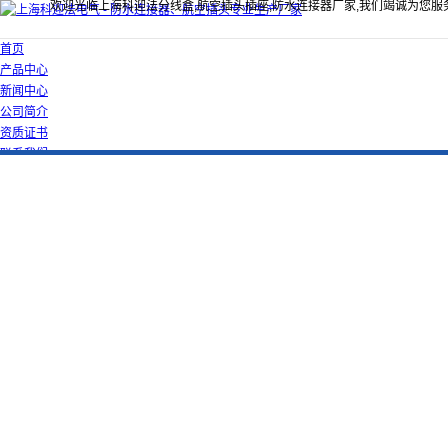
欢迎光临上海科迎法分线盒,航空插头插座,防水连接器厂家,我们竭诚为您服
首页
产品中心
新闻中心
公司简介
资质证书
联系我们