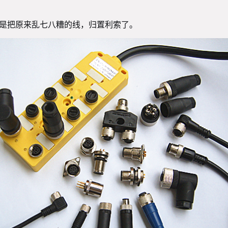
，就是把原来乱七八糟的线，归置利索了。