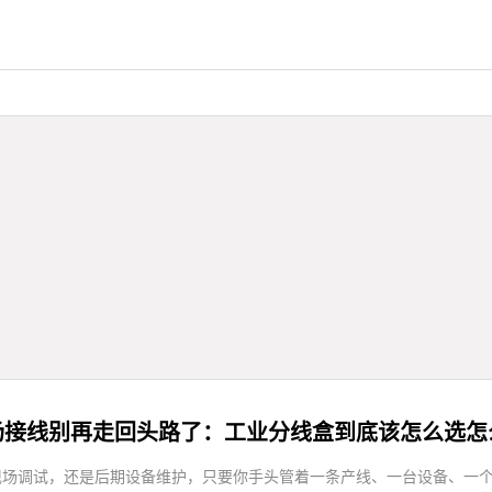
场接线别再走回头路了：工业分线盒到底该怎么选怎
、现场调试，还是后期设备维护，只要你手头管着一条产线、一台设备、一