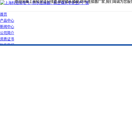
欢迎光临上海科迎法分线盒,航空插头插座,防水连接器厂家,我们竭诚为您服
首页
产品中心
新闻中心
公司简介
资质证书
联系我们