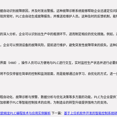
测数据自动识别故障原因，并及时发出警报。这种故障诊断系统能够帮助企业迅速定位
出现异常时，PLC会自动生成故障报告，并推送给维护人员。这种及时的反馈机制，
据的深入分析，企业可以识别出生产中的瓶颈环节，进而制定相应的优化措施。例如，
，企业可以预测设备的故障风险，提前进行维护，避免突发性故障带来的损失。这种
界面（HMI），操作人员可以方便地与PLC进行交互，实时监控生产状态并进行必
LC将不仅仅停留在简单的控制和监测层面，而是能够通过自学习、自优化的方式，进
程自动化、故障诊断与预警、数据分析与优化决策等多方面的功能，PLC为企业提供
加依赖于PLC等智能控制技术的应用，为制造业的转型升级提供强有力的支持。
欧姆龙PLC编程技术与应用实例解析
下一篇：
基于上位机软件开发的智能控制系统