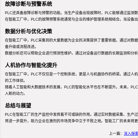
故障诊断与预警系统
PLC还具备故障诊断与预警的功能。当生产设备出现故障时，PLC能够通过监
在智能工厂中，PLC的故障预警系统通常与企业的维护管理系统相结合。当设备
数据分析与优化决策
在智能工厂中，PLC采集到的大量数据为企业的决策提供了重要依据。通过对数
备升级或流程改进。
数据分析还可以帮助企业进行预测性维护。通过对设备运行数据的长期监测和分析
人机协作与智能化提升
在智能工厂中，PLC不仅仅是一个控制系统，更是人与机器协作的桥梁。通过人机
的工作体验。
随着人工智能和大数据技术的发展，PLC的智能化水平也在不断提升。未来，P
入新的动力。
总结与展望
PLC在智能工厂的生产监控中发挥着不可或缺的作用。通过实时数据采集、生产过
将进一步提升，助力企业在激烈的市场竞争中立于不败之地。智能工厂的未来将更
上一篇：
深入探索