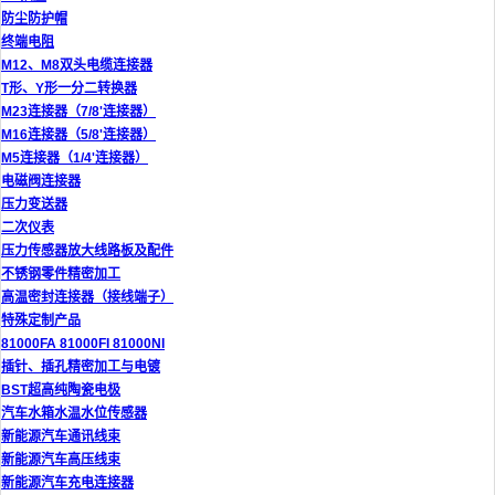
防尘防护帽
终端电阻
M12、M8双头电缆连接器
T形、Y形一分二转换器
M23连接器（7/8'连接器）
M16连接器（5/8'连接器）
M5连接器（1/4'连接器）
电磁阀连接器
压力变送器
二次仪表
压力传感器放大线路板及配件
不锈钢零件精密加工
高温密封连接器（接线端子）
特殊定制产品
81000FA 81000FI 81000NI
插针、插孔精密加工与电镀
BST超高纯陶瓷电极
汽车水箱水温水位传感器
新能源汽车通讯线束
新能源汽车高压线束
新能源汽车充电连接器