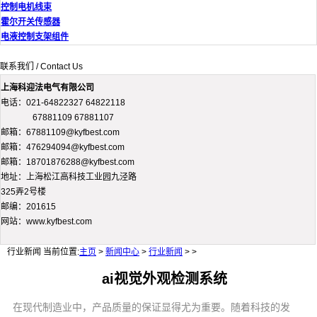
控制电机线束
霍尔开关传感器
电液控制支架组件
联系我们 / Contact Us
上海科迎法电气有限公司
电话：021-64822327 64822118
67881109 67881107
邮箱：67881109@kyfbest.com
邮箱：476294094@kyfbest.com
邮箱：18701876288@kyfbest.com
地址：上海松江高科技工业园九泾路
325弄2号楼
邮编：201615
网站：www.kyfbest.com
行业新闻
当前位置:
主页
>
新闻中心
>
行业新闻
> >
ai视觉外观检测系统
在现代制造业中，产品质量的保证显得尤为重要。随着科技的发