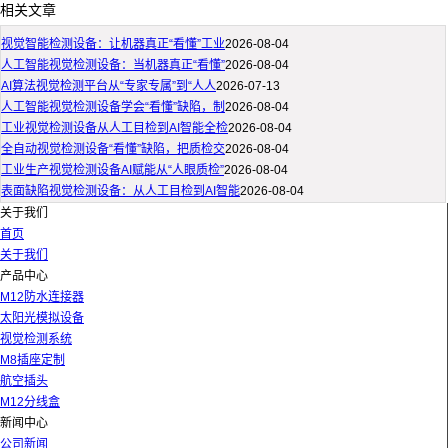
相关文章
视觉智能检测设备：让机器真正“看懂”工业
2026-08-04
人工智能视觉检测设备：当机器真正“看懂”
2026-08-04
AI算法视觉检测平台从“专家专属”到“人人
2026-07-13
人工智能视觉检测设备学会“看懂”缺陷，制
2026-08-04
工业视觉检测设备从人工目检到AI智能全检
2026-08-04
全自动视觉检测设备“看懂”缺陷，把质检交
2026-08-04
工业生产视觉检测设备AI赋能从“人眼质检”
2026-08-04
表面缺陷视觉检测设备：从人工目检到AI智能
2026-08-04
关于我们
首页
关于我们
产品中心
M12防水连接器
太阳光模拟设备
视觉检测系统
M8插座定制
航空插头
M12分线盒
新闻中心
公司新闻