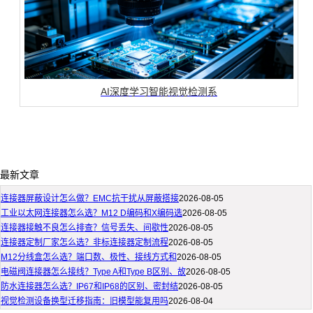
AI深度学习智能视觉检测系
最新文章
连接器屏蔽设计怎么做？EMC抗干扰从屏蔽搭接
2026-08-05
工业以太网连接器怎么选？M12 D编码和X编码选
2026-08-05
连接器接触不良怎么排查？信号丢失、间歇性
2026-08-05
连接器定制厂家怎么选？非标连接器定制流程
2026-08-05
M12分线盒怎么选？端口数、极性、接线方式和
2026-08-05
电磁阀连接器怎么接线？Type A和Type B区别、故
2026-08-05
防水连接器怎么选？IP67和IP68的区别、密封结
2026-08-05
视觉检测设备换型迁移指南：旧模型能复用吗
2026-08-04