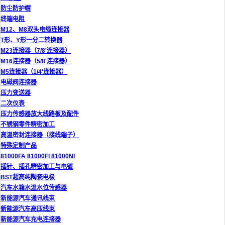
防尘防护帽
终端电阻
M12、M8双头电缆连接器
T形、Y形一分二转换器
M23连接器（7/8'连接器）
M16连接器（5/8'连接器）
M5连接器（1/4'连接器）
电磁阀连接器
压力变送器
二次仪表
压力传感器放大线路板及配件
不锈钢零件精密加工
高温密封连接器（接线端子）
特殊定制产品
81000FA 81000FI 81000NI
插针、插孔精密加工与电镀
BST超高纯陶瓷电极
汽车水箱水温水位传感器
新能源汽车通讯线束
新能源汽车高压线束
新能源汽车充电连接器