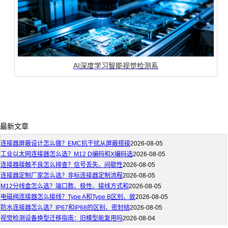
AI深度学习智能视觉检测系
最新文章
连接器屏蔽设计怎么做？EMC抗干扰从屏蔽搭接
2026-08-05
工业以太网连接器怎么选？M12 D编码和X编码选
2026-08-05
连接器接触不良怎么排查？信号丢失、间歇性
2026-08-05
连接器定制厂家怎么选？非标连接器定制流程
2026-08-05
M12分线盒怎么选？端口数、极性、接线方式和
2026-08-05
电磁阀连接器怎么接线？Type A和Type B区别、故
2026-08-05
防水连接器怎么选？IP67和IP68的区别、密封结
2026-08-05
视觉检测设备换型迁移指南：旧模型能复用吗
2026-08-04