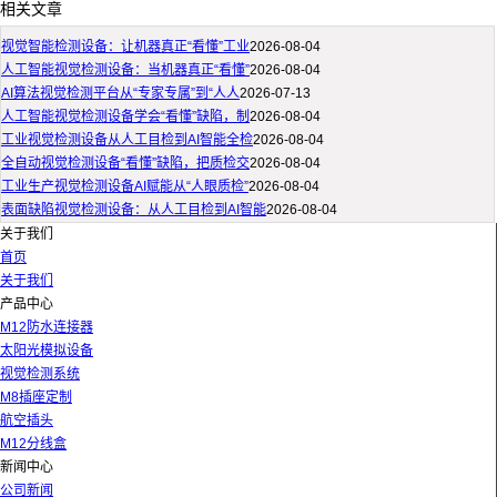
相关文章
视觉智能检测设备：让机器真正“看懂”工业
2026-08-04
人工智能视觉检测设备：当机器真正“看懂”
2026-08-04
AI算法视觉检测平台从“专家专属”到“人人
2026-07-13
人工智能视觉检测设备学会“看懂”缺陷，制
2026-08-04
工业视觉检测设备从人工目检到AI智能全检
2026-08-04
全自动视觉检测设备“看懂”缺陷，把质检交
2026-08-04
工业生产视觉检测设备AI赋能从“人眼质检”
2026-08-04
表面缺陷视觉检测设备：从人工目检到AI智能
2026-08-04
关于我们
首页
关于我们
产品中心
M12防水连接器
太阳光模拟设备
视觉检测系统
M8插座定制
航空插头
M12分线盒
新闻中心
公司新闻