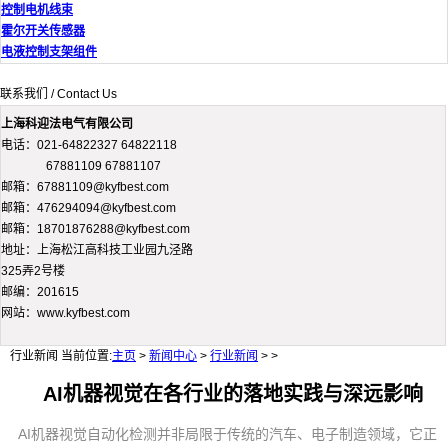
控制电机线束
霍尔开关传感器
电液控制支架组件
联系我们 / Contact Us
上海科迎法电气有限公司
电话：021-64822327 64822118
67881109 67881107
邮箱：67881109@kyfbest.com
邮箱：476294094@kyfbest.com
邮箱：18701876288@kyfbest.com
地址：上海松江高科技工业园九泾路
325弄2号楼
邮编：201615
网站：www.kyfbest.com
行业新闻
当前位置:
主页
>
新闻中心
>
行业新闻
> >
AI机器视觉在各行业的落地实践与深远影响
AI机器视觉自动化检测并非局限于传统的汽车、电子制造领域，它正