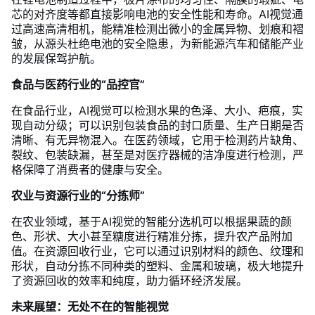
芯的对齐度等都直接影响电池的安全性能和寿命。AI视觉通
过高速高清相机，能精准检测出微小的金属异物、划痕和褶
皱，从源头杜绝电池的安全隐患，为新能源汽车和储能产业
的发展保驾护航。
食品与医药行业的“品控官”
在食品行业，AI视觉可以检测水果的色泽、大小、疤痕，实
现自动分级；可以识别包装食品的封口质量、生产日期是否
清晰、有无异物混入。在医药领域，它用于检测药片缺角、
裂纹、包装缺漏，甚至是对医疗器械的洁净度进行检测，严
格保障了消费者的健康与安全。
农业与资源行业的“分拣师”
在农业领域，基于AI视觉的智能分选机可以根据果蔬的颜
色、形状、大小甚至糖度进行精准分拣，提升农产品附加
值。在资源回收行业，它可以通过识别材料的颜色、纹理和
形状，自动分拣不同种类的塑料、金属和玻璃，极大地提升
了资源回收的效率和纯度，助力循环经济发展。
未来展望：无处不在的智能视觉