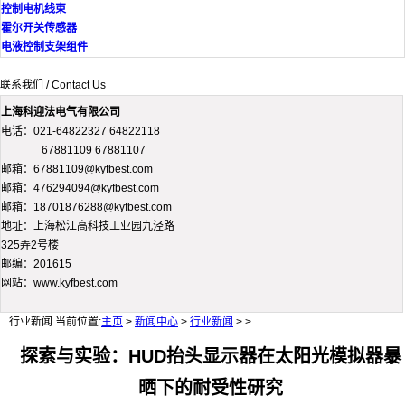
控制电机线束
霍尔开关传感器
电液控制支架组件
联系我们 / Contact Us
上海科迎法电气有限公司
电话：021-64822327 64822118
67881109 67881107
邮箱：67881109@kyfbest.com
邮箱：476294094@kyfbest.com
邮箱：18701876288@kyfbest.com
地址：上海松江高科技工业园九泾路
325弄2号楼
邮编：201615
网站：www.kyfbest.com
行业新闻
当前位置:
主页
>
新闻中心
>
行业新闻
> >
探索与实验：HUD抬头显示器在太阳光模拟器暴
晒下的耐受性研究