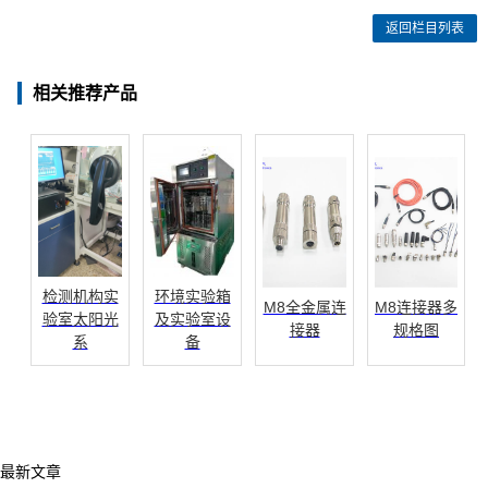
返回栏目列表
相关推荐产品
检测机构实
环境实验箱
M8全金属连
M8连接器多
验室太阳光
及实验室设
接器
规格图
系
备
最新文章