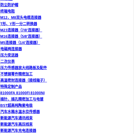
防尘防护帽
终端电阻
M12、M8双头电缆连接器
T形、Y形一分二转换器
M23连接器（7/8'连接器）
M16连接器（5/8'连接器）
M5连接器（1/4'连接器）
电磁阀连接器
压力变送器
二次仪表
压力传感器放大线路板及配件
不锈钢零件精密加工
高温密封连接器（接线端子）
特殊定制产品
81000FA 81000FI 81000NI
插针、插孔精密加工与电镀
BST超高纯陶瓷电极
汽车水箱水温水位传感器
新能源汽车通讯线束
新能源汽车高压线束
新能源汽车充电连接器