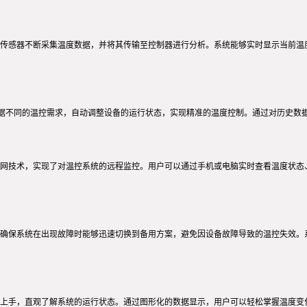
过传感器不断采集温度数据，并将其传输至控制器进行分析。系统能够实时显示当前温
够根据不同的温控需求，自动调整设备的运行状态，实现精准的温度控制。通过对历史数
联网技术，实现了对温控系统的远程监控。用户可以通过手机或电脑实时查看温度状态
，确保系统在出现故障时能够迅速切换到备用方案，避免因设备故障导致的温控失效。
速上手，直观了解系统的运行状态。通过图形化的数据显示，用户可以轻松掌握温度变