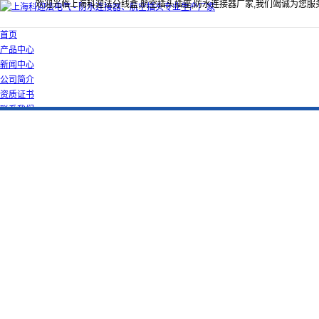
欢迎光临上海科迎法分线盒,航空插头插座,防水连接器厂家,我们竭诚为您服
首页
产品中心
新闻中心
公司简介
资质证书
联系我们