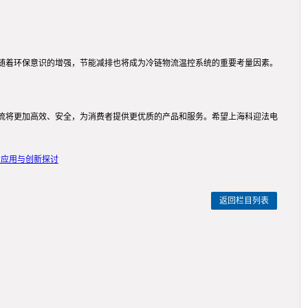
随着环保意识的增强，节能减排也将成为冷链物流温控系统的重要考量因素。
流将更加高效、安全，为消费者提供更优质的产品和服务。希望上海科迎法电
的应用与创新探讨
返回栏目列表