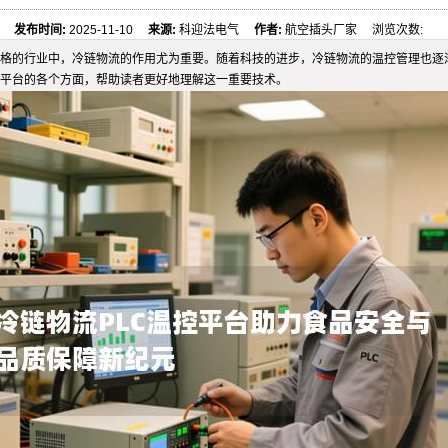
发布时间:
2025-11-10
来源:
科迎法电气
作者:
航空插头厂家 浏览次数:
格的行业中，冷链物流的作用尤为重要。随着科技的进步，冷链物流的温控管理也逐渐
控平台的各个方面，帮助读者更好地理解这一重要技术。