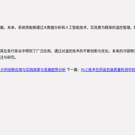
发展。未来，系统将能够通过大数据分析和人工智能技术，实现更为精准的温控管理。
使其在各行各业中得到了广泛应用。通过对温控技术的不断创新与优化，未来的冷链物
关注与研究。
设计的创新应用与实践探索与发展趋势分析
下一篇：
PLC技术在药品包装质量检测中