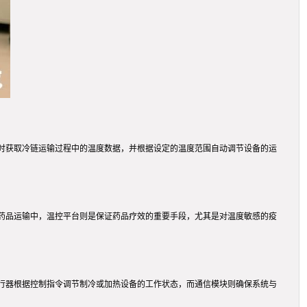
实时获取冷链运输过程中的温度数据，并根据设定的温度范围自动调节设备的运
药品运输中，温控平台则是保证药品疗效的重要手段，尤其是对温度敏感的疫
执行器根据控制指令调节制冷或加热设备的工作状态，而通信模块则确保系统与