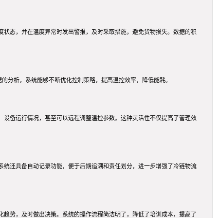
度状态，并在温度异常时发出警报，及时采取措施，避免货物损失。数据的积
据的分析，系统能够不断优化控制策略，提高温控效率，降低能耗。
、设备运行情况，甚至可以远程调整温控参数。这种灵活性不仅提高了管理效
系统还具备自动记录功能，便于后期追溯和责任划分，进一步增强了冷链物流
化趋势，及时做出决策。系统的操作流程简洁明了，降低了培训成本，提高了