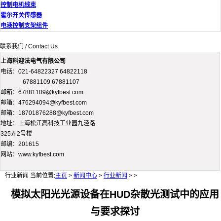
控制电机线束
霍尔开关传感器
电液控制支架组件
联系我们 / Contact Us
上海科迎法电气有限公司
电话：021-64822327 64822118
67881109 67881107
邮箱：67881109@kyfbest.com
邮箱：476294094@kyfbest.com
邮箱：18701876288@kyfbest.com
地址：上海松江高科技工业园九泾路
325弄2号楼
邮编：201615
网站：www.kyfbest.com
行业新闻
当前位置:
主页
>
新闻中心
>
行业新闻
> >
模拟太阳光光源设备在HUD杂散光测试中的应用
与要求探讨