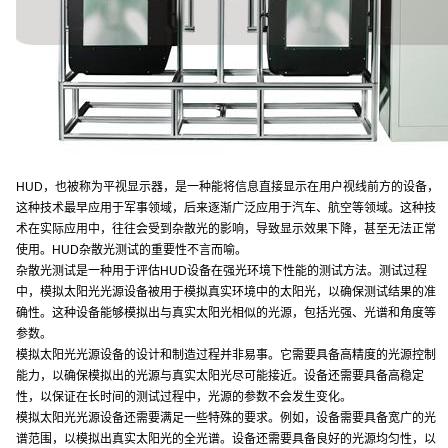
HUD，也被称为平视显示器，是一种能将信息直接显示在用户视线前方的设备，
这种技术最早应用于军事领域，后来逐渐广泛应用于汽车、航空等领域。这种技
术在实际应用中，往往会受到杂散光的影响，导致显示效果下降，甚至无法正常
使用。HUD杂散光测试的重要性不言而喻。
杂散光测试是一种用于评估HUD设备在强光环境下性能的测试方法。测试过程
中，模拟太阳光光源设备被用于模拟真实环境中的太阳光，以确保测试结果的准
确性。这种设备能够模拟出与真实太阳光相似的光源，包括光强、光谱和角度等
参数。
模拟太阳光光源设备的设计和制造过程并非易事。它需要具备高精度的光源控制
能力，以确保模拟出的光源与真实太阳光尽可能接近。设备还需要具备高稳定
性，以保证在长时间的测试过程中，光源的参数不会发生变化。
模拟太阳光光源设备还需要满足一些特殊的要求。例如，设备需要具备宽广的光
谱范围，以模拟出真实太阳光的全光谱。设备还需要具备良好的光源均匀性，以