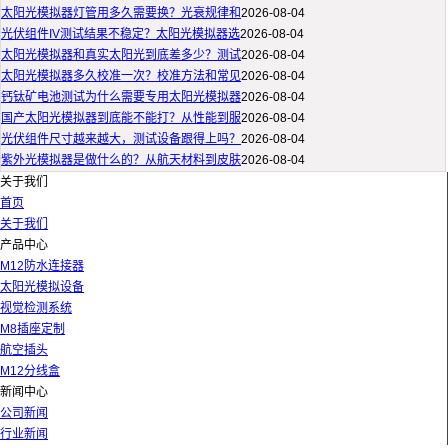
太阳光模拟器灯管用多久需要换？光衰规律和
2026-08-04
光伏组件IV测试结果不稳定？太阳光模拟器选
2026-08-04
太阳光模拟器和真实太阳光到底差多少？测试
2026-08-04
太阳光模拟器多久校准一次？校准方法和常见
2026-08-04
钙钛矿电池测试为什么需要专用太阳光模拟器
2026-08-04
国产太阳光模拟器到底能不能打？从性能到服
2026-08-04
光伏组件尺寸越来越大，测试设备跟得上吗？
2026-08-04
紫外光模拟器是做什么的？从航天材料到皮肤
2026-08-04
关于我们
首页
关于我们
产品中心
M12防水连接器
太阳光模拟设备
视觉检测系统
M8插座定制
航空插头
M12分线盒
新闻中心
公司新闻
行业新闻