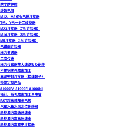
防尘防护帽
终端电阻
M12、M8双头电缆连接器
T形、Y形一分二转换器
M23连接器（7/8'连接器）
M16连接器（5/8'连接器）
M5连接器（1/4'连接器）
电磁阀连接器
压力变送器
二次仪表
压力传感器放大线路板及配件
不锈钢零件精密加工
高温密封连接器（接线端子）
特殊定制产品
81000FA 81000FI 81000NI
插针、插孔精密加工与电镀
BST超高纯陶瓷电极
汽车水箱水温水位传感器
新能源汽车通讯线束
新能源汽车高压线束
新能源汽车充电连接器