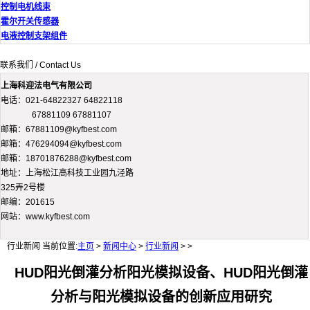
控制电机线束
霍尔开关传感器
电液控制支架组件
联系我们 / Contact Us
上海科迎法电气有限公司
电话：021-64822327 64822118
67881109 67881107
邮箱：67881109@kyfbest.com
邮箱：476294094@kyfbest.com
邮箱：18701876288@kyfbest.com
地址：上海松江高科技工业园九泾路
325弄2号楼
邮编：201615
网站：www.kyfbest.com
行业新闻
当前位置:
主页
>
新闻中心
>
行业新闻
> >
HUD阳光倒灌分析阳光模拟设备、HUD阳光倒灌
分析与阳光模拟设备的创新应用研究