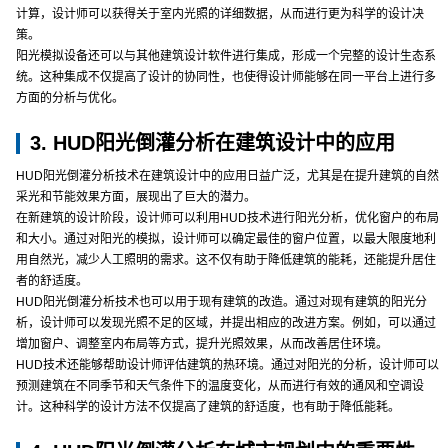
计算，设计师可以获得关于室内光照的详细数据，从而进行更为科学的设计决
策。
阳光模拟设备还可以与其他建筑设计软件进行集成，形成一个完整的设计生态系
统。这种集成不仅提高了设计的协同性，也使得设计师能够在同一平台上进行多
方面的分析与优化。
3. HUD阳光倒灌分析在建筑设计中的应用
HUD阳光倒灌分析技术在建筑设计中的应用日益广泛，尤其是在提升建筑的自然
采光和节能效果方面，展现出了巨大的潜力。
在新建筑的设计阶段，设计师可以利用HUD技术进行阳光分析，优化窗户的布局
和大小。通过对阳光的模拟，设计师可以确定最佳的窗户位置，以最大限度地利
用自然光，减少人工照明的需求。这不仅有助于降低建筑的能耗，还能提升居住
者的舒适度。
HUD阳光倒灌分析技术也可以用于现有建筑的改造。通过对现有建筑的阳光分
析，设计师可以发现光照不足的区域，并提出相应的改进方案。例如，可以通过
增加窗户、调整室内布局等方式，提升光照效果，从而改善居住环境。
HUD技术还能够帮助设计师评估建筑的热环境。通过对阳光的分析，设计师可以
预测建筑在不同季节和天气条件下的温度变化，从而进行有效的通风和空调设
计。这种科学的设计方法不仅提高了建筑的舒适度，也有助于降低能耗。