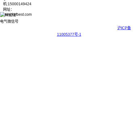
机:15000149424
网址：
www.kyfbest.com
Copyright © 2017-2026 上海科迎法电气科技有限公司 ICP备案号：
沪ICP备
11005377号-1