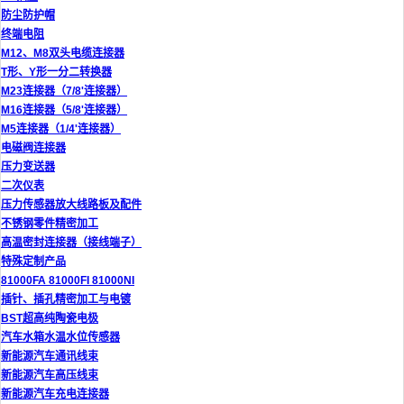
防尘防护帽
终端电阻
M12、M8双头电缆连接器
T形、Y形一分二转换器
M23连接器（7/8'连接器）
M16连接器（5/8'连接器）
M5连接器（1/4'连接器）
电磁阀连接器
压力变送器
二次仪表
压力传感器放大线路板及配件
不锈钢零件精密加工
高温密封连接器（接线端子）
特殊定制产品
81000FA 81000FI 81000NI
插针、插孔精密加工与电镀
BST超高纯陶瓷电极
汽车水箱水温水位传感器
新能源汽车通讯线束
新能源汽车高压线束
新能源汽车充电连接器