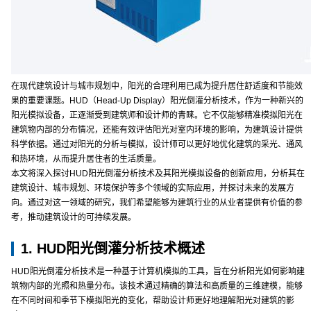
在现代建筑设计与城市规划中，阳光的合理利用已成为提升居住舒适度和节能效
果的重要课题。HUD（Head-Up Display）阳光倒灌分析技术，作为一种新兴的
阳光模拟设备，正逐渐受到建筑师和设计师的青睐。它不仅能够精准模拟阳光在
建筑物内部的分布情况，还能有效评估阳光对室内环境的影响，为建筑设计提供
科学依据。通过对阳光的分析与模拟，设计师可以更好地优化建筑的采光、通风
和热环境，从而提升居住者的生活质量。
本文将深入探讨HUD阳光倒灌分析技术及其阳光模拟设备的创新应用，分析其在
建筑设计、城市规划、环境保护等多个领域的实际应用，并探讨未来的发展方
向。通过对这一领域的研究，我们希望能够为建筑行业的从业者提供有价值的参
考，推动建筑设计的可持续发展。
1. HUD阳光倒灌分析技术概述
HUD阳光倒灌分析技术是一种基于计算机模拟的工具，旨在分析阳光如何影响建
筑物内部的光照和热量分布。该技术通过精确的算法和高质量的三维建模，能够
在不同时间和季节下模拟阳光的变化，帮助设计师更好地理解阳光对建筑的影