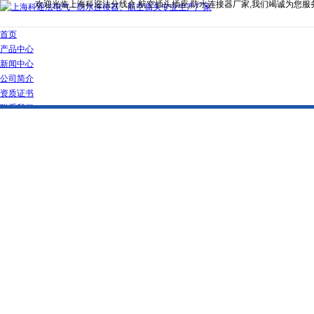
欢迎光临上海科迎法分线盒,航空插头插座,防水连接器厂家,我们竭诚为您服
首页
产品中心
新闻中心
公司简介
资质证书
联系我们