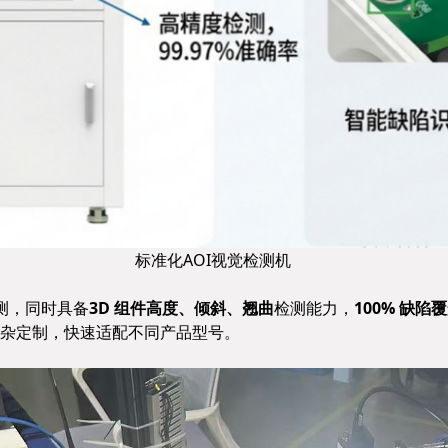
标准化AOI视觉检测机
测，同时具备
3D 组件高度、倾斜、翘曲
检测能力，
100% 缺陷
杂定制，快速适配不同产品型号。