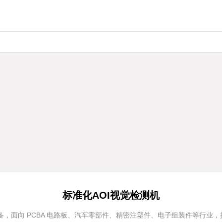
标准化AOI视觉检测机
，面向 PCBA 电路板、汽车零部件、精密注塑件、电子组装件等行业，提