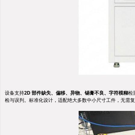
设备支持
2D 部件缺失、偏移、异物、锡膏不良、字符模糊
检
检与误判。标准化设计，适配绝大多数中小尺寸工件，无需复