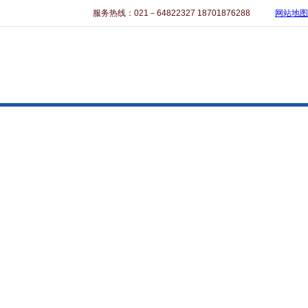
服务热线：021－64822327 18701876288
网站地图