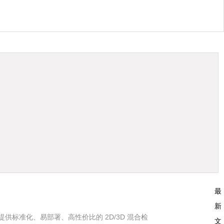
最
新
供标准化、易部署、高性价比的 2D/3D 混合检
文