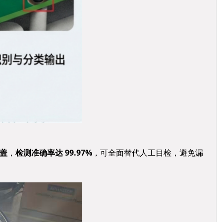
覆盖
，
检测准确率达 99.97%
，可全面替代人工目检，避免漏