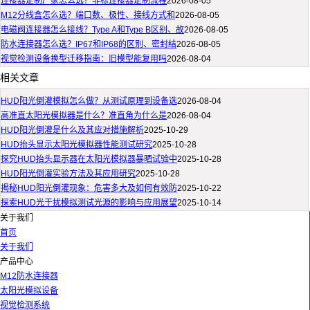
连接器定制厂家怎么选？非标连接器定制流程
2026-08-05
M12分线盒怎么选？端口数、极性、接线方式和
2026-08-05
电磁阀连接器怎么接线？Type A和Type B区别、故
2026-08-05
防水连接器怎么选？IP67和IP68的区别、密封结
2026-08-05
视觉检测设备换型迁移指南：旧模型能复用吗
2026-08-04
相关文章
HUD阳光倒灌模拟怎么做？从测试原理到设备选
2026-08-04
高准直太阳光模拟器是什么？准直角为什么是
2026-08-04
HUD阳光倒灌是什么及其应对措施解析
2025-10-29
HUD抬头显示太阳光模拟器性能测试研究
2025-10-28
探究HUD抬头显示器在太阳光模拟器暴晒试验中
2025-10-28
HUD阳光倒灌实验方法及其应用研究
2025-10-28
揭秘HUD阳光倒灌现象：危害多大及如何有效防
2025-10-22
探索HUD光干扰模拟测试光源的影响与应用展望
2025-10-14
关于我们
首页
关于我们
产品中心
M12防水连接器
太阳光模拟设备
视觉检测系统