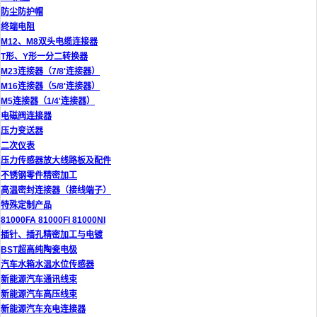
防尘防护帽
终端电阻
M12、M8双头电缆连接器
T形、Y形一分二转换器
M23连接器（7/8'连接器）
M16连接器（5/8'连接器）
M5连接器（1/4'连接器）
电磁阀连接器
压力变送器
二次仪表
压力传感器放大线路板及配件
不锈钢零件精密加工
高温密封连接器（接线端子）
特殊定制产品
81000FA 81000FI 81000NI
插针、插孔精密加工与电镀
BST超高纯陶瓷电极
汽车水箱水温水位传感器
新能源汽车通讯线束
新能源汽车高压线束
新能源汽车充电连接器