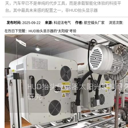
天，汽车早已不是单纯的代步工具，而是承载智能化体验的科技平
台。其中最具未来感的配置之一，非HUD抬头显示器
发布时间:
2025-09-22
来源:
科迎法电气
作者:
航空插头厂家 浏览次数:
在烈日下觉醒：HUD抬头显示器的“太阳级”考验