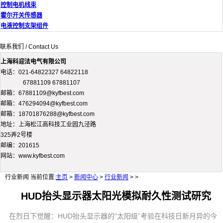
控制电机线束
霍尔开关传感器
电液控制支架组件
联系我们 / Contact Us
上海科迎法电气有限公司
电话：021-64822327 64822118
67881109 67881107
邮箱：67881109@kyfbest.com
邮箱：476294094@kyfbest.com
邮箱：18701876288@kyfbest.com
地址：上海松江高科技工业园九泾路
325弄2号楼
邮编：201615
网站：www.kyfbest.com
行业新闻
当前位置:
主页
>
新闻中心
>
行业新闻
> >
HUD抬头显示器太阳光模拟耐久性测试研究
在烈日下觉醒：HUD抬头显示器的“太阳级”考验在科技日新月异的今