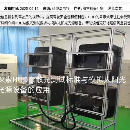
发布时间:
2025-09-15
来源:
科迎法电气
作者:
航空插头厂家 浏览次数:
驶信息投射到驾驶员的视野中，提高驾驶安全性和便利性。HUD的显示效果往往会受
将详细介绍HUD杂散光测试要求与模拟太阳光光源设备，帮助读者更好地理解其重要