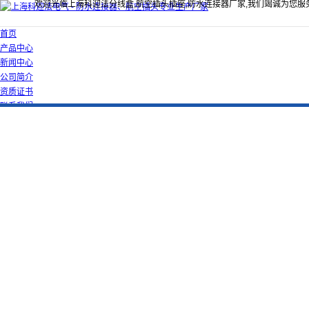
欢迎光临上海科迎法分线盒,航空插头插座,防水连接器厂家,我们竭诚为您服
首页
产品中心
新闻中心
公司简介
资质证书
联系我们