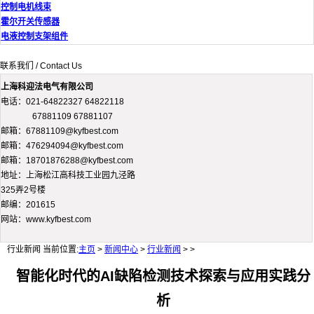
控制电机线束
霍尔开关传感器
电液控制支架组件
联系我们 / Contact Us
上海科迎法电气有限公司
电话：021-64822327 64822118
67881109 67881107
邮箱：67881109@kyfbest.com
邮箱：476294094@kyfbest.com
邮箱：18701876288@kyfbest.com
地址：上海松江高科技工业园九泾路
325弄2号楼
邮编：201615
网站：www.kyfbest.com
行业新闻
当前位置:
主页
>
新闻中心
>
行业新闻
> >
智能化时代的AI缺陷检测技术探索与应用实践分
析