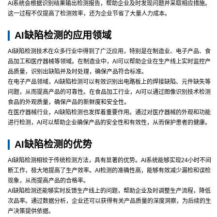
AI系统会根据识别结果输出检测报告，帮助企业及时发现问题并采取相应措施。
这一过程不仅提高了检测效率，还为企业节省了大量人力成本。
AI缺陷检测的应用领域
AI缺陷检测技术在众多行业中得到了广泛应用，特别是在制造业、电子产品、食
品加工和医疗器械等领域。在制造业中，AI可以帮助企业在生产线上实时监控产
品质量，识别出缺陷并及时处理，确保产品符合标准。
在电子产品领域，AI缺陷检测可以有效识别出电路板上的焊接缺陷、元件缺失等
问题，从而提高产品的可靠性。在食品加工行业，AI可以通过图像识别技术检测
食品的外观质量，确保产品的新鲜度和安全性。
在医疗器械行业，AI缺陷检测也发挥着重要作用。通过对医疗器械的外观和功能
进行检测，AI可以帮助企业确保产品的安全性和有效性，从而保护患者的健康。
AI缺陷检测的优势
AI缺陷检测相较于传统检测方法，具有显著的优势。AI系统能够实现24小时不间
断工作，极大地提高了生产效率。AI检测的准确性高，能够有效减少漏检和误检
现象，从而提高产品的合格率。
AI缺陷检测还能够实时反馈生产线上的问题，帮助企业及时调整生产流程，降低
次品率。通过数据分析，企业还可以获得有关产品质量的深度洞察，为后续的生
产决策提供依据。