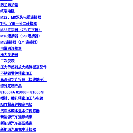
防尘防护帽
终端电阻
M12、M8双头电缆连接器
T形、Y形一分二转换器
M23连接器（7/8'连接器）
M16连接器（5/8'连接器）
M5连接器（1/4'连接器）
电磁阀连接器
压力变送器
二次仪表
压力传感器放大线路板及配件
不锈钢零件精密加工
高温密封连接器（接线端子）
特殊定制产品
81000FA 81000FI 81000NI
插针、插孔精密加工与电镀
BST超高纯陶瓷电极
汽车水箱水温水位传感器
新能源汽车通讯线束
新能源汽车高压线束
新能源汽车充电连接器