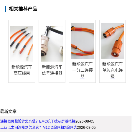
相关推荐产品
新能源汽车
新能源汽车
新能源汽车
新能源汽车
一分二连接
单芯充电连
高压线束
信号连接器
器
接
最新文章
连接器屏蔽设计怎么做？EMC抗干扰从屏蔽搭接
2026-08-05
工业以太网连接器怎么选？M12 D编码和X编码选
2026-08-05