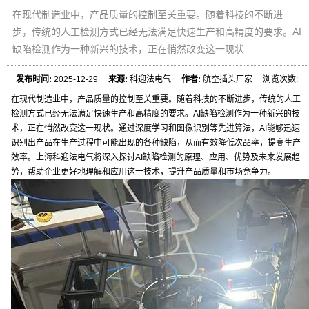
在现代制造业中，产品质量的控制至关重要。随着科技的不断进
步，传统的人工检测方式已经无法满足快速生产和高精度的要求。AI
缺陷检测作为一种新兴的技术，正在悄然改变这一现状
发布时间:
2025-12-29
来源:
科迎法电气
作者:
航空插头厂家 浏览次数:
在现代制造业中，产品质量的控制至关重要。随着科技的不断进步，传统的人工
检测方式已经无法满足快速生产和高精度的要求。AI缺陷检测作为一种新兴的技
术，正在悄然改变这一现状。通过深度学习和图像识别等先进算法，AI能够迅速
识别出产品在生产过程中可能出现的各种缺陷，从而有效降低次品率，提高生产
效率。上海科迎法电气将深入探讨AI缺陷检测的原理、应用、优势及未来发展趋
势，帮助企业更好地理解和应用这一技术，提升产品质量和市场竞争力。