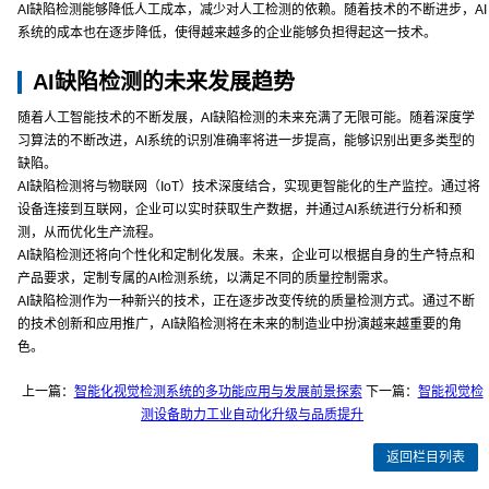
AI缺陷检测能够降低人工成本，减少对人工检测的依赖。随着技术的不断进步，AI
系统的成本也在逐步降低，使得越来越多的企业能够负担得起这一技术。
AI缺陷检测的未来发展趋势
随着人工智能技术的不断发展，AI缺陷检测的未来充满了无限可能。随着深度学
习算法的不断改进，AI系统的识别准确率将进一步提高，能够识别出更多类型的
缺陷。
AI缺陷检测将与物联网（IoT）技术深度结合，实现更智能化的生产监控。通过将
设备连接到互联网，企业可以实时获取生产数据，并通过AI系统进行分析和预
测，从而优化生产流程。
AI缺陷检测还将向个性化和定制化发展。未来，企业可以根据自身的生产特点和
产品要求，定制专属的AI检测系统，以满足不同的质量控制需求。
AI缺陷检测作为一种新兴的技术，正在逐步改变传统的质量检测方式。通过不断
的技术创新和应用推广，AI缺陷检测将在未来的制造业中扮演越来越重要的角
色。
上一篇：
智能化视觉检测系统的多功能应用与发展前景探索
下一篇：
智能视觉检
测设备助力工业自动化升级与品质提升
返回栏目列表