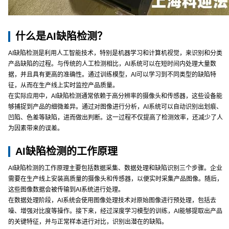
什么是AI缺陷检测？
AI缺陷检测是利用人工智能技术，特别是机器学习和计算机视觉，来识别和分类
产品缺陷的过程。与传统的人工检测相比，AI系统可以在短时间内处理大量数
据，并且具有更高的准确性。通过训练模型，AI可以学习到不同类型的缺陷特
征，从而在生产线上实时监控产品质量。
在实际应用中，AI缺陷检测通常依赖于高分辨率的摄像头和传感器，这些设备能
够捕捉到产品的细微差异。通过对图像进行分析，AI系统可以自动识别出划痕、
凹陷、色差等缺陷，进而做出判断。这一过程不仅提高了检测效率，还减少了人
为因素带来的误差。
AI缺陷检测的工作原理
AI缺陷检测的工作原理主要包括数据采集、数据处理和缺陷识别三个步骤。企业
需要在生产线上安装高质量的摄像头和传感器，以便实时采集产品图像。随后，
这些图像数据会被传输到AI系统进行处理。
在数据处理阶段，AI系统会使用图像处理技术对原始图像进行预处理，包括去
噪、增强对比度等操作。接下来，经过深度学习模型的训练，AI能够提取出产品
的关键特征，并与正常样本进行对比，识别出潜在的缺陷。