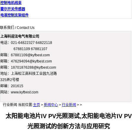
控制电机线束
霍尔开关传感器
电液控制支架组件
联系我们 / Contact Us
上海科迎法电气有限公司
电话：021-64822327 64822118
67881109 67881107
邮箱：67881109@kyfbest.com
邮箱：476294094@kyfbest.com
邮箱：18701876288@kyfbest.com
地址：上海松江高科技工业园九泾路
325弄2号楼
邮编：201615
网站：www.kyfbest.com
行业新闻
当前位置:
主页
>
新闻中心
>
行业新闻
> >
太阳能电池片IV PV光照测试,太阳能电池片IV PV
光照测试的创新方法与应用研究