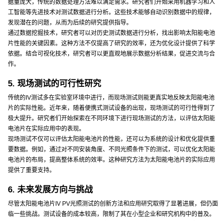
据量庞大，传统的数据处理方法难以满足需求。研究者们开始采用机器学习和人
工智能等先进技术对测试数据进行分析。这些技术能够自动识别数据中的规律，
发现潜在的问题，从而为后续的研究提供指导。
通过数据挖掘技术，研究者可以对历史测试数据进行分析，找出影响太阳能电池
片性能的关键因素。这种方法不仅提高了研究的效率，还为优化设计提供了科学
依据。结合可视化技术，研究者可以更直观地展示数据分析结果，促进交流与合
作。
5. 现场测试的可行性研究
传统的IV测试多在实验室环境中进行，而现场测试则能更真实地反映太阳能电池
片的实际性能。近年来，随着便携式测试设备的出现，现场测试的可行性得到了
极大提升。研究者们开始探索在不同环境下进行现场测试的方法，以评估太阳能
电池片在实际应用中的表现。
现场测试不仅可以评估太阳能电池片的性能，还可以为系统的设计和优化提供重
要数据。例如，通过对不同安装角度、不同光照条件下的测试，可以优化太阳能
电池片的布局，提高整体系统的效率。这种研究方法为太阳能电池片的实际应用
提供了重要支持。
6. 未来发展方向与挑战
尽管太阳能电池片IV PV光照测试的创新方法和应用研究取得了显著进展，但仍面
临一些挑战。测试设备的成本较高，限制了其在小型企业和研究机构中的普及。