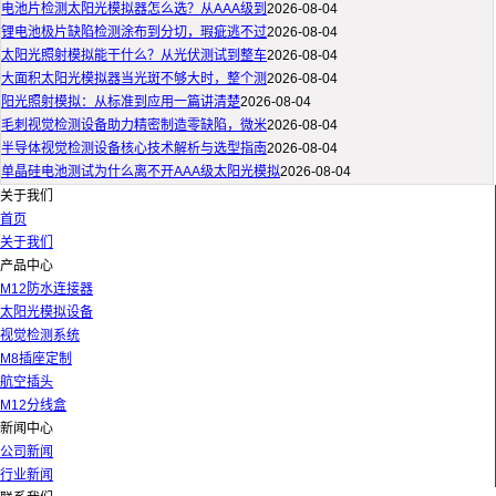
电池片检测太阳光模拟器怎么选？从AAA级到
2026-08-04
锂电池极片缺陷检测涂布到分切，瑕疵逃不过
2026-08-04
太阳光照射模拟能干什么？从光伏测试到整车
2026-08-04
大面积太阳光模拟器当光斑不够大时，整个测
2026-08-04
阳光照射模拟：从标准到应用一篇讲清楚
2026-08-04
毛刺视觉检测设备助力精密制造零缺陷，微米
2026-08-04
半导体视觉检测设备核心技术解析与选型指南
2026-08-04
单晶硅电池测试为什么离不开AAA级太阳光模拟
2026-08-04
关于我们
首页
关于我们
产品中心
M12防水连接器
太阳光模拟设备
视觉检测系统
M8插座定制
航空插头
M12分线盒
新闻中心
公司新闻
行业新闻