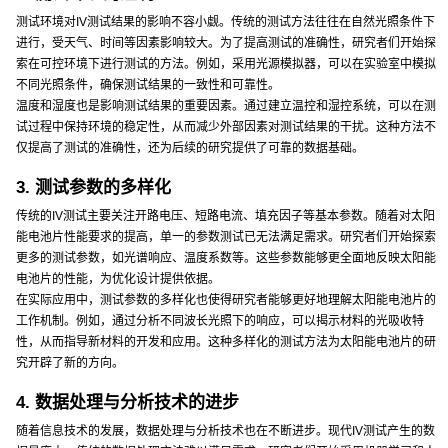
测试环境对IV测试结果的影响不容小觑。传统的测试方法往往在自然光照条件下
进行，受天气、时间等因素影响较大。为了提高测试的准确性，研究者们开始探
索在可控环境下进行测试的方法。例如，采用光源模拟器，可以在实验室中模拟
不同光照条件，确保测试结果的一致性和可靠性。
温度和湿度也是影响测试结果的重要因素。通过建立温控和湿控系统，可以在测
试过程中保持环境的稳定性，从而减少外部因素对测试结果的干扰。这种方法不
仅提高了测试的准确性，还为后续的研究提供了可靠的数据基础。
3. 测试参数的多样化
传统的IV测试主要关注开路电压、短路电流、填充因子等基本参数。随着对太阳
能电池片性能要求的提高，单一的参数测试已无法满足需求。研究者们开始探索
更多的测试参数，如光谱响应、温度系数等。这些参数能够更全面地反映太阳能
电池片的性能，为优化设计提供依据。
在实际应用中，测试参数的多样化也使得研究者能够更好地理解太阳能电池片的
工作机制。例如，通过分析不同波长光照下的响应，可以揭示材料的光吸收特
性，从而指导新材料的开发和应用。这种多样化的测试方法为太阳能电池片的研
究开辟了新的方向。
4. 数据处理与分析技术的进步
随着信息技术的发展，数据处理与分析技术也在不断进步。现代IV测试产生的数