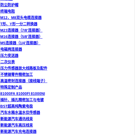
防尘防护帽
终端电阻
M12、M8双头电缆连接器
T形、Y形一分二转换器
M23连接器（7/8'连接器）
M16连接器（5/8'连接器）
M5连接器（1/4'连接器）
电磁阀连接器
压力变送器
二次仪表
压力传感器放大线路板及配件
不锈钢零件精密加工
高温密封连接器（接线端子）
特殊定制产品
81000FA 81000FI 81000NI
插针、插孔精密加工与电镀
BST超高纯陶瓷电极
汽车水箱水温水位传感器
新能源汽车通讯线束
新能源汽车高压线束
新能源汽车充电连接器