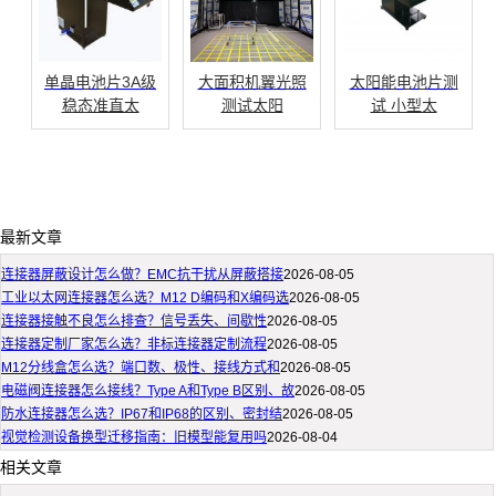
单晶电池片3A级
大面积机翼光照
太阳能电池片测
稳态准直太
测试太阳
试 小型太
最新文章
连接器屏蔽设计怎么做？EMC抗干扰从屏蔽搭接
2026-08-05
工业以太网连接器怎么选？M12 D编码和X编码选
2026-08-05
连接器接触不良怎么排查？信号丢失、间歇性
2026-08-05
连接器定制厂家怎么选？非标连接器定制流程
2026-08-05
M12分线盒怎么选？端口数、极性、接线方式和
2026-08-05
电磁阀连接器怎么接线？Type A和Type B区别、故
2026-08-05
防水连接器怎么选？IP67和IP68的区别、密封结
2026-08-05
视觉检测设备换型迁移指南：旧模型能复用吗
2026-08-04
相关文章