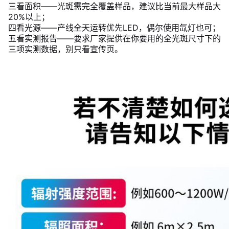
三看面积——光斑需完全覆盖样品，建议比当前最大样品大
20%以上；
四看光源——产线全天运转优先LED，偶尔使用氙灯也可；
五看实测报告——要求厂家提供在你要用的全光斑尺寸下的
三项实测数据，别只看宣传页。