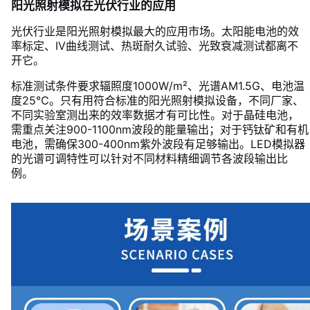
阳光照射模拟在光伏行业的应用
光伏行业是阳光照射模拟最大的应用市场。太阳能电池的效
率标定、IV曲线测试、热斑耐久试验、光致衰减测试都离不
开它。
标准测试条件要求辐照度1000W/m²、光谱AM1.5G、电池温
度25℃。只有用符合标准的阳光照射模拟设备，不同厂家、
不同实验室测出来的效率数据才有可比性。对于晶硅电池，
需重点关注900-1100nm波段的能量输出；对于钙钛矿和有机
电池，需确保300-400nm紫外波段有足够输出。LED模拟器
的光谱可调特性可以针对不同材料精细调节各波段输出比
例。