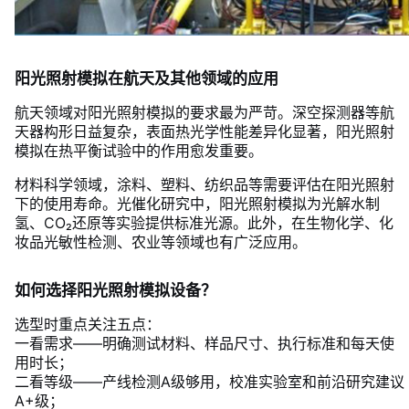
阳光照射模拟在航天及其他领域的应用
航天领域对阳光照射模拟的要求最为严苛。深空探测器等航
天器构形日益复杂，表面热光学性能差异化显著，阳光照射
模拟在热平衡试验中的作用愈发重要。
材料科学领域，涂料、塑料、纺织品等需要评估在阳光照射
下的使用寿命。光催化研究中，阳光照射模拟为光解水制
氢、CO₂还原等实验提供标准光源。此外，在生物化学、化
妆品光敏性检测、农业等领域也有广泛应用。
如何选择阳光照射模拟设备？
选型时重点关注五点：
一看需求——明确测试材料、样品尺寸、执行标准和每天使
用时长；
二看等级——产线检测A级够用，校准实验室和前沿研究建议
A+级；