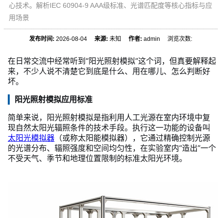
心技术。解析IEC 60904-9 AAA级标准、光谱匹配度等核心指标与应
用场景
发布时间:
2026-08-04
来源:
未知
作者:
admin 浏览次数:
在日常交流中经常听到“阳光照射模拟”这个词，但真要解释起
来，不少人说不清楚它到底是什么、用在哪儿、怎么判断好
坏。
阳光照射模拟应用标准
简单来说，阳光照射模拟是指利用人工光源在室内环境中复
现自然太阳光辐照条件的技术手段。执行这一功能的设备叫
太阳光模拟器
（或称太阳能模拟器），它通过精确控制光源
的光谱分布、辐照强度和空间均匀性，在实验室内“造出”一个
不受天气、季节和地理位置限制的标准太阳光环境。