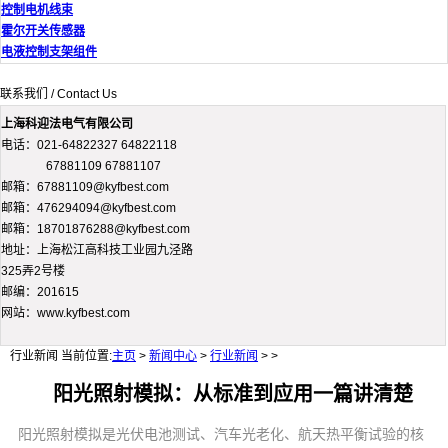
控制电机线束
霍尔开关传感器
电液控制支架组件
联系我们 / Contact Us
上海科迎法电气有限公司
电话：021-64822327 64822118
67881109 67881107
邮箱：67881109@kyfbest.com
邮箱：476294094@kyfbest.com
邮箱：18701876288@kyfbest.com
地址：上海松江高科技工业园九泾路
325弄2号楼
邮编：201615
网站：www.kyfbest.com
行业新闻
当前位置:
主页
>
新闻中心
>
行业新闻
> >
阳光照射模拟：从标准到应用一篇讲清楚
阳光照射模拟是光伏电池测试、汽车光老化、航天热平衡试验的核