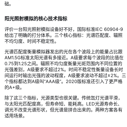
础。
阳光照射模拟的核心技术指标
评价一台阳光照射模拟设备好不好，国际标准IEC 60904-9
给出了明确的打分体系。三个核心指标：光谱匹配度、辐照
不均匀度、时间不稳定性。
光谱匹配度衡量模拟器发出的光在各个波段上的能量占比跟
AM1.5G标准太阳光谱有多接近。A级要求每个波段的比值在
0.75到1.25之间。辐照不均匀度衡量光斑范围内不同位置的
光强差别，A级要求不超过2%。时间不稳定性衡量设备长时
间运行时输出光强的波动程度，A级要求波动不超过±2%。三
个指标都达到A级叫“AAA级”。2020版标准还引入了更严格
的A+级。
除了这三个指标，光源类型也很关键。传统氙灯光谱平滑，
与太阳光匹配度高，但寿命短、能耗高。LED光源寿命长、
调光不改变光谱形状，但光谱是拼合出来的。两种方案各有
适用场景。