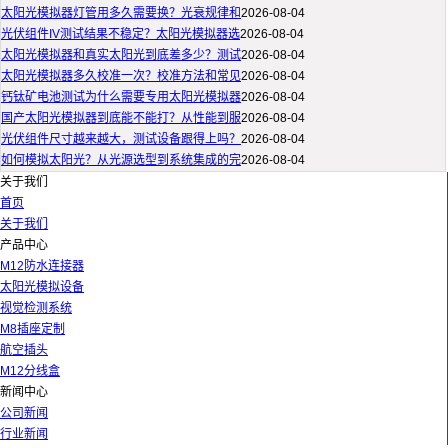
太阳光模拟器灯管用多久需要换？光衰规律和
2026-08-04
光伏组件IV测试结果不稳定？太阳光模拟器选
2026-08-04
太阳光模拟器和真实太阳光到底差多少？测试
2026-08-04
太阳光模拟器多久校准一次？校准方法和常见
2026-08-04
钙钛矿电池测试为什么需要专用太阳光模拟器
2026-08-04
国产太阳光模拟器到底能不能打？从性能到服
2026-08-04
光伏组件尺寸越来越大，测试设备跟得上吗？
2026-08-04
如何模拟太阳光？从光源选型到系统集成的完
2026-08-04
关于我们
首页
关于我们
产品中心
M12防水连接器
太阳光模拟设备
视觉检测系统
M8插座定制
航空插头
M12分线盒
新闻中心
公司新闻
行业新闻