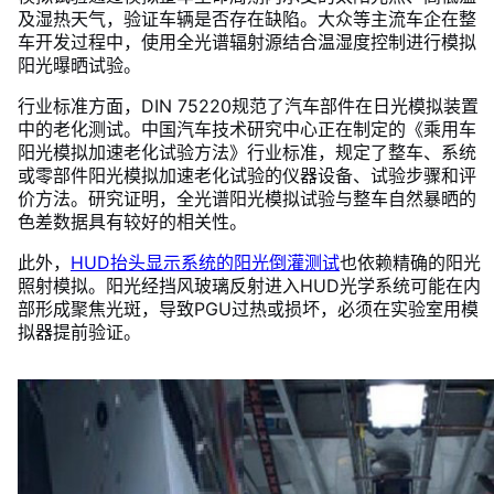
及湿热天气，验证车辆是否存在缺陷。大众等主流车企在整
车开发过程中，使用全光谱辐射源结合温湿度控制进行模拟
阳光曝晒试验。
行业标准方面，DIN 75220规范了汽车部件在日光模拟装置
中的老化测试。中国汽车技术研究中心正在制定的《乘用车
阳光模拟加速老化试验方法》行业标准，规定了整车、系统
或零部件阳光模拟加速老化试验的仪器设备、试验步骤和评
价方法。研究证明，全光谱阳光模拟试验与整车自然暴晒的
色差数据具有较好的相关性。
此外，
HUD抬头显示系统的阳光倒灌测试
也依赖精确的阳光
照射模拟。阳光经挡风玻璃反射进入HUD光学系统可能在内
部形成聚焦光斑，导致PGU过热或损坏，必须在实验室用模
拟器提前验证。