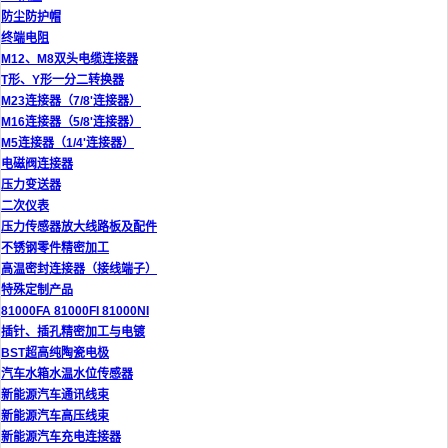
防尘防护帽
终端电阻
M12、M8双头电缆连接器
T形、Y形一分二转换器
M23连接器（7/8'连接器）
M16连接器（5/8'连接器）
M5连接器（1/4'连接器）
电磁阀连接器
压力变送器
二次仪表
压力传感器放大线路板及配件
不锈钢零件精密加工
高温密封连接器（接线端子）
特殊定制产品
81000FA 81000FI 81000NI
插针、插孔精密加工与电镀
BST超高纯陶瓷电极
汽车水箱水温水位传感器
新能源汽车通讯线束
新能源汽车高压线束
新能源汽车充电连接器