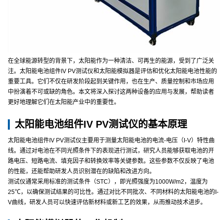
在全球能源转型的背景下，太阳能作为一种清洁、可再生的能源，受到了广泛关
注。太阳能电池组件IV PV测试仪和太阳能模拟器是评估和优化太阳能电池性能的
重要工具。它们不仅在研发阶段起到关键作用，也在生产、质量控制和市场应用
中扮演着不可或缺的角色。本文将深入探讨这两种设备的应用与发展，帮助读者
更好地理解它们在太阳能产业中的重要性。
太阳能电池组件IV PV测试仪的基本原理
太阳能电池组件IV PV测试仪主要用于测量太阳能电池的电流-电压（I-V）特性曲
线。通过对电池在不同光照条件下的表现进行测试，研究人员能够获取电池的开
路电压、短路电流、填充因子和转换效率等关键参数。这些参数不仅反映了电池
的性能，还能帮助研发人员识别潜在的缺陷和改进方向。
测试仪通常采用标准的测试条件（STC），即光照强度为1000W/m2，温度为
25℃，以确保测试结果的可比性。通过对比不同批次、不同材料的太阳能电池的I-
V曲线，研发人员可以快速评估新材料或新工艺的效果，从而推动技术进步。