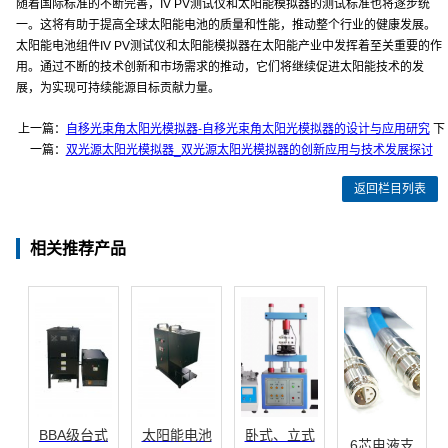
随着国际标准的不断完善，IV PV测试仪和太阳能模拟器的测试标准也将逐步统
一。这将有助于提高全球太阳能电池的质量和性能，推动整个行业的健康发展。
太阳能电池组件IV PV测试仪和太阳能模拟器在太阳能产业中发挥着至关重要的作
用。通过不断的技术创新和市场需求的推动，它们将继续促进太阳能技术的发
展，为实现可持续能源目标贡献力量。
上一篇：
自移光束角太阳光模拟器-自移光束角太阳光模拟器的设计与应用研究
下
一篇：
双光源太阳光模拟器_双光源太阳光模拟器的创新应用与技术发展探讨
返回栏目列表
相关推荐产品
BBA级台式
太阳能电池
卧式、立式
6芯电液支