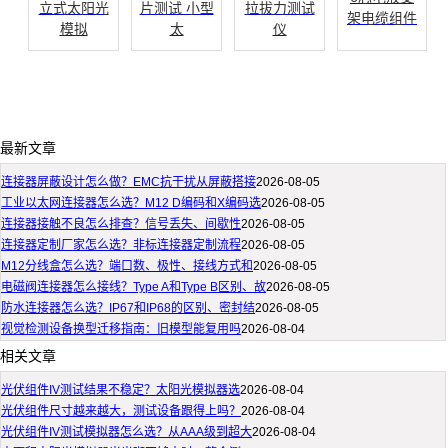
立式太阳光
片测试 小型
拉拔力测试
架电缆组件
模拟
太
仪
最新文章
连接器屏蔽设计怎么做？EMC抗干扰从屏蔽搭接
2026-08-05
工业以太网连接器怎么选？M12 D编码和X编码选
2026-08-05
连接器接触不良怎么排查？信号丢失、间歇性
2026-08-05
连接器定制厂家怎么选？非标连接器定制流程
2026-08-05
M12分线盒怎么选？端口数、极性、接线方式和
2026-08-05
电磁阀连接器怎么接线？Type A和Type B区别、故
2026-08-05
防水连接器怎么选？IP67和IP68的区别、密封结
2026-08-05
视觉检测设备换型迁移指南：旧模型能复用吗
2026-08-04
相关文章
光伏组件IV测试结果不稳定？太阳光模拟器选
2026-08-04
光伏组件尺寸越来越大，测试设备跟得上吗？
2026-08-04
光伏组件IV测试模拟器怎么选？从AAA级到超大
2026-08-04