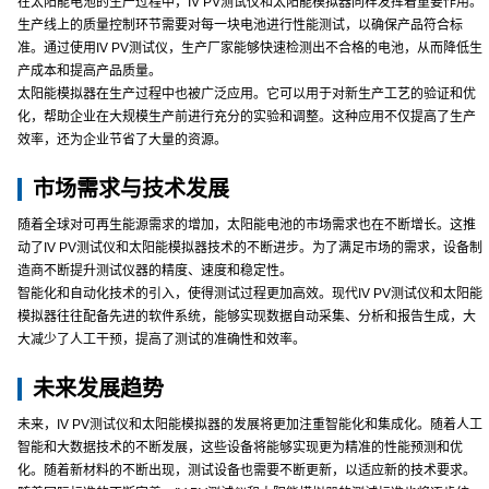
在太阳能电池的生产过程中，IV PV测试仪和太阳能模拟器同样发挥着重要作用。
生产线上的质量控制环节需要对每一块电池进行性能测试，以确保产品符合标
准。通过使用IV PV测试仪，生产厂家能够快速检测出不合格的电池，从而降低生
产成本和提高产品质量。
太阳能模拟器在生产过程中也被广泛应用。它可以用于对新生产工艺的验证和优
化，帮助企业在大规模生产前进行充分的实验和调整。这种应用不仅提高了生产
效率，还为企业节省了大量的资源。
市场需求与技术发展
随着全球对可再生能源需求的增加，太阳能电池的市场需求也在不断增长。这推
动了IV PV测试仪和太阳能模拟器技术的不断进步。为了满足市场的需求，设备制
造商不断提升测试仪器的精度、速度和稳定性。
智能化和自动化技术的引入，使得测试过程更加高效。现代IV PV测试仪和太阳能
模拟器往往配备先进的软件系统，能够实现数据自动采集、分析和报告生成，大
大减少了人工干预，提高了测试的准确性和效率。
未来发展趋势
未来，IV PV测试仪和太阳能模拟器的发展将更加注重智能化和集成化。随着人工
智能和大数据技术的不断发展，这些设备将能够实现更为精准的性能预测和优
化。随着新材料的不断出现，测试设备也需要不断更新，以适应新的技术要求。