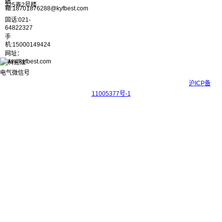
邮
325弄2号楼
箱:18701876288@kyfbest.com
固话:021-
64822327
手
机:15000149424
网址：
www.kyfbest.com
Copyright © 2017-2026 上海科迎法电气科技有限公司 ICP备案号：
沪ICP备
11005377号-1