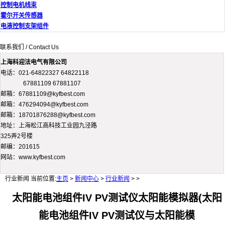
控制电机线束
霍尔开关传感器
电液控制支架组件
联系我们 / Contact Us
上海科迎法电气有限公司
电话：021-64822327 64822118
67881109 67881107
邮箱：67881109@kyfbest.com
邮箱：476294094@kyfbest.com
邮箱：18701876288@kyfbest.com
地址：上海松江高科技工业园九泾路
325弄2号楼
邮编：201615
网站：www.kyfbest.com
行业新闻
当前位置:
主页
>
新闻中心
>
行业新闻
> >
太阳能电池组件IV PV测试仪太阳能模拟器(太阳
能电池组件IV PV测试仪与太阳能模