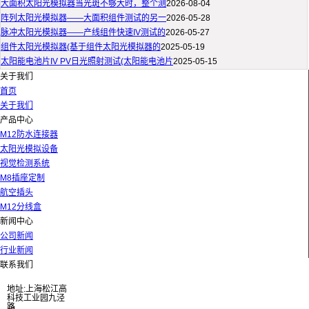
大面积太阳光模拟器当光斑不够大时，整个测
2026-08-04
阵列太阳光模拟器——大面积组件测试的另一
2026-05-28
脉冲太阳光模拟器——产线组件快速IV测试的
2026-05-27
组件太阳光模拟器(基于组件太阳光模拟器的
2025-05-19
太阳能电池片IV PV日光照射测试(太阳能电池片
2025-05-15
关于我们
首页
关于我们
产品中心
M12防水连接器
太阳光模拟设备
视觉检测系统
M8插座定制
航空插头
M12分线盒
新闻中心
公司新闻
行业新闻
联系我们
地址:上海松江高
科技工业园九泾
路