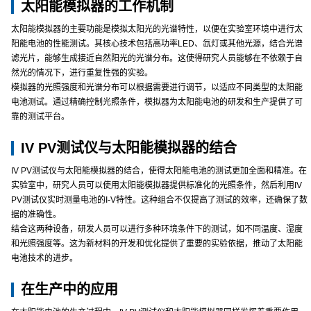
太阳能模拟器的工作机制
太阳能模拟器的主要功能是模拟太阳光的光谱特性，以便在实验室环境中进行太
阳能电池的性能测试。其核心技术包括高功率LED、氙灯或其他光源，结合光谱
滤光片，能够生成接近自然阳光的光谱分布。这使得研究人员能够在不依赖于自
然光的情况下，进行重复性强的实验。
模拟器的光照强度和光谱分布可以根据需要进行调节，以适应不同类型的太阳能
电池测试。通过精确控制光照条件，模拟器为太阳能电池的研发和生产提供了可
靠的测试平台。
IV PV测试仪与太阳能模拟器的结合
IV PV测试仪与太阳能模拟器的结合，使得太阳能电池的测试更加全面和精准。在
实验室中，研究人员可以使用太阳能模拟器提供标准化的光照条件，然后利用IV
PV测试仪实时测量电池的I-V特性。这种组合不仅提高了测试的效率，还确保了数
据的准确性。
结合这两种设备，研发人员可以进行多种环境条件下的测试，如不同温度、湿度
和光照强度等。这为新材料的开发和优化提供了重要的实验依据，推动了太阳能
电池技术的进步。
在生产中的应用