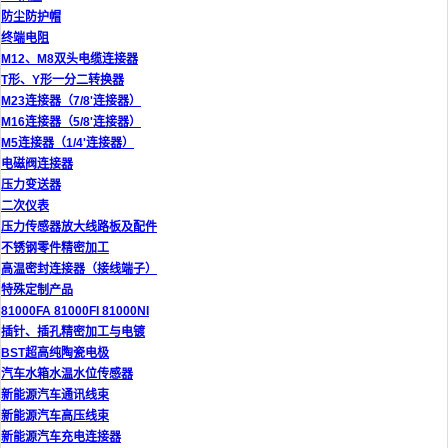
防尘防护帽
终端电阻
M12、M8双头电缆连接器
T形、Y形一分二转换器
M23连接器（7/8'连接器）
M16连接器（5/8'连接器）
M5连接器（1/4'连接器）
电磁阀连接器
压力变送器
二次仪表
压力传感器放大线路板及配件
不锈钢零件精密加工
高温密封连接器（接线端子）
特殊定制产品
81000FA 81000FI 81000NI
插针、插孔精密加工与电镀
BST超高纯陶瓷电极
汽车水箱水温水位传感器
新能源汽车通讯线束
新能源汽车高压线束
新能源汽车充电连接器