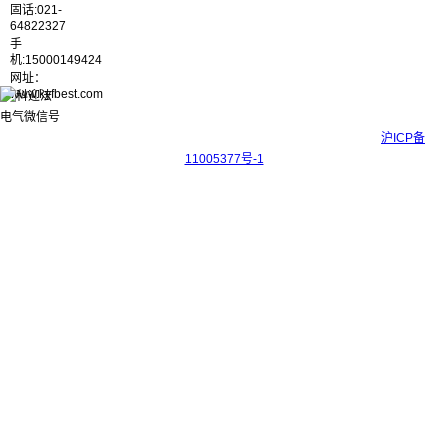
固话:021-
64822327
手
机:15000149424
网址：
www.kyfbest.com
Copyright © 2017-2026 上海科迎法电气科技有限公司 ICP备案号：
沪ICP备
11005377号-1