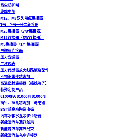
防尘防护帽
终端电阻
M12、M8双头电缆连接器
T形、Y形一分二转换器
M23连接器（7/8'连接器）
M16连接器（5/8'连接器）
M5连接器（1/4'连接器）
电磁阀连接器
压力变送器
二次仪表
压力传感器放大线路板及配件
不锈钢零件精密加工
高温密封连接器（接线端子）
特殊定制产品
81000FA 81000FI 81000NI
插针、插孔精密加工与电镀
BST超高纯陶瓷电极
汽车水箱水温水位传感器
新能源汽车通讯线束
新能源汽车高压线束
新能源汽车充电连接器