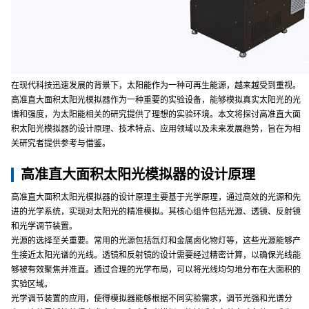
在现代科技迅速发展的背景下，太阳能作为一种可再生能源，越来越受到重视。
高准直大面积太阳光模拟器作为一种重要的实验设备，能够模拟真实太阳光的光
谱和强度，为太阳能相关的研究提供了理想的实验环境。本文将探讨高准直大面
积太阳光模拟器的设计原理、技术特点、应用领域以及未来发展趋势，旨在为相
关研究者提供参考与借鉴。
高准直大面积太阳光模拟器的设计原理
高准直大面积太阳光模拟器的设计原理主要基于光学原理，通过高效的光源和先
进的光学系统，实现对太阳光的精准模拟。其核心组件包括光源、透镜、反射镜
和光学调节装置。
光源的选择至关重要。常用的光源包括氙灯和金属卤化物灯等，这些光源能够产
生接近太阳光谱的光线。透镜和反射镜的设计需要经过精密计算，以确保光线能
够被有效聚焦并准直。通过合理的光学布局，可以将光线均匀地分布在大面积的
实验区域。
光学调节装置的应用，使得模拟器能够根据不同实验需求，调节光强和光谱分