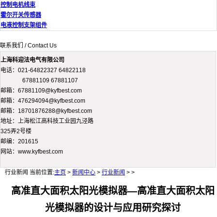
控制电机线束
霍尔开关传感器
电液控制支架组件
联系我们 / Contact Us
上海科迎法电气有限公司
电话：021-64822327 64822118
67881109 67881107
邮箱：67881109@kyfbest.com
邮箱：476294094@kyfbest.com
邮箱：18701876288@kyfbest.com
地址：上海松江高科技工业园九泾路
325弄2号楼
邮编：201615
网站：www.kyfbest.com
行业新闻
当前位置:
主页
>
新闻中心
>
行业新闻
> >
高准直大面积太阳光模拟器—高准直大面积太阳
光模拟器的设计与应用研究探讨