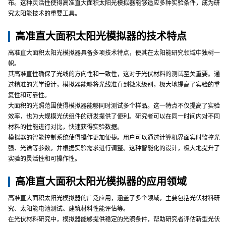
布。这种灵活性使得高准直大面积太阳光模拟器能够适应多种实验条件，成为研
究太阳能技术的重要工具。
高准直大面积太阳光模拟器的技术特点
高准直大面积太阳光模拟器具备多项技术特点，使其在太阳能研究领域中独树一
帜。
其高准直性确保了光线的方向性和一致性，这对于光伏材料的测试至关重要。通
过精准的光学设计，模拟器能够将光线准直到微米级别，极大地提高了实验的重
复性和可靠性。
大面积的光照范围使得模拟器能够同时测试多个样品。这一特点不仅提高了实验
效率，也为大规模光伏组件的研发提供了便利。研究者可以在同一时间内对不同
材料的性能进行对比，快速获得实验数据。
模拟器的智能控制系统使得操作更加便捷。用户可以通过计算机界面实时监控光
强、光谱等参数，并根据实验需求进行调整。这种智能化的设计，极大地提升了
实验的灵活性和可操作性。
高准直大面积太阳光模拟器的应用领域
高准直大面积太阳光模拟器的广泛应用，涵盖了多个领域，主要包括光伏材料研
究、太阳能电池测试、建筑材料性能评估等。
在光伏材料研究中，模拟器能够提供稳定的光照条件，帮助研究者评估新型光伏