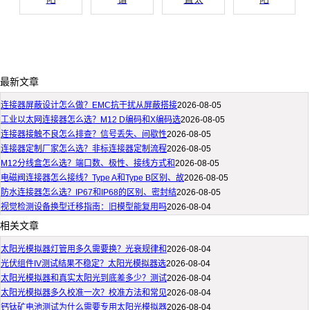
最新文章
连接器屏蔽设计怎么做？EMC抗干扰从屏蔽搭接
2026-08-05
工业以太网连接器怎么选？M12 D编码和X编码选
2026-08-05
连接器接触不良怎么排查？信号丢失、间歇性
2026-08-05
连接器定制厂家怎么选？非标连接器定制流程
2026-08-05
M12分线盒怎么选？端口数、极性、接线方式和
2026-08-05
电磁阀连接器怎么接线？Type A和Type B区别、故
2026-08-05
防水连接器怎么选？IP67和IP68的区别、密封结
2026-08-05
视觉检测设备换型迁移指南：旧模型能复用吗
2026-08-04
相关文章
太阳光模拟器灯管用多久需要换？光衰规律和
2026-08-04
光伏组件IV测试结果不稳定？太阳光模拟器选
2026-08-04
太阳光模拟器和真实太阳光到底差多少？测试
2026-08-04
太阳光模拟器多久校准一次？校准方法和常见
2026-08-04
钙钛矿电池测试为什么需要专用太阳光模拟器
2026-08-04