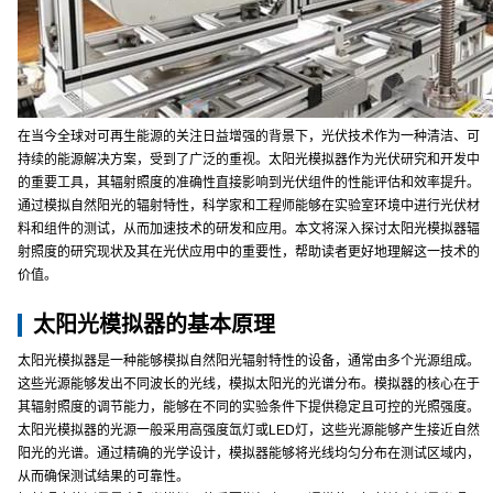
在当今全球对可再生能源的关注日益增强的背景下，光伏技术作为一种清洁、可
持续的能源解决方案，受到了广泛的重视。太阳光模拟器作为光伏研究和开发中
的重要工具，其辐射照度的准确性直接影响到光伏组件的性能评估和效率提升。
通过模拟自然阳光的辐射特性，科学家和工程师能够在实验室环境中进行光伏材
料和组件的测试，从而加速技术的研发和应用。本文将深入探讨太阳光模拟器辐
射照度的研究现状及其在光伏应用中的重要性，帮助读者更好地理解这一技术的
价值。
太阳光模拟器的基本原理
太阳光模拟器是一种能够模拟自然阳光辐射特性的设备，通常由多个光源组成。
这些光源能够发出不同波长的光线，模拟太阳光的光谱分布。模拟器的核心在于
其辐射照度的调节能力，能够在不同的实验条件下提供稳定且可控的光照强度。
太阳光模拟器的光源一般采用高强度氙灯或LED灯，这些光源能够产生接近自然
阳光的光谱。通过精确的光学设计，模拟器能够将光线均匀分布在测试区域内，
从而确保测试结果的可靠性。