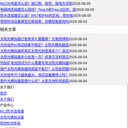
M12分线盒怎么选？端口数、极性、接线方式和
2026-08-05
电磁阀连接器怎么接线？Type A和Type B区别、故
2026-08-05
防水连接器怎么选？IP67和IP68的区别、密封结
2026-08-05
视觉检测设备换型迁移指南：旧模型能复用吗
2026-08-04
相关文章
太阳光模拟器灯管用多久需要换？光衰规律和
2026-08-04
光伏组件IV测试结果不稳定？太阳光模拟器选
2026-08-04
太阳光模拟器和真实太阳光到底差多少？测试
2026-08-04
太阳光模拟器多久校准一次？校准方法和常见
2026-08-04
钙钛矿电池测试为什么需要专用太阳光模拟器
2026-08-04
国产太阳光模拟器到底能不能打？从性能到服
2026-08-04
光伏组件尺寸越来越大，测试设备跟得上吗？
2026-08-04
紫外光模拟器是做什么的？从航天材料到皮肤
2026-08-04
关于我们
首页
关于我们
产品中心
M12防水连接器
太阳光模拟设备
视觉检测系统