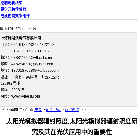
控制电机线束
霍尔开关传感器
电液控制支架组件
联系我们 / Contact Us
上海科迎法电气有限公司
电话：021-64822327 64822118
67881109 67881107
邮箱：67881109@kyfbest.com
邮箱：476294094@kyfbest.com
邮箱：18701876288@kyfbest.com
地址：上海松江高科技工业园九泾路
325弄2号楼
邮编：201615
网站：www.kyfbest.com
行业新闻
当前位置:
主页
>
新闻中心
>
行业新闻
> >
太阳光模拟器辐射照度,太阳光模拟器辐射照度研
究及其在光伏应用中的重要性