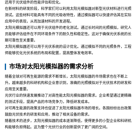
还用于光伏组件的性能评估和优化。
在新材料的研发阶段，科学家们可以利用太阳光模拟器对新型光伏材料进行光照
测试。这些材料可能具有不同的光吸收特性，通过模拟器可以快速评估其在实际
应用中的表现，从而加速材料的开发进程。
太阳光模拟器还可以用于光伏组件的老化测试。通过长时间的光照模拟，研究人
员能够评估组件在不同环境条件下的耐久性和稳定性。这对于确保光伏系统的长
期可靠性至关重要。
太阳光模拟器还可以用于光伏系统的设计优化。通过模拟不同的光照条件，工程
师能够优化光伏系统的布局和配置，提高整体发电效率。
市场对太阳光模拟器的需求分析
随着全球对可再生能源的需求不断增长，太阳光模拟器的市场需求也在不断上
升。越来越多的科研机构和企业意识到，准确的光照模拟对于光伏技术的研发和
应用至关重要。
光伏行业的快速发展推动了对高性能太阳光模拟器的需求。企业希望通过更精确
的测试手段，提高产品的市场竞争力，降低研发成本。
对可再生能源的政策支持也促进了太阳光模拟器市场的增长。各国纷纷出台政策
鼓励光伏技术的研发和应用，推动了相关设备的需求。
随着技术的进步，太阳光模拟器的成本逐渐降低，使得更多的小型企业和科研机
构能够负担得起。这为整个光伏行业的创新提供了更广阔的空间。