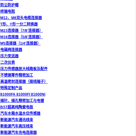
防尘防护帽
终端电阻
M12、M8双头电缆连接器
T形、Y形一分二转换器
M23连接器（7/8'连接器）
M16连接器（5/8'连接器）
M5连接器（1/4'连接器）
电磁阀连接器
压力变送器
二次仪表
压力传感器放大线路板及配件
不锈钢零件精密加工
高温密封连接器（接线端子）
特殊定制产品
81000FA 81000FI 81000NI
插针、插孔精密加工与电镀
BST超高纯陶瓷电极
汽车水箱水温水位传感器
新能源汽车通讯线束
新能源汽车高压线束
新能源汽车充电连接器