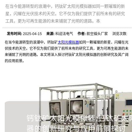
在当今能源转型的浪潮中，钙钛矿太阳光模拟器如同一颗璀璨的新
星，闪耀在光伏技术的天空。它不仅为我们提供了前所未有的研究
工具，更为可再生能源的未来铺就了光明的道路。本
发布时间:
2025-04-15
来源:
科迎法电气
作者:
航空插头厂家 浏览次数:
在当今能源转型的浪潮中，钙钛矿
太阳光模拟器
如同一颗璀璨的新星，闪耀在光
伏技术的天空。它不仅为我们提供了前所未有的研究工具，更为可再生能源的未
来铺就了光明的道路。本文将深入探讨钙钛矿太阳光模拟器的创新研究及其广阔
的应用前景。