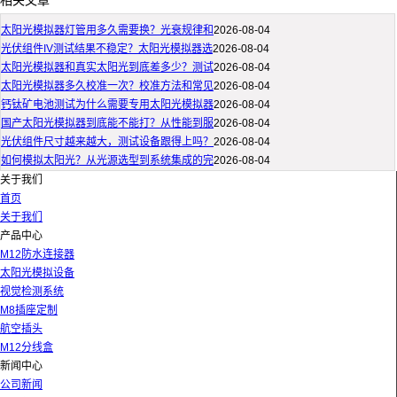
相关文章
太阳光模拟器灯管用多久需要换？光衰规律和
2026-08-04
光伏组件IV测试结果不稳定？太阳光模拟器选
2026-08-04
太阳光模拟器和真实太阳光到底差多少？测试
2026-08-04
太阳光模拟器多久校准一次？校准方法和常见
2026-08-04
钙钛矿电池测试为什么需要专用太阳光模拟器
2026-08-04
国产太阳光模拟器到底能不能打？从性能到服
2026-08-04
光伏组件尺寸越来越大，测试设备跟得上吗？
2026-08-04
如何模拟太阳光？从光源选型到系统集成的完
2026-08-04
关于我们
首页
关于我们
产品中心
M12防水连接器
太阳光模拟设备
视觉检测系统
M8插座定制
航空插头
M12分线盒
新闻中心
公司新闻