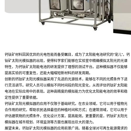
钙钛矿材料因其优异的光电性能而备受瞩目，成为了太阳能电池研究的“宠儿”。钙
钛矿太阳光模拟器的出现，使得科学家们能够在实验室中精确模拟太阳光的光谱
特性，为钙钛矿太阳能电池的研发提供了理想的测试平台。这种模拟器不仅能够
提高实验的可重复性，还能大幅缩短新材料的研发周期。
创新的钙钛矿太阳光模拟器采用了先进的光源技术，能够在不同的光照条件下进
行灵活调节。研究人员可以模拟不同时间段的阳光变化，从而评估钙钛矿太阳能
电池在实际应用中的表现。这种高精度的模拟能力为优化太阳能电池的效率和稳
定性提供了重要依据。
钙钛矿太阳光模拟器的应用不仅限于基础研究。在农业领域，它可以用于植物光
合作用的研究，帮助农民选择最佳的种植时间和方式；在建筑领域，它可以用于
评估建筑物的光照条件，优化设计方案，提高能效。更重要的是，钙钛矿太阳光
模拟器在城市规划、环境监测等方面也展现出巨大的潜力。
展望未来，钙钛矿太阳光模拟器的应用前景广阔。随着全球对可再生能源需求的