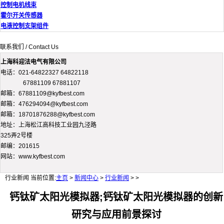
控制电机线束
霍尔开关传感器
电液控制支架组件
联系我们 / Contact Us
上海科迎法电气有限公司
电话：021-64822327 64822118
67881109 67881107
邮箱：67881109@kyfbest.com
邮箱：476294094@kyfbest.com
邮箱：18701876288@kyfbest.com
地址：上海松江高科技工业园九泾路
325弄2号楼
邮编：201615
网站：www.kyfbest.com
行业新闻
当前位置:
主页
>
新闻中心
>
行业新闻
> >
钙钛矿太阳光模拟器;钙钛矿太阳光模拟器的创新
研究与应用前景探讨