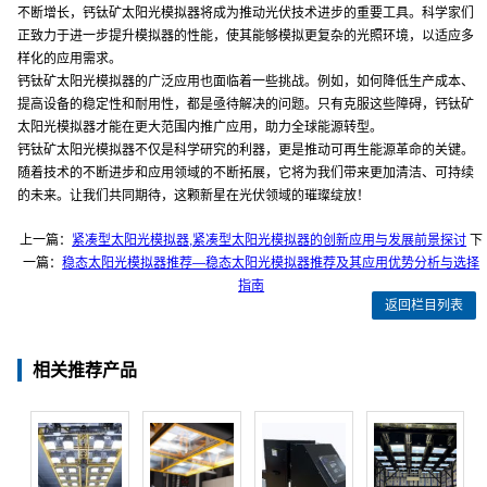
不断增长，钙钛矿太阳光模拟器将成为推动光伏技术进步的重要工具。科学家们
正致力于进一步提升模拟器的性能，使其能够模拟更复杂的光照环境，以适应多
样化的应用需求。
钙钛矿太阳光模拟器的广泛应用也面临着一些挑战。例如，如何降低生产成本、
提高设备的稳定性和耐用性，都是亟待解决的问题。只有克服这些障碍，钙钛矿
太阳光模拟器才能在更大范围内推广应用，助力全球能源转型。
钙钛矿太阳光模拟器不仅是科学研究的利器，更是推动可再生能源革命的关键。
随着技术的不断进步和应用领域的不断拓展，它将为我们带来更加清洁、可持续
的未来。让我们共同期待，这颗新星在光伏领域的璀璨绽放！
上一篇：
紧凑型太阳光模拟器,紧凑型太阳光模拟器的创新应用与发展前景探讨
下
一篇：
稳态太阳光模拟器推荐—稳态太阳光模拟器推荐及其应用优势分析与选择
指南
返回栏目列表
相关推荐产品