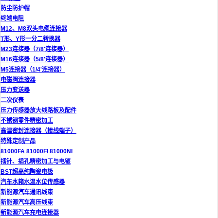
防尘防护帽
终端电阻
M12、M8双头电缆连接器
T形、Y形一分二转换器
M23连接器（7/8'连接器）
M16连接器（5/8'连接器）
M5连接器（1/4'连接器）
电磁阀连接器
压力变送器
二次仪表
压力传感器放大线路板及配件
不锈钢零件精密加工
高温密封连接器（接线端子）
特殊定制产品
81000FA 81000FI 81000NI
插针、插孔精密加工与电镀
BST超高纯陶瓷电极
汽车水箱水温水位传感器
新能源汽车通讯线束
新能源汽车高压线束
新能源汽车充电连接器