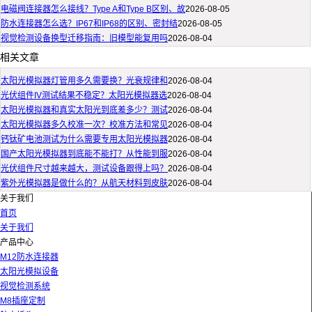
电磁阀连接器怎么接线？Type A和Type B区别、故
2026-08-05
防水连接器怎么选？IP67和IP68的区别、密封结
2026-08-05
视觉检测设备换型迁移指南：旧模型能复用吗
2026-08-04
相关文章
太阳光模拟器灯管用多久需要换？光衰规律和
2026-08-04
光伏组件IV测试结果不稳定？太阳光模拟器选
2026-08-04
太阳光模拟器和真实太阳光到底差多少？测试
2026-08-04
太阳光模拟器多久校准一次？校准方法和常见
2026-08-04
钙钛矿电池测试为什么需要专用太阳光模拟器
2026-08-04
国产太阳光模拟器到底能不能打？从性能到服
2026-08-04
光伏组件尺寸越来越大，测试设备跟得上吗？
2026-08-04
紫外光模拟器是做什么的？从航天材料到皮肤
2026-08-04
关于我们
首页
关于我们
产品中心
M12防水连接器
太阳光模拟设备
视觉检测系统
M8插座定制