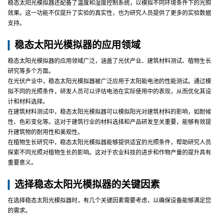
稳态太阳光模拟器还配备了温度和湿度控制系统，以模拟不同环境条件下的光照
效果。这一功能不仅提升了实验的真实性，也为研究人员提供了更多的实验数据
支持。
稳态太阳光模拟器的应用领域
稳态太阳光模拟器的应用领域广泛，涵盖了光伏产业、建筑材料测试、植物生长
研究等多个方面。
在光伏产业中，稳态太阳光模拟器被广泛应用于太阳能电池的性能测试。通过模
拟不同的光照条件，研发人员可以评估电池在实际使用中的表现，从而优化其设
计和材料选择。
在建筑材料测试中，稳态太阳光模拟器可以模拟阳光对建筑材料的影响，如耐候
性、色彩变化等。这对于建筑行业的材料选择和产品研发至关重要，能够有效提
升建筑物的耐用性和美观性。
在植物生长研究中，稳态太阳光模拟器能够提供适宜的光照条件，帮助研究人员
探索不同光照对植物生长的影响。这对于农业科技的进步和作物产量的提升具有
重要意义。
选择稳态太阳光模拟器的关键因素
在选择稳态太阳光模拟器时，有几个关键因素需要考虑，以确保设备能够满足您
的需求。