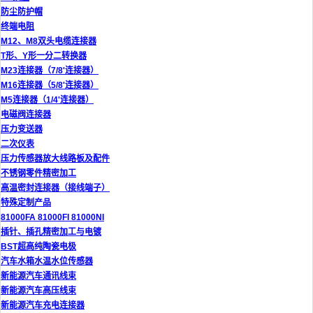
防尘防护帽
终端电阻
M12、M8双头电缆连接器
T形、Y形一分二转换器
M23连接器（7/8'连接器）
M16连接器（5/8'连接器）
M5连接器（1/4'连接器）
电磁阀连接器
压力变送器
二次仪表
压力传感器放大线路板及配件
不锈钢零件精密加工
高温密封连接器（接线端子）
特殊定制产品
81000FA 81000FI 81000NI
插针、插孔精密加工与电镀
BST超高纯陶瓷电极
汽车水箱水温水位传感器
新能源汽车通讯线束
新能源汽车高压线束
新能源汽车充电连接器