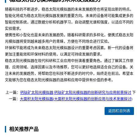
随着科技的不断进步，稳态太阳光模拟器的未来发展趋势也将呈现出新的特点。
智能化将成为稳态太阳光模拟器发展的重要方向。未来的设备将可能集成更多的
智能控制系统，通过数据分析和机器学习，自动调整光谱和强度，以适应不同的
实验需求。
便携性和小型化也是未来的发展趋势。随着科研需求的多样化，便携式稳态太阳
光模拟器将受到越来越多用户的青睐，方便在不同场合进行实验。
环保和节能将成为未来稳态太阳光模拟器设计的重要考虑因素。新一代的设备将
更加注重能效和环保材料的使用，以满足可持续发展的要求。
稳态太阳光模拟器在现代科研和工业应用中扮演着重要角色。通过了解其工作原
理、应用领域、选择因素以及市场推荐，您可以更好地选择适合自己的设备。关
注未来的发展趋势，将帮助您在科技不断进步的时代中，始终走在前沿。希望本
文能够为您在稳态太阳光模拟器的选择和应用中提供有价值的参考。
上一篇：
钙钛矿太阳光模拟器;钙钛矿太阳光模拟器的创新研究与应用前景探讨
下
一篇：
大面积太阳光模拟器(大面积太阳光模拟器的创新应用与技术发展探讨)
返回栏目列表
相关推荐产品