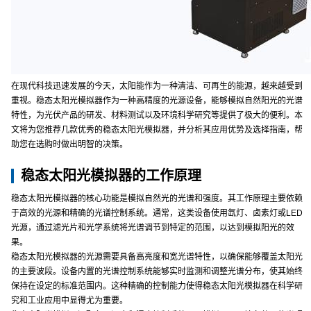
在现代科技迅速发展的今天，太阳能作为一种清洁、可再生的能源，越来越受到
重视。稳态太阳光模拟器作为一种高精度的光源设备，能够模拟自然阳光的光谱
特性，为光伏产品的研发、材料测试以及环境科学研究等提供了极大的便利。本
文将为您推荐几款优秀的稳态太阳光模拟器，并分析其应用优势及选择指南，帮
助您在选购时做出明智的决策。
稳态太阳光模拟器的工作原理
稳态太阳光模拟器的核心功能是模拟自然光的光谱和强度。其工作原理主要依赖
于高效的光源和精确的光谱控制系统。通常，这类设备使用氙灯、卤素灯或LED
光源，通过滤光片和光学系统将光谱调节到特定的范围，以达到模拟阳光的效
果。
稳态太阳光模拟器的光源需要具备高亮度和宽光谱特性，以确保能够覆盖太阳光
的主要波段。设备内置的光谱控制系统能够实时监测和调整光谱分布，使其始终
保持在设定的标准范围内。这种精确的控制能力使得稳态太阳光模拟器在科学研
究和工业应用中显得尤为重要。