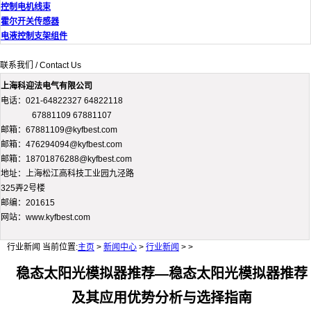
控制电机线束
霍尔开关传感器
电液控制支架组件
联系我们 / Contact Us
上海科迎法电气有限公司
电话：021-64822327 64822118
67881109 67881107
邮箱：67881109@kyfbest.com
邮箱：476294094@kyfbest.com
邮箱：18701876288@kyfbest.com
地址：上海松江高科技工业园九泾路
325弄2号楼
邮编：201615
网站：www.kyfbest.com
行业新闻
当前位置:
主页
>
新闻中心
>
行业新闻
> >
稳态太阳光模拟器推荐—稳态太阳光模拟器推荐
及其应用优势分析与选择指南