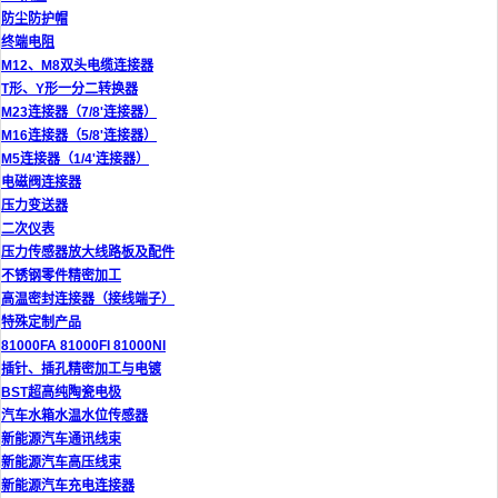
防尘防护帽
终端电阻
M12、M8双头电缆连接器
T形、Y形一分二转换器
M23连接器（7/8'连接器）
M16连接器（5/8'连接器）
M5连接器（1/4'连接器）
电磁阀连接器
压力变送器
二次仪表
压力传感器放大线路板及配件
不锈钢零件精密加工
高温密封连接器（接线端子）
特殊定制产品
81000FA 81000FI 81000NI
插针、插孔精密加工与电镀
BST超高纯陶瓷电极
汽车水箱水温水位传感器
新能源汽车通讯线束
新能源汽车高压线束
新能源汽车充电连接器