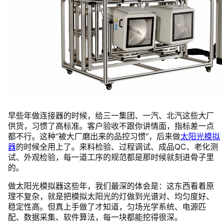
早些年做连接器的时候，给三一集团、一汽、北汽这些大厂
供货，习惯了高标准。客户验收不跟你讲情面，指标差一点
都不行。这种“被大厂磨出来的品控习惯”，后来做
太阳光模拟
器
的时候全用上了。来料检验、过程调试、成品QC、老化测
试、外观检验，每一道工序的规范都是那时候就刻进骨子里
的。
做太阳光模拟器这些年，我们最深的体会是：这东西看着原
理不复杂，就是把模拟太阳光的灯做到光谱对、均匀度好、
稳定性高。但真上手做了才知道，匀场光学系统、电源匹
配、数据采集、软件算法，每一块都能挖得很深。