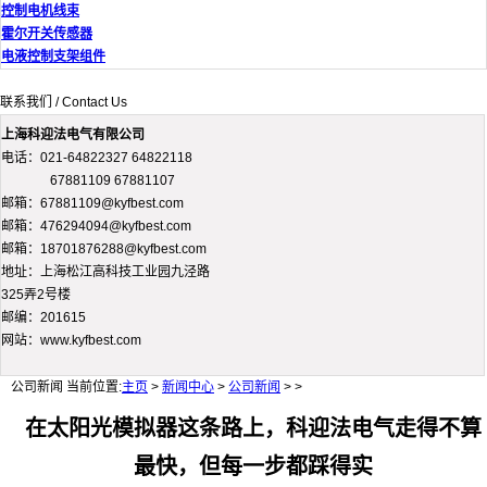
控制电机线束
霍尔开关传感器
电液控制支架组件
联系我们 / Contact Us
上海科迎法电气有限公司
电话：021-64822327 64822118
67881109 67881107
邮箱：67881109@kyfbest.com
邮箱：476294094@kyfbest.com
邮箱：18701876288@kyfbest.com
地址：上海松江高科技工业园九泾路
325弄2号楼
邮编：201615
网站：www.kyfbest.com
公司新闻
当前位置:
主页
>
新闻中心
>
公司新闻
> >
在太阳光模拟器这条路上，科迎法电气走得不算
最快，但每一步都踩得实