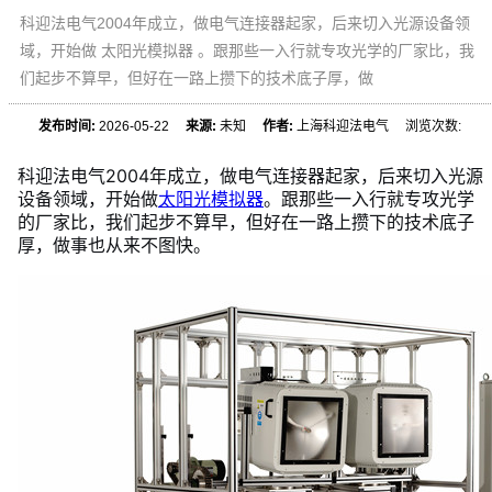
科迎法电气2004年成立，做电气连接器起家，后来切入光源设备领
域，开始做 太阳光模拟器 。跟那些一入行就专攻光学的厂家比，我
们起步不算早，但好在一路上攒下的技术底子厚，做
发布时间:
2026-05-22
来源:
未知
作者:
上海科迎法电气 浏览次数:
科迎法电气2004年成立，做电气连接器起家，后来切入光源
设备领域，开始做
太阳光模拟器
。跟那些一入行就专攻光学
的厂家比，我们起步不算早，但好在一路上攒下的技术底子
厚，做事也从来不图快。