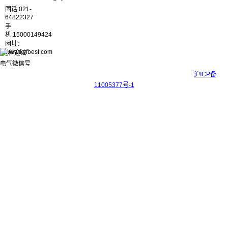
固话:021-
64822327
手
机:15000149424
网址：
www.kyfbest.com
Copyright © 2017-2026 上海科迎法电气科技有限公司 ICP备案号：
沪ICP备
11005377号-1