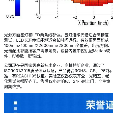
光源方面氙灯和LED两条线都做。氙灯连续光谱适合高精度
测试，LED长寿命低能耗适合长时间运行。有效辐照面积从
100mm×100mm到2600mm×2800mm全覆盖，出光方向、
光谱配比都能按客户需求定制。设备内置中控机配Matlab软
件，IV参数一键输出。
公司现在是国家级高新技术企业、专精特新企业，通过了
ISO9001:2015质量体系认证，产品符合ROHS、CE、IP67标
准，有REACH195认证。实验室仪器仪表齐全，光暗室、老
化测试台都配齐了。售后12小时响应、24小时上门，全生命
周期维护。