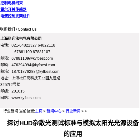
控制电机线束
霍尔开关传感器
电液控制支架组件
联系我们 / Contact Us
上海科迎法电气有限公司
电话：021-64822327 64822118
67881109 67881107
邮箱：67881109@kyfbest.com
邮箱：476294094@kyfbest.com
邮箱：18701876288@kyfbest.com
地址：上海松江高科技工业园九泾路
325弄2号楼
邮编：201615
网站：www.kyfbest.com
行业新闻
当前位置:
主页
>
新闻中心
>
行业新闻
> >
探讨HUD杂散光测试标准与模拟太阳光光源设备
的应用