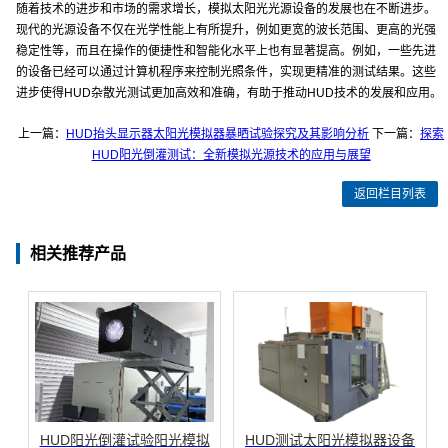
随着技术的进步和市场的需求增长，模拟太阳光光源设备的发展也在不断进步。
现代的光源设备不仅在光学性能上有所提升，例如更宽的波长范围、更高的光强
稳定性等，而且在操作的便捷性和智能化水平上也有显著提高。例如，一些先进
的设备已经可以通过计算机程序来控制光照条件，实现更精准的测试结果。这些
进步使得HUD杂散光测试更加高效和准确，有助于推动HUD技术的发展和应用。
上一篇：
HUD抬头显示器太阳光模拟器暴晒试验探究及其影响分析
下一篇：
探索
HUD阳光倒灌测试：全新模拟光源技术的应用与展望
返回栏目列表
相关推荐产品
HUD阳光倒灌试验阳光模拟
HUD测试太阳光模拟器设备