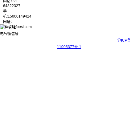
固话:021-
64822327
手
机:15000149424
网址：
www.kyfbest.com
Copyright © 2017-2026 上海科迎法电气科技有限公司 ICP备案号：
沪ICP备
11005377号-1