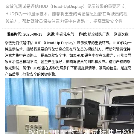
杂散光测试是评估HUD（Head-UpDisplay）显示效果的重要环节。
HUD作为一种显示技术，能够将重要的驾驶信息投影在驾驶员的视
线前方，帮助驾驶员保持注意力集中在道路上，提高驾驶安全性
发布时间:
2025-08-13
来源:
科迎法电气
作者:
航空插头厂家 浏览次数:
杂散光测试是评估HUD（Head-Up Display）显示效果的重要环节。HUD作为一
种显示技术，能够将重要的驾驶信息投影在驾驶员的视线前方，帮助驾驶员保持
注意力集中在道路上，提高驾驶安全性。如果HUD设备中存在杂散光，可能会导
致显示信息模糊不清，甚至产生误导，影响驾驶员的判断和反应。进行严格的杂
散光测试，确保HUD设备在各种光照条件下都能提供清晰、准确的信息，是提高
产品质量与驾驶安全的关键步骤。