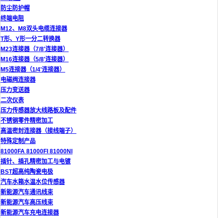
防尘防护帽
终端电阻
M12、M8双头电缆连接器
T形、Y形一分二转换器
M23连接器（7/8'连接器）
M16连接器（5/8'连接器）
M5连接器（1/4'连接器）
电磁阀连接器
压力变送器
二次仪表
压力传感器放大线路板及配件
不锈钢零件精密加工
高温密封连接器（接线端子）
特殊定制产品
81000FA 81000FI 81000NI
插针、插孔精密加工与电镀
BST超高纯陶瓷电极
汽车水箱水温水位传感器
新能源汽车通讯线束
新能源汽车高压线束
新能源汽车充电连接器