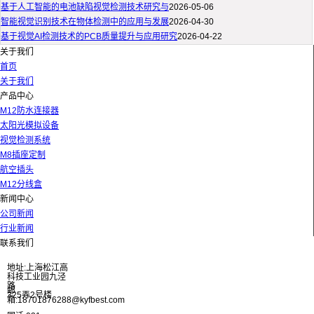
基于人工智能的电池缺陷视觉检测技术研究与
2026-05-06
智能视觉识别技术在物体检测中的应用与发展
2026-04-30
基于视觉AI检测技术的PCB质量提升与应用研究
2026-04-22
关于我们
首页
关于我们
产品中心
M12防水连接器
太阳光模拟设备
视觉检测系统
M8插座定制
航空插头
M12分线盒
新闻中心
公司新闻
行业新闻
联系我们
地址:上海松江高
科技工业园九泾
路
邮
325弄2号楼
箱:18701876288@kyfbest.com