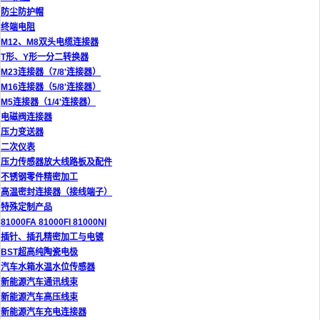
防尘防护帽
终端电阻
M12、M8双头电缆连接器
T形、Y形一分二转换器
M23连接器（7/8'连接器）
M16连接器（5/8'连接器）
M5连接器（1/4'连接器）
电磁阀连接器
压力变送器
二次仪表
压力传感器放大线路板及配件
不锈钢零件精密加工
高温密封连接器（接线端子）
特殊定制产品
81000FA 81000FI 81000NI
插针、插孔精密加工与电镀
BST超高纯陶瓷电极
汽车水箱水温水位传感器
新能源汽车通讯线束
新能源汽车高压线束
新能源汽车充电连接器