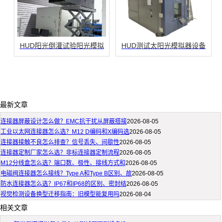
HUD阳光倒灌试验阳光模拟
HUD测试太阳光模拟器设备
最新文章
连接器屏蔽设计怎么做？EMC抗干扰从屏蔽搭接
2026-08-05
工业以太网连接器怎么选？M12 D编码和X编码选
2026-08-05
连接器接触不良怎么排查？信号丢失、间歇性
2026-08-05
连接器定制厂家怎么选？非标连接器定制流程
2026-08-05
M12分线盒怎么选？端口数、极性、接线方式和
2026-08-05
电磁阀连接器怎么接线？Type A和Type B区别、故
2026-08-05
防水连接器怎么选？IP67和IP68的区别、密封结
2026-08-05
视觉检测设备换型迁移指南：旧模型能复用吗
2026-08-04
相关文章