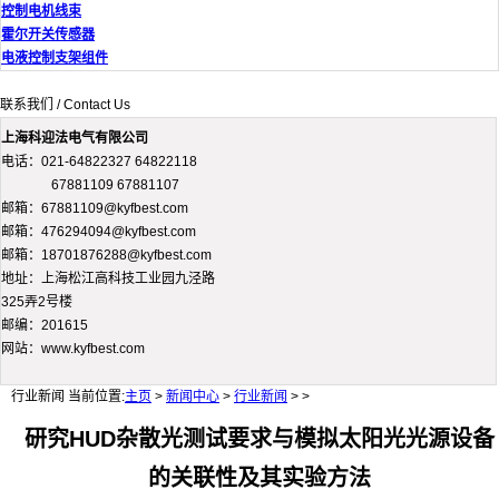
控制电机线束
霍尔开关传感器
电液控制支架组件
联系我们 / Contact Us
上海科迎法电气有限公司
电话：021-64822327 64822118
67881109 67881107
邮箱：67881109@kyfbest.com
邮箱：476294094@kyfbest.com
邮箱：18701876288@kyfbest.com
地址：上海松江高科技工业园九泾路
325弄2号楼
邮编：201615
网站：www.kyfbest.com
行业新闻
当前位置:
主页
>
新闻中心
>
行业新闻
> >
研究HUD杂散光测试要求与模拟太阳光光源设备
的关联性及其实验方法