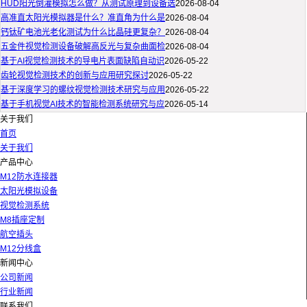
HUD阳光倒灌模拟怎么做？从测试原理到设备选
2026-08-04
高准直太阳光模拟器是什么？准直角为什么是
2026-08-04
钙钛矿电池光老化测试为什么比晶硅更复杂？
2026-08-04
五金件视觉检测设备破解高反光与复杂曲面检
2026-08-04
基于AI视觉检测技术的导电片表面缺陷自动识
2026-05-22
齿轮视觉检测技术的创新与应用研究探讨
2026-05-22
基于深度学习的螺纹视觉检测技术研究与应用
2026-05-22
基于手机视觉AI技术的智能检测系统研究与应
2026-05-14
关于我们
首页
关于我们
产品中心
M12防水连接器
太阳光模拟设备
视觉检测系统
M8插座定制
航空插头
M12分线盒
新闻中心
公司新闻
行业新闻
联系我们