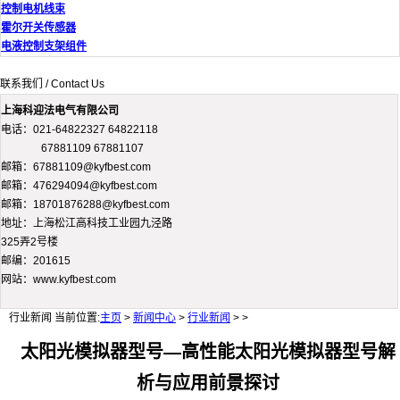
控制电机线束
霍尔开关传感器
电液控制支架组件
联系我们 / Contact Us
上海科迎法电气有限公司
电话：021-64822327 64822118
67881109 67881107
邮箱：67881109@kyfbest.com
邮箱：476294094@kyfbest.com
邮箱：18701876288@kyfbest.com
地址：上海松江高科技工业园九泾路
325弄2号楼
邮编：201615
网站：www.kyfbest.com
行业新闻
当前位置:
主页
>
新闻中心
>
行业新闻
> >
太阳光模拟器型号—高性能太阳光模拟器型号解
析与应用前景探讨