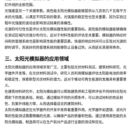
红外线的全部范围。
光强度是另一个关键参数。高性能太阳光模拟器能够提供从几百到几千瓦每平方
米的光强度，以满足不同实验的需求。光强度的稳定性也至关重要，因为实验过
程中光强度的波动会影响测试结果的准确性。
光源的均匀性也是评价太阳光模拟器性能的重要指标。高性能的模拟器能够确保
在测试区域内光强分布均匀，这对于材料性能的评估至关重要。模拟器的响应时
间和热管理系统也是影响其性能的重要因素。快速的响应时间可以实现对光源的
即时调节，而良好的热管理系统则能够防止设备过热，从而延长其使用寿命。
三、太阳光模拟器的应用领域
太阳光模拟器的应用领域非常广泛，主要包括光伏材料测试、建筑材料研究、光
学器件开发等。在光伏材料测试中，研究人员利用模拟器评估太阳能电池的效率
和稳定性，探索新型光伏材料的潜力。这对于推动可再生能源的发展具有重要意
义。
在建筑材料研究中，太阳光模拟器可以帮助建筑师和工程师评估不同材料在阳光
照射下的性能表现。例如，通过模拟不同的光照条件，可以测试材料的热反射
性、抗紫外线能力等，从而选择最适合的建筑材料。
太阳光模拟器还在光学器件的开发中发挥着重要作用。光学器件如透镜、滤光片
等的性能测试需要精确的光源，以确保产品的质量和性能。通过使用高性能的太
阳光模拟器，制造商可以在生产前对产品进行全面的测试和优化。