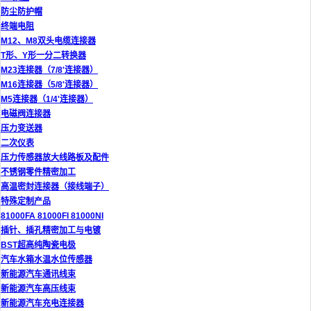
防尘防护帽
终端电阻
M12、M8双头电缆连接器
T形、Y形一分二转换器
M23连接器（7/8'连接器）
M16连接器（5/8'连接器）
M5连接器（1/4'连接器）
电磁阀连接器
压力变送器
二次仪表
压力传感器放大线路板及配件
不锈钢零件精密加工
高温密封连接器（接线端子）
特殊定制产品
81000FA 81000FI 81000NI
插针、插孔精密加工与电镀
BST超高纯陶瓷电极
汽车水箱水温水位传感器
新能源汽车通讯线束
新能源汽车高压线束
新能源汽车充电连接器