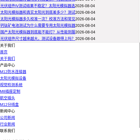
光伏组件IV测试结果不稳定？太阳光模拟器选
2026-08-04
太阳光模拟器和真实太阳光到底差多少？测试
2026-08-04
太阳光模拟器多久校准一次？校准方法和常见
2026-08-04
钙钛矿电池测试为什么需要专用太阳光模拟器
2026-08-04
国产太阳光模拟器到底能不能打？从性能到服
2026-08-04
光伏组件尺寸越来越大，测试设备跟得上吗？
2026-08-04
关于我们
首页
关于我们
产品中心
M12防水连接器
太阳光模拟设备
视觉检测系统
M8插座定制
航空插头
M12分线盒
新闻中心
公司新闻
行业新闻
联系我们