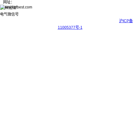
网址：
www.kyfbest.com
Copyright © 2017-2026 上海科迎法电气科技有限公司 ICP备案号：
沪ICP备
11005377号-1