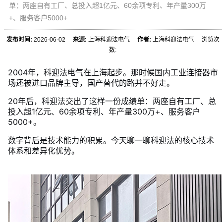
单：两座自有工厂、总投入超1亿元、60余项专利、年产量300万
+、服务客户5000+
发布时间:
2026-06-02
来源:
上海科迎法电气
作者:
上海科迎法电气 浏览次
数:
2004年，科迎法电气在上海起步。那时候国内工业连接器市
场还被进口品牌主导，国产替代的路并不好走。
20年后，科迎法交出了这样一份成绩单：两座自有工厂、总
投入超1亿元、60余项专利、年产量300万+、服务客户
5000+。
数字背后是技术能力的积累。今天聊一聊科迎法的核心技术
体系和差异化优势。