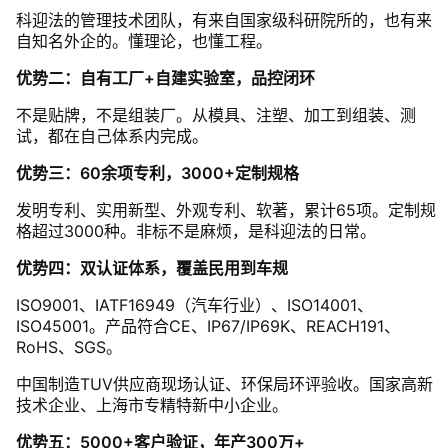
科迎法的管理技术团队，有来自国家级科研院所的，也有来
自知名外企的。懂理论，也懂工程。
优势二：自有工厂+自建实验室，品控闭环
不是贴牌，不是组装厂。从模具、注塑、加工到组装、测
试，都在自己体系内完成。
优势三：60余项专利，3000+定制规格
发明专利、实用新型、外观专利、软著，累计65项。定制规
格超过3000种。非标不是麻烦，是科迎法的日常。
优势四：双认证体系，覆盖民用到车规
ISO9001、IATF16949（汽车行业）、ISO14001、
ISO45001。产品符合CE、IP67/IP69K、REACH191、
RoHS、SGS。
中国制造TUV供应商现场认证、环保局环评验收。国家高新
技术企业、上海市专精特新中小企业。
优势五：5000+客户验证，年产300万+