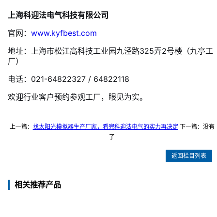
上海科迎法电气科技有限公司
官网：
www.kyfbest.com
地址：上海市松江高科技工业园九泾路325弄2号楼（九亭工
厂）
电话：021-64822327 / 64822118
欢迎行业客户预约参观工厂，眼见为实。
上一篇：
找太阳光模拟器生产厂家，看完科迎法电气的实力再决定
下一篇：没有
了
返回栏目列表
相关推荐产品