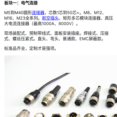
板块一：电气连接
M5到M40圆形
连接器
，芯数1芯到50芯+。M8、M12、
M16、M23全系列。
航空插头
、矩形多芯模块连接器、高压
大电流连接器（最高1000A、8000V）。
现场装配式、预制带线式、面板安装插座。焊接式、压接
式、螺丝压紧式。直头、弯头、普通款、EMC屏蔽款。
标准品齐全，定制才是强项。