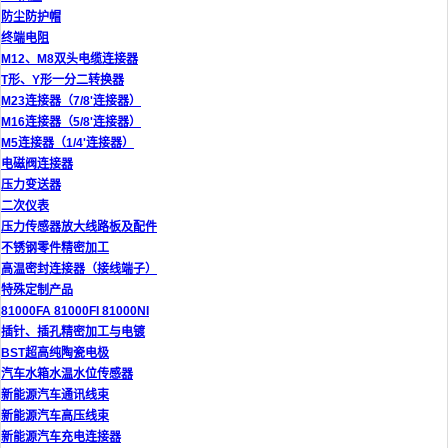
防尘防护帽
终端电阻
M12、M8双头电缆连接器
T形、Y形一分二转换器
M23连接器（7/8'连接器）
M16连接器（5/8'连接器）
M5连接器（1/4'连接器）
电磁阀连接器
压力变送器
二次仪表
压力传感器放大线路板及配件
不锈钢零件精密加工
高温密封连接器（接线端子）
特殊定制产品
81000FA 81000FI 81000NI
插针、插孔精密加工与电镀
BST超高纯陶瓷电极
汽车水箱水温水位传感器
新能源汽车通讯线束
新能源汽车高压线束
新能源汽车充电连接器