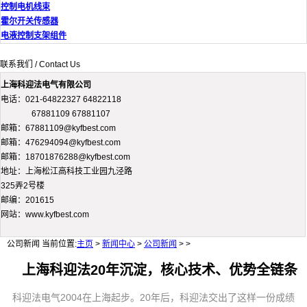
控制电机线束
霍尔开关传感器
电液控制支架组件
联系我们 / Contact Us
上海科迎法电气有限公司
电话：021-64822327 64822118
67881109 67881107
邮箱：67881109@kyfbest.com
邮箱：476294094@kyfbest.com
邮箱：18701876288@kyfbest.com
地址：上海松江高科技工业园九泾路
325弄2号楼
邮编：201615
网站：www.kyfbest.com
公司新闻
当前位置:
主页
>
新闻中心
>
公司新闻
> >
上海科迎法20年沉淀，核心技术、优势全链条
科迎法电气2004在上海起步。20年后，科迎法交出了这样一份成绩