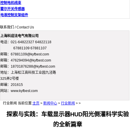
控制电机线束
霍尔开关传感器
电液控制支架组件
联系我们 / Contact Us
上海科迎法电气有限公司
电话：021-64822327 64822118
67881109 67881107
邮箱：67881109@kyfbest.com
邮箱：476294094@kyfbest.com
邮箱：18701876288@kyfbest.com
地址：上海松江高科技工业园九泾路
325弄2号楼
邮编：201615
网站：www.kyfbest.com
行业新闻
当前位置:
主页
>
新闻中心
>
行业新闻
> >
探索与实践：车载显示器HUD阳光倒灌科学实验
的全新篇章