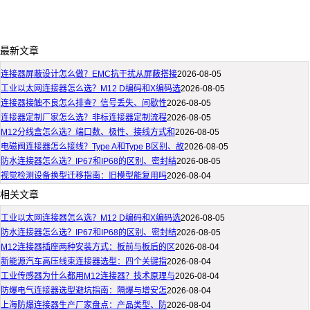
最新文章
连接器屏蔽设计怎么做？EMC抗干扰从屏蔽搭接
2026-08-05
工业以太网连接器怎么选？M12 D编码和X编码选
2026-08-05
连接器接触不良怎么排查？信号丢失、间歇性
2026-08-05
连接器定制厂家怎么选？非标连接器定制流程
2026-08-05
M12分线盒怎么选？端口数、极性、接线方式和
2026-08-05
电磁阀连接器怎么接线？Type A和Type B区别、故
2026-08-05
防水连接器怎么选？IP67和IP68的区别、密封结
2026-08-05
视觉检测设备换型迁移指南：旧模型能复用吗
2026-08-04
相关文章
工业以太网连接器怎么选？M12 D编码和X编码选
2026-08-05
防水连接器怎么选？IP67和IP68的区别、密封结
2026-08-05
M12连接器插座两种安装方式：板前与板后的区
2026-08-04
新能源汽车高压线束连接器选型：四个关键指
2026-08-04
工业传感器为什么都用M12连接器？技术原理与
2026-08-04
防爆电气连接器选型避坑指南：隔爆与增安怎
2026-08-04
上海防爆连接器生产厂家盘点：产品类型、防
2026-08-04