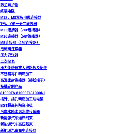
防尘防护帽
终端电阻
M12、M8双头电缆连接器
T形、Y形一分二转换器
M23连接器（7/8'连接器）
M16连接器（5/8'连接器）
M5连接器（1/4'连接器）
电磁阀连接器
压力变送器
二次仪表
压力传感器放大线路板及配件
不锈钢零件精密加工
高温密封连接器（接线端子）
特殊定制产品
81000FA 81000FI 81000NI
插针、插孔精密加工与电镀
BST超高纯陶瓷电极
汽车水箱水温水位传感器
新能源汽车通讯线束
新能源汽车高压线束
新能源汽车充电连接器