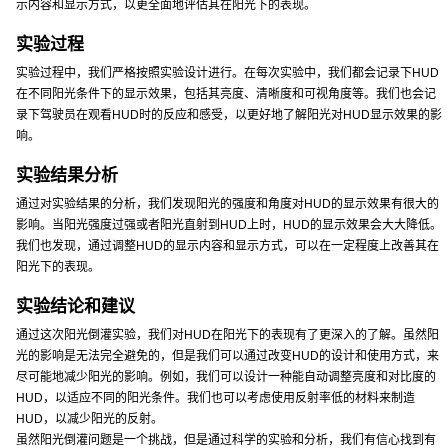
示内容和显示方式，以更全面地评估其在阳光下的表现。
实验过程
实验过程中，我们严格按照实验设计进行。在每次实验中，我们都会记录下HUD
在不同阳光条件下的显示效果，包括其亮度、清晰度和可视角度等。我们也会记
录下驾驶员在观看HUD时的反应和感受，以更好地了解阳光对HUD显示效果的影
响。
实验结果分析
通过对实验结果的分析，我们发现阳光的强度和角度对HUD的显示效果有很大的
影响。当阳光强度过强或者阳光直射到HUD上时，HUD的显示效果会大大降低。
我们也发现，通过调整HUD的显示内容和显示方式，可以在一定程度上改善其在
阳光下的表现。
实验结论和建议
通过这次阳光倒灌实验，我们对HUD在阳光下的表现有了更深入的了解。虽然阳
光的影响是无法完全避免的，但是我们可以通过改变HUD的设计和使用方式，来
尽可能地减少阳光的影响。例如，我们可以设计一种能自动调整亮度和对比度的
HUD，以适应不同的阳光条件。我们也可以考虑使用反射率低的材料来制造
HUD，以减少阳光的反射。
虽然阳光倒灌问题是一个挑战，但是通过科学的实验和分析，我们有信心找到有