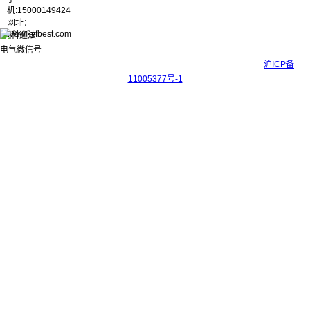
机:15000149424
网址：
www.kyfbest.com
Copyright © 2017-2026 上海科迎法电气科技有限公司 ICP备案号：
沪ICP备
11005377号-1