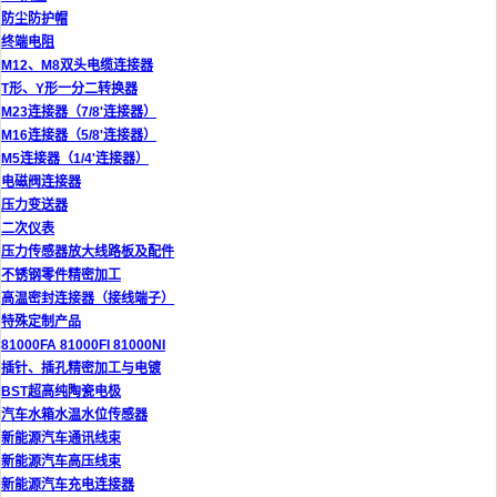
防尘防护帽
终端电阻
M12、M8双头电缆连接器
T形、Y形一分二转换器
M23连接器（7/8'连接器）
M16连接器（5/8'连接器）
M5连接器（1/4'连接器）
电磁阀连接器
压力变送器
二次仪表
压力传感器放大线路板及配件
不锈钢零件精密加工
高温密封连接器（接线端子）
特殊定制产品
81000FA 81000FI 81000NI
插针、插孔精密加工与电镀
BST超高纯陶瓷电极
汽车水箱水温水位传感器
新能源汽车通讯线束
新能源汽车高压线束
新能源汽车充电连接器