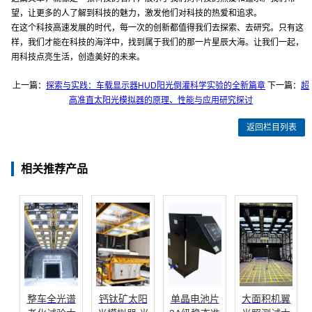
望，让更多的人了解到科技的魅力，激发他们对科技的热爱和追求。
在这个科技高速发展的时代，每一次的创新都值得我们去探索、去研究。只有这
样，我们才能在科技的海洋中，找到属于我们的那一片星辰大海。让我们一起，
用科技点亮生活，创造美好的未来。
上一篇：
探索与实践：车载显示器HUD阳光倒灌科学实验的全新篇章
下一篇：
超
高准直太阳光模拟器的原理、性能与应用研究探讨
返回栏目列表
相关推荐产品
整车全光谱
钙钛矿太阳
单晶电池片
大面积机翼