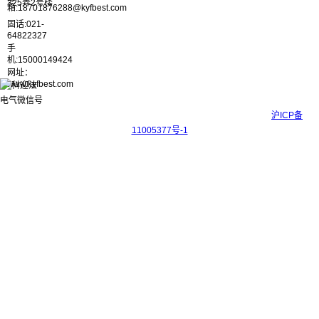
325弄2号楼
箱:18701876288@kyfbest.com
固话:021-
64822327
手
机:15000149424
网址：
www.kyfbest.com
Copyright © 2017-2026 上海科迎法电气科技有限公司 ICP备案号：
沪ICP备
11005377号-1