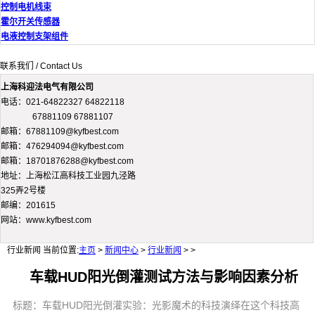
控制电机线束
霍尔开关传感器
电液控制支架组件
联系我们 / Contact Us
上海科迎法电气有限公司
电话：021-64822327 64822118
67881109 67881107
邮箱：67881109@kyfbest.com
邮箱：476294094@kyfbest.com
邮箱：18701876288@kyfbest.com
地址：上海松江高科技工业园九泾路
325弄2号楼
邮编：201615
网站：www.kyfbest.com
行业新闻
当前位置:
主页
>
新闻中心
>
行业新闻
> >
车载HUD阳光倒灌测试方法与影响因素分析
标题：车载HUD阳光倒灌实验：光影魔术的科技演绎在这个科技高