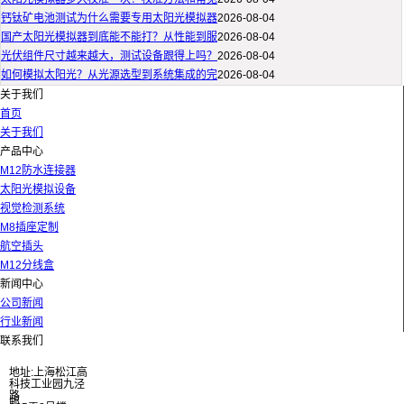
钙钛矿电池测试为什么需要专用太阳光模拟器
2026-08-04
国产太阳光模拟器到底能不能打？从性能到服
2026-08-04
光伏组件尺寸越来越大，测试设备跟得上吗？
2026-08-04
如何模拟太阳光？从光源选型到系统集成的完
2026-08-04
关于我们
首页
关于我们
产品中心
M12防水连接器
太阳光模拟设备
视觉检测系统
M8插座定制
航空插头
M12分线盒
新闻中心
公司新闻
行业新闻
联系我们
地址:上海松江高
科技工业园九泾
路
邮